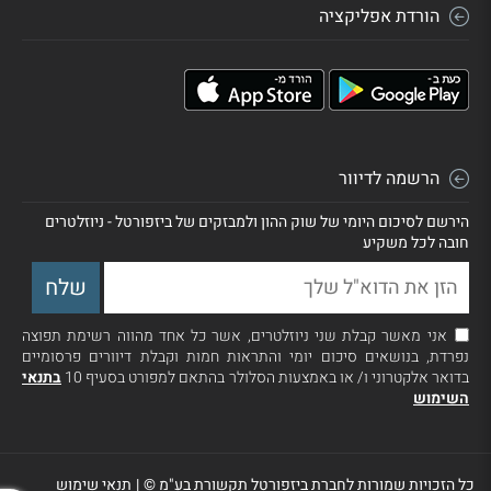
הורדת אפליקציה
הרשמה לדיוור
הירשם לסיכום היומי של שוק ההון ולמבזקים של ביזפורטל - ניוזלטרים
חובה לכל משקיע
אני מאשר קבלת שני ניוזלטרים, אשר כל אחד מהווה רשימת תפוצה
נפרדת, בנושאים סיכום יומי והתראות חמות וקבלת דיוורים פרסומיים
בדואר אלקטרוני ו/ או באמצעות הסלולר בהתאם למפורט בסעיף 10
בתנאי
השימוש
כל הזכויות שמורות לחברת ביזפורטל תקשורת בע"מ ©
|
תנאי שימוש