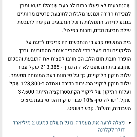
שהנתבעים לא פעלו בתום לב בעת שניהלו משא ומתן
למכירת הדירה ונמנעו מלגלות לתובעת פרטים מהותיים
בנוגע לדירה. התנהלות זו של הנתבעים מקימה לתובעת
עילת תביעה נגדם, וחבות בפיצוי".
בית המשפט קבע כי הנתבעים היו צריכים לדעת על
הליקויים והם פעלו כדי להסתיר אותם מהתובעת ובכך
הופרה חובת תום הלב. הם חויבו לפצות את התובעת והסכום
שקבע בית המשפט לא היה נמוך - 213,385 שקל עבור
עלות תיקון הליקויים, כך על פי חוות דעת המומחה מטעמה.
עלות תיקון ליקויי הרטיבות בדירה נאמדה ב-128,300 שקל
ועלות התיקון של ליקויי הקונסטרוקציה הייתה 37,500
שקל. "יש להוסיף 10% עבור פיקוח הנדסי בעת ביצוע
העבודות, ומע"מ". קבע השופט.
ניצלה לרעה את מעמדה: גוגל תשלם כמעט 2 מיליארד
דולר לקלרנה