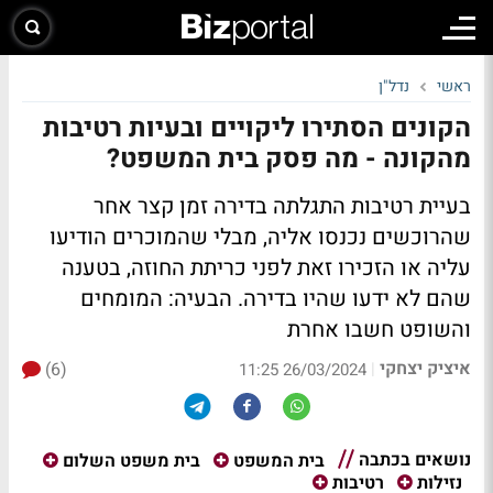
ראשי
נדל"ן
הקונים הסתירו ליקויים ובעיות רטיבות
מהקונה - מה פסק בית המשפט?
בעיית רטיבות התגלתה בדירה זמן קצר אחר
שהרוכשים נכנסו אליה, מבלי שהמוכרים הודיעו
עליה או הזכירו זאת לפני כריתת החוזה, בטענה
שהם לא ידעו שהיו בדירה. הבעיה: המומחים
והשופט חשבו אחרת
איציק יצחקי
(6)
|
26/03/2024 11:25
נושאים בכתבה
בית המשפט
בית משפט השלום
נזילות
רטיבות