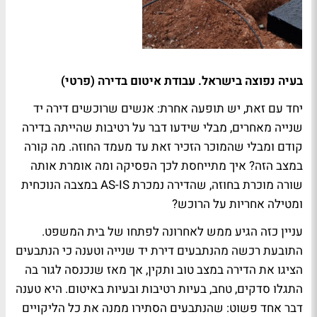
בעיה נפוצה בישראל. עבודת איטום בדירה (פרטי)
יחד עם זאת, יש תופעה אחרת: אנשים שרוכשים דירה יד
שנייה מאחרים, מבלי שידעו דבר על רטיבות שהייתה בדירה
קודם ומבלי שהמוכר הזכיר זאת עד מעמד החוזה. מה קורה
במצב הזה? איך מתייחסת לכך הפסיקה ומה אומרת אותה
שורה מוכרת בחוזה, שהדירה נמכרת AS-IS במצבה הנוכחית
ומטילה אחריות על הרוכש?
עניין כזה הגיע ממש לאחרונה לפתחו של בית המשפט.
התובעת רכשה מהנתבעים דירת יד שנייה וטענה כי הנתבעים
הציגו את הדירה במצב טוב ותקין, אך מאז שנכנסה לגור בה
התגלו סדקים, טחב, בעיות רטיבות ובעיות באיטום. היא טענה
דבר אחד פשוט: שהנתבעים הסתירו ממנה את כל הליקויים