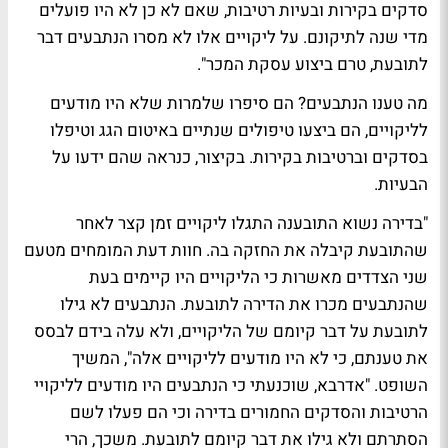
סדקים בקירות ובעיות רטיבות, שאם לא כן לא היו פועלים
מדי שנה לתיקונם. על ליקויים אלו לא מסרו הנתבעים דבר
לתובעת, טרם ביצוע עסקת המכר".
מה טענו הנתבעים? הם סיפרו שלמרות שלא היו מודעים
לליקויים, הם ביצעו טיפולים שנתיים באיטום הגג וטיפלו
בסדקים וברטיבות בקירות. בקיצור, כנראה שהם ידעו על
הבעיות.
"בדירה נשוא התובענה התגלו ליקויים זמן קצר לאחר
שהתובעת קיבלה את החזקה בה. חוות דעת המומחים מטעם
שני הצדדים מאשרות כי הליקויים היו קיימים בעת
שהנתבעים מכרו את הדירה לתובעת. הנתבעים לא גילו
לתובעת על דבר קיומם של הליקויים, ולא עלה בידם לבסס
את טענתם, כי לא היו מודעים לליקויים אלה", המשיך
השופט. "אדרבא, שוכנעתי כי הנתבעים היו מודעים לליקויי
הרטיבות והסדקים החמורים בדירה וכי הם פעלו לשם
הסתרתם ולא גילו את דבר קיומם לתובעת. משכך, הרי