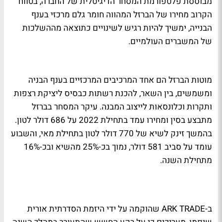
מבוססת פלטפורמת המסחר הדיגיטלית של החברה, בטווח
הקרוב מחירו של הברזל המהווה חומר גלם מרכזי בענף
הבנייה, ימשיך להיות רגיש לשינויים כתוצאה מההשלכות
של המשברים העולמיים.
מוטות הברזל הם אחד המרכיבים המרכזיים בענף הבניה
ומשמשים, בין השאר, להכנת רשתות כבסיס ליציקת רצפות
ותקרות וכלונסאות לייצוב המבנה. עיקר המסחר בברזל
מתבצע בסין ומחירו עמד בתחילת 2022 על 686 דולר לטון.
בהמשך זינק לשיא של 770 דולר לטון בתחילת מאי, והשבוע
עומד על סביב 581 דולר, נמוך בכ-25% מהשיא ובכ-16%
מתחילת השנה.
ב-ARK TRADE שהוקמה על ידי היזמת הסדרתית אורית