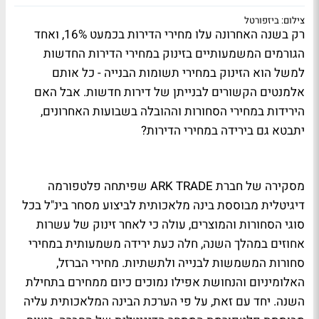
צילום: ביזפורטל
רק בשנה האחרונה עלו מחירי הדירות בכמעט 16%, ואחד
הגורמים המשמעותיים בזינוק במחירי הדירות החדשות
למשל הוא הזינוק במחירי תשומות הבנייה - כל אותם
אלמנטים הקשורים לבנייתן של דירות חדשות. אבל האם
הירידות במחירי הסחורות וההובלה בשבועות האחרונים,
יתבטא גם בירידה במחירי הדירות?
מסקירה של חברת ARK TRADE שפיתחה פלטפורמה
דיגיטלית מבוססת בינה מלאכותית לביצוע מסחר בינ"ל בכל
סוגי הסחורות והמוצרים, עולה כי לאחר זינוק של עשרות
אחוזים במהלך השנה, חלה כעת ירידה משמעותית במחירי
סחורות המשמשות לבנייה ולתשתיות. מחירי הברזל,
האלומיניום והנחושת אפילו נמוכים כיום ממחירם בתחילת
השנה. יחד עם זאת, על פי הערכת הבינה המלאכותית עליה