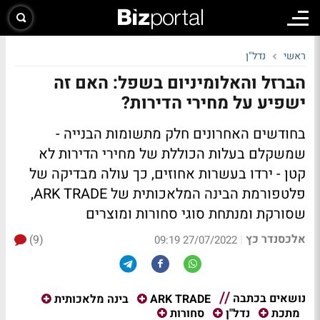
ראשי
נדל"ן
הברזל והאלומיניום בשפל: האם זה
ישפיע על מחירי הדירות?
בחודשים האחרונים חלק מתשומות הבנייה -
שמשקלם בעלות הכוללת של מחירי הדירות לא
קטן - ירדו בעשרות אחוזים, כך עולה מבדיקה של
פלטפורמת הבינה המלאכותית של ARK TRADE,
שסורקת ומנתחת סוגי סחורות ומוצרים
אלכסנדר כץ
(9)
|
27/07/2022 09:19
נושאים בכתבה
ARK TRADE
בינה מלאכותית
מתכת
נדל"ן
סחורות