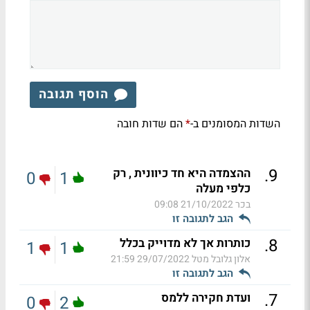
הוסף תגובה
השדות המסומנים ב-
הם שדות חובה
*
.
9
ההצמדה היא חד כיוונית , רק
0
1
כלפי מעלה
בכר
21/10/2022 09:08
הגב לתגובה זו
.
8
כותרות אך לא מדוייק בכלל
1
1
אלון גלובל מטל
29/07/2022 21:59
הגב לתגובה זו
.
7
ועדת חקירה ללמס
0
2