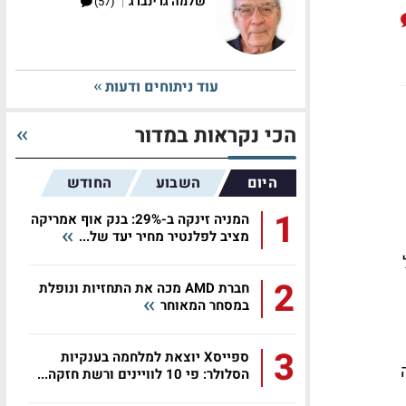
|
שלמה גרינברג
(57)
עוד ניתוחים ודעות
הכי נקראות במדור
היום
השבוע
החודש
1
המניה זינקה ב-29%: בנק אוף אמריקה
מציב לפלנטיר מחיר יעד של...
2
חברת AMD מכה את התחזיות ונופלת
במסחר המאוחר
3
ספייסX יוצאת למלחמה בענקיות
הסלולר: פי 10 לוויינים ורשת חזקה...