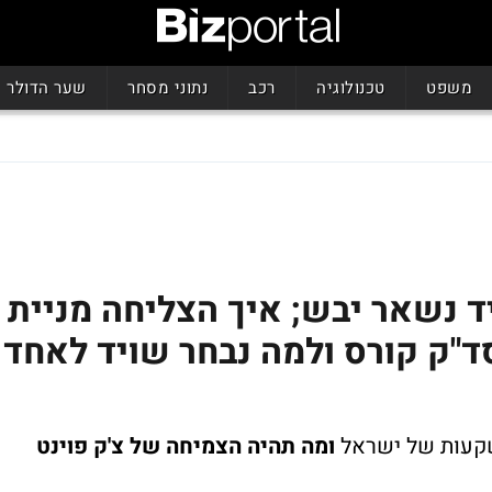
משפט
טכנולוגיה
רכב
נתוני מסחר
שער הדולר
ד נשאר יבש; איך הצליחה מניית
ד"ק קורס ולמה נבחר שויד לאחד
שקעות של ישראל
ומה תהיה הצמיחה של צ'ק פוינט