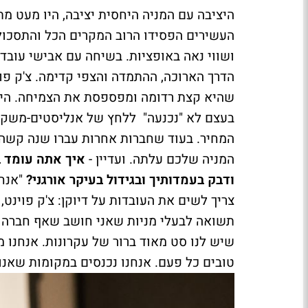
היציבה עם המניה היחסית יציבה, היו מעט מ
העשירים הפסידו הרוב המקרים הכל והתסכול ג
ושווי נאה באופציות. בשיחה עם אבישי עובדי
הדרך הארוכה, ההתמדה והצפי קדימה. צ'ק פוי
שהיא קצת רדומה ומפספסת את הצמיחה. היא 
בעצם לא "נכנעה" ללחץ של אנליסטים-משקיע
המחיר. בעוד שחברות אחרות עברו שנה קשה מ
המניה שלכם עלתה. ועדיין -
איך אתה עומד ב
ודבק בעמדותיך ובגידול בעיקר אורגני?
"אנחנ
תשואה לבעלי מניות שאני חושב שאף חברה יש
שיש לנו סט מאוד ברור של עקרונות. אנחנו מ
טובים כל פעם. אנחנו נכנסים במקומות שאנ