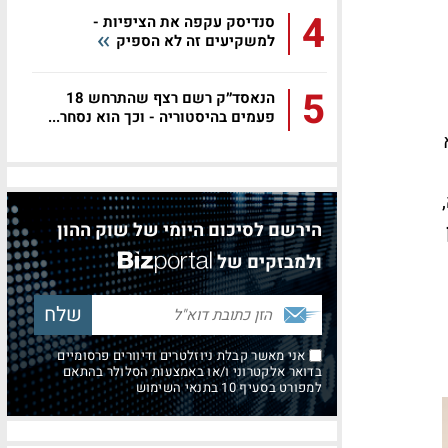
4
סנדיסק עקפה את הציפיות -
למשקיעים זה לא הספיק
5
הנאסד״ק רשם רצף שהתרחש 18
פעמים בהיסטוריה - וכך הוא נסחר...
הירשם לסיכום היומי של שוק ההון
ולמבזקים של
אני מאשר קבלת ניוזלטרים ודיוורים פרסומיים
בדואר אלקטרוני ו/או באמצעות הסלולר בהתאם
למפורט בסעיף 10 בתנאי השימוש