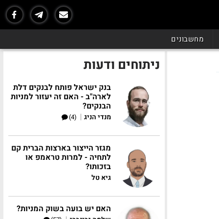
מחשבונים
ניתוחים ודעות
בנק ישראל פותח לבנקים דלת
לארה"ב - האם זה יעזור למניות
הבנקים?
|
מנדי הניג
(4)
מגזר הייצור בארצות הברית קם
לתחיה - למרות טראמפ או
בזכותו?
גיא טל
האם יש בועה בשוק המניות?