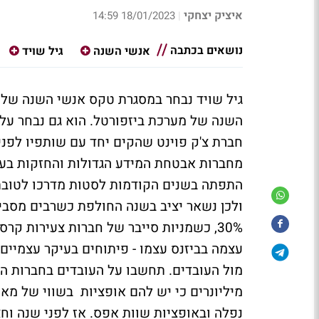
איציק יצחקי
18/01/2023 14:59
|
נושאים בכתבה
אנשי השנה
גיל שויד
גיל שויד נבחר במסגרת טקס אנשי השנה של
חברת צ'ק פוינט שהקים יחד עם שותפיו לפנ
התפתה בשנים הקודמות לסטות מדרכו לטובת
ולכן נשאר יציב בשנה החולפת כשרבים מסבי
עצמה בביזנס עצמו - פיתוחים בעיקר עצמיי
מול העובדים. תחשבו על העובדים בחברות הט
מיליונרים כי יש להם אופציות בשווי של מאות
נפלה ובאופציות שוות אפס. אז לפני שנה וחצ