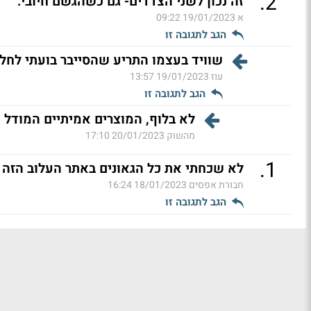
.
2
זה נכון לשני הצדדים- גם כשהגשם חיובי.
א
19/01/2023 09:22
הגב לתגובה זו
שוויד בעצמו התריע שהסייבר בועתי לחלו
עוז
19/01/2023 13:57
הגב לתגובה זו
לא בלוף, המוצרים אמיתיים המודל ה
מהשוק
20/01/2023 17:10
.
1
לא שכחתי את כל הגאונים באתר העלוב הזה 
חבורת אפסים
18/01/2023 16:24
הגב לתגובה זו