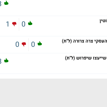
3
טין
1
0
עסקי צרה צרורה (ל"ת)
0
0
שייעצו שיפרוש (ל"ת)
8