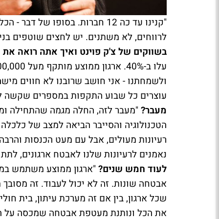
"קנינו עד כה 12 חברות. בסופו ש
לרווחים, לא משתנים. יש לחצים שוטפים בנ
בשווקים של צ'ק פוינט ואיך אתה רואה את
ולשמחתנו - אני חושב שרובנו לא חווים מישהו
עוצרים כל שבוע התקפות במספרים שקשה לדמ
מעבר?
"מעבר לזה, החלה מגמה שהתחילה וממ
הטכנולוגיה והסייבר הביאה למצב של כלכל
רעיונות מעולים, אבל עם מעט הכנסות והרבה 
נאמנים לרעיונות שלנו לאבטח ארגונים, לתת
לעוד חמש שנים?
אבטחה שונות. זה לא יכול לעבוד. זה מסובך 
שכל ארגון, בין אם זה מערכת עיתון, בית חול
את הכל ונותנת מעטפת אבטחה שמכסה על ה