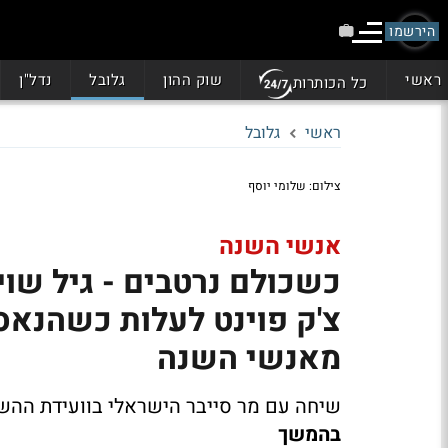
הירשמו
ראשי
שוק ההון
גלובל
נדל"ן
כל הכותרות
ראשי
גלובל
צילום: שלומי יוסף
אנשי השנה
כשכולם נרטבים - גיל שוי
צ'ק פוינט לעלות כשהנאס
מאנשי השנה
שיחה עם מר סייבר הישראלי בוועידת הה
בהמשך