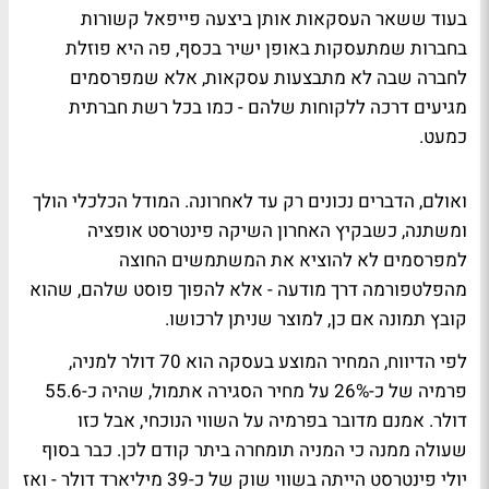
בעוד ששאר העסקאות אותן ביצעה פייפאל קשורות
בחברות שמתעסקות באופן ישיר בכסף, פה היא פוזלת
לחברה שבה לא מתבצעות עסקאות, אלא שמפרסמים
מגיעים דרכה ללקוחות שלהם - כמו בכל רשת חברתית
כמעט.
ואולם, הדברים נכונים רק עד לאחרונה. המודל הכלכלי הולך
ומשתנה, כשבקיץ האחרון השיקה פינטרסט אופציה
למפרסמים לא להוציא את המשתמשים החוצה
מהפלטפורמה דרך מודעה - אלא להפוך פוסט שלהם, שהוא
קובץ תמונה אם כן, למוצר שניתן לרכושו.
לפי הדיווח, המחיר המוצע בעסקה הוא 70 דולר למניה,
פרמיה של כ-26% על מחיר הסגירה אתמול, שהיה כ-55.6
דולר. אמנם מדובר בפרמיה על השווי הנוכחי, אבל כזו
שעולה ממנה כי המניה תומחרה ביתר קודם לכן. כבר בסוף
יולי פינטרסט הייתה בשווי שוק של כ-39 מיליארד דולר - ואז