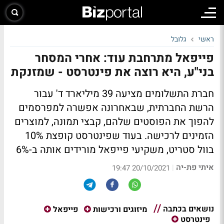
ראשי
גלובל
פייפאל מתרחבת עוד: אחרי המסחר
בני"ע, היא רוצה את פינטרסט - שמזנקת
חברת התשלומים מציעה 39 מיליארד ד' עבור
הרשת החברתית, שבאחרונה אפשרה למפרסמים
להפוך את הפוסטים שלהם, קבצי תמונה, למוצרים
הזמינים לרכישה. בעוד שפינטרסט קופצת 10%
בוול סטריט, משקיעי פייפאל מורידים אותה ב-6%
איתי פת-יה
|
20/10/2021 19:47
נושאים בכתבה
מיזוגים ורכישות
פייפאל
פינטרסט