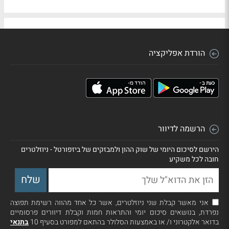
הורדת אפליקציה
הרשמה לדיוור
הירשם לסיכום היומי של שוק ההון ולמבזקים של ביזפורטל - ניוזלטרים
חובה לכל משקיע
אני מאשר קבלת שני ניוזלטרים, אשר כל אחד מהווה רשימת תפוצה
נפרדת, בנושאים סיכום יומי והתראות חמות וקבלת דיוורים פרסומיים
בדואר אלקטרוני ו/ או באמצעות הסלולר בהתאם למפורט בסעיף 10
בתנאי