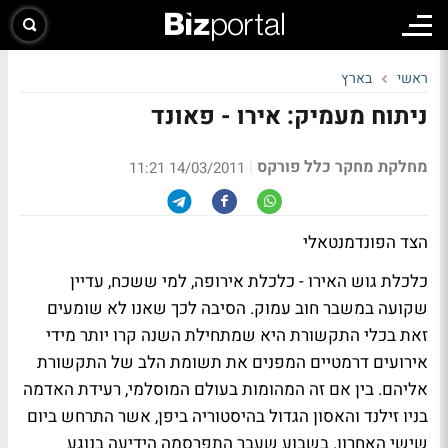
ראשי
בארץ
ניתוח מעמיק: אירו - פאונד
מחלקת מחקר כלל פורקס
|
14/03/2011 11:21
הצד הפונדמנטאלי
כלכלת גוש האירו
- כלכלת אירופה, למי ששכח, עדיין
שקועה במשבר חוב עמוק. הסיבה לכך שאנו לא שומעים
זאת בכלי התקשורת היא שמתחילת השנה קרו יותר מידי
אירועים דרמטיים המפנים את תשומת הלב של התקשורת
אליהם. בין אם זה המהומות בעולם המוסלמי, רעידת האדמה
בניו זילנד והאסון הגדול בהיסטוריה ביפן, אשר התרחש ביום
שישי האחרון. בשבוע שעבר התפרסמה הידיעה בנוגע