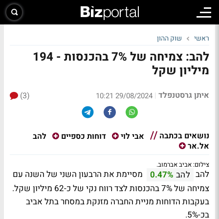
ראשי
שוק ההון
להב: צמיחה של 7% בהכנסות - 194
מיליון שקל
איתן גרסטנפלד
(3)
|
29/08/2024 10:21
נושאים בכתבה
להב
אבי לוי
דוחות כספיים
אל.אר
צילום: אביב אברמוב.
להב
מסיימת את הרבעון השני של השנה עם
להב
0.47%
צמיחה של 7% בהכנסות לצד רווח נקי של כ-62 מיליון שקל.
בעקבות הדוחות מניית החברה מזנקת במסחר בתל אביב
בכ-5%.