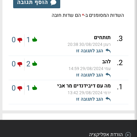
הוסף תגובה
השדות המסומנים ב-
הם שדות חובה
*
.
3
תותחים
0
1
רענן
30/08/2024 20:38
הגב לתגובה זו
.
2
להב
0
2
עמי
29/08/2024 14:59
הגב לתגובה זו
.
1
מה עם דיבידנדים מר אבי
0
1
ירמי
29/08/2024 13:42
הגב לתגובה זו
הורדת אפליקציה