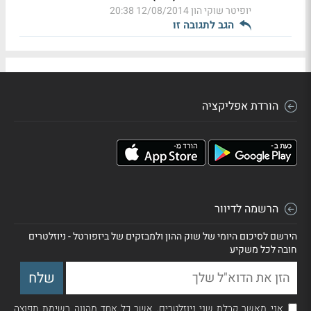
יופיטר שוקי הון
12/08/2014 20:38
הגב לתגובה זו
הורדת אפליקציה
הרשמה לדיוור
הירשם לסיכום היומי של שוק ההון ולמבזקים של ביזפורטל - ניוזלטרים
חובה לכל משקיע
אני מאשר קבלת שני ניוזלטרים, אשר כל אחד מהווה רשימת תפוצה