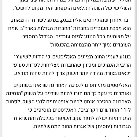
השלישי של השנה המלאים התנפחו, יהיה מקום לחשש".
דבר אחרון שמתייחסים אליו בבנק, בנוגע לשורת ההוצאות,
הוא מצבת העובדים בחברות "החברות הגדלות בארה"ב שמרו
על משמעת בכל הנוגע לגיוס עובדים. הגידול במספר
העובדים נמוך יותר מהצמיחה בהכנסות".
בנוגע לעניין החוב מציינים האנליסטים, כי הודות לשיעורי
הריבית הנמוכים ומכיוון שהחברות מצליחות לפדות סעיפי
זכאים בצורה מהירה יותר השוק צריך להיות פחות מודאג.
האנליסטים מתייחסים לנסיגה האחרונה שראינו בשווקים
ואומרים כי עקב כך הם חזרו להיות שוריים על השוק "הנסיגה
האחרונה החזירה אותנו להיות אופטימיים לגבי השוק, לפחות
ל-11 החודשים הקרובים". האנליסטים מוסיפים כי
התנודתיות יכולה לחזור עקב השיפור בכלכלה והתשואות
הגבוהות (יחסית) של אגרות החוב הממשלתיות.