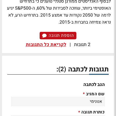
לבסוף האנליסטים ממורגן סטנלי טוענים כי בתרחיש
האופטימי ביותר, שזוכה לסבירות של 60%, ה-S&P500 יגיע
לרמה של 2050 נקודות עד אמצע 2015. בתרחיש הרע, לא
נראה צמיחה בחברות ב-2015.
הוספת תגובה
2 תגובות
|
לקריאת כל התגובות
תגובות לכתבה
:
(2)
הגב לכתבה
שם המגיב
*
כותרת תגובה
*