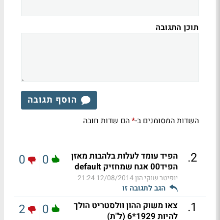
תוכן התגובה
הוסף תגובה
השדות המסומנים ב-
הם שדות חובה
*
.
2
הפיד עומד לעלות בלהבות מאזן
0
0
הפיד00 אגח שמחזיק default
יופיטר שוקי הון
12/08/2014 21:24
הגב לתגובה זו
.
1
צאו משוק ההון וולסטריט הולך
2
0
להיות 1929*6 (ל"ת)