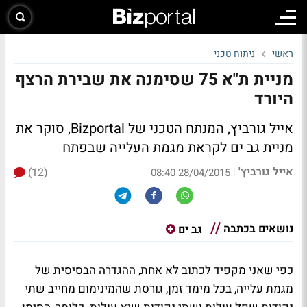
ראשי
ניתוח טכני
מניית ת"א 75 שסימנה את שבירת הרצף
היורד
אייל גורביץ, המנתח הטכני של Bizportal, סוקר את
מניית גב ים לקראת מגמת העלייה שבפתח
אייל גורביץ'
(12)
|
28/04/2015 08:40
נושאים בכתבה
גב ים
כפי שאני מקפיד לכתוב לא אחת, ההגדרה הבסיסית של
מגמת עלייה, בכל מימד זמן, גורסת שהמינימום מחייב שתי