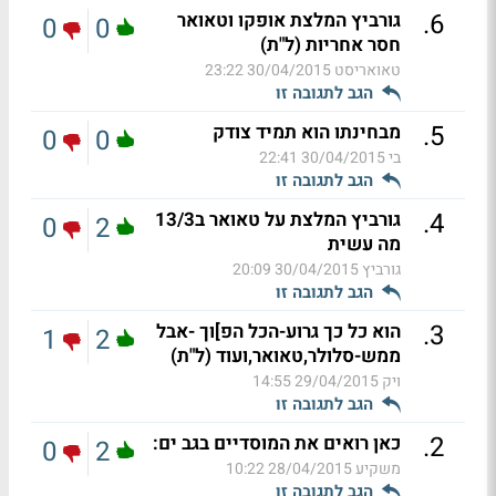
.
6
גורביץ המלצת אופקו וטאואר
0
0
חסר אחריות (ל"ת)
טאואריסט
30/04/2015 23:22
הגב לתגובה זו
.
5
מבחינתו הוא תמיד צודק
0
0
בי
30/04/2015 22:41
הגב לתגובה זו
.
4
גורביץ המלצת על טאואר ב13/3
0
2
מה עשית
גורביץ
30/04/2015 20:09
הגב לתגובה זו
.
3
הוא כל כך גרוע-הכל הפ]וך -אבל
1
2
ממש-סלולר,טאואר,ועוד (ל"ת)
ויק
29/04/2015 14:55
הגב לתגובה זו
.
2
כאן רואים את המוסדיים בגב ים:
0
2
משקיע
28/04/2015 10:22
הגב לתגובה זו