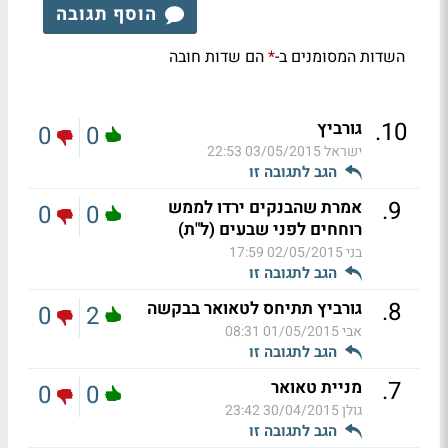
הוסף תגובה
השדות המסומנים ב-
הם שדות חובה
*
.
10
גורביץ
0
0
ישראל
03/05/2015 22:53
הגב לתגובה זו
.
9
אמרת שהבנקים ירדו לממש
0
0
רוחחים לפני שבעים (ל"ת)
בני
02/05/2015 17:59
הגב לתגובה זו
.
8
גורביץ תתיחס לטאואר בבקשה
0
2
אבי
01/05/2015 08:31
הגב לתגובה זו
.
7
מניית טאואר
0
0
גולן
30/04/2015 23:42
הגב לתגובה זו