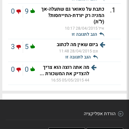
.
1
כתבת על טאואר גם שתעלה-אך
0
9
המניה רק יורדת-התייחסות?
(ל"ת)
איל
28/04/2015 10:17
הגב לתגובה זו
ביום שאין מה לכתוב
3
5
וגם
28/04/2015 11:48
הגב לתגובה זו
מה אתה רוצה הוא צריך
0
0
להצדיק את המשכורת ...
05/05/2015 16:55
44
הורדת אפליקציה