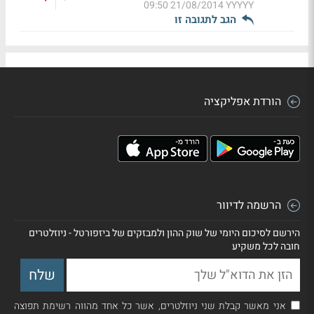
21/08/2014 09:50
YYYYY
הגב לתגובה זו
הורדת אפליקציה
הרשמה לדיוור
הירשם לסיכום היומי של שוק ההון ולמבזקים של ביזפורטל - ניוזלטרים
חובה לכל משקיע
אני מאשר קבלת שני ניוזלטרים, אשר כל אחד מהווה רשימת תפוצה