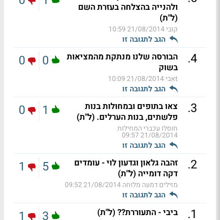
0
1
ולהנייה בהצלחה בעזרת השם
(ל"ת)
קובי
21/08/2014 10:59
הגב לתגובה זו
.
4
הבורסה שלנו מנתקת מהמציאות
0
0
בשוק
tאבי
21/08/2014 10:09
הגב לתגובה זו
.
3
צאו בתופים ובמחולות בנות
0
1
פלשתים, בנות הערלים. (ל"ת)
חוסלו עכברי המחילות
21/08/2014 09:57
הגב לתגובה זו
.
2
זהבה גלאון וגדעון לוי - עומדים
1
5
דקה דומייה (ל"ת)
מזילים דמעה מלוחה
21/08/2014 09:52
הגב לתגובה זו
.
1
ביבי - התעוררת?? (ל"ת)
1
3