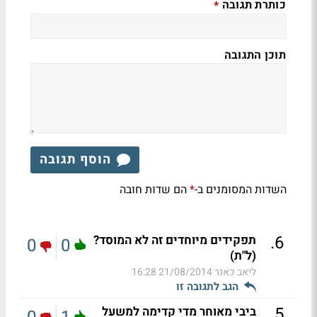
כותרת תגובה
*
תוכן התגובה
הוסף תגובה
השדות המסומנים ב-
הם שדות חובה
*
.
6
תפקידים מיוחדים זה לא המוסד?
0
0
(ל"ת)
ליאב כאנר
21/08/2014 16:28
הגב לתגובה זו
.
5
ביבי מאוחר מדי קדימה למשעל