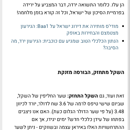
הן עלו. כלומר התשואה ירדה, דבר המצביע על ירידה
בפרמיית הסיכון של ישראל, וכל זה קורא בזמן מלחמה!
מודי'ס מותירה את דירוג ישראל על Baa1: הגירעון
מצטמצם והבחירות באופק
הנתון הכלכלי הטוב שמגיע עם כוכבית: הגירעון ירד, מה
הסיבה?
השקל מתחזק, הבורסה מזנקת
זאת ועוד, גם
השקל התחזק:
שער החליפין של השקל,
שביום שישי טיפס לרמה של 3.6 שח לדולר, יורד לכיוון
3.48 (על פי שער הדולר הגלום כעת). האם אנו ניצבים
בפתחו של עידן כלכלי חדש? ימים יגידו, אך אם
ההתרחשויות האלו באיראן עצמה ובשווקים - ניתן לשער