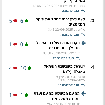
בגויים. (ל"ת)
חגיגות יגדעו באיבם
22/06/2025 13:46
הגב לתגובה זו
.
5
כעת ניתן יהיה למקד את עיקר
5
6
המאמצים
אלישמע
22/06/2025 13:45
הגב לתגובה זו
הקוד החדש של רפי השכל
1
0
מקפלן ביזה חרדית ..
אנונימי
23/06/2025 08:58
הגב לתגובה זו
.
4
ישראל משגשגת השמאל
4
10
באבל!!! (ל"ת)
עכשיו זה ברור הימין צדק!!!
22/06/2025 13:40
הגב לתגובה זו
מה עם המשפט מה עם ועדת
1
1
חקירה ממלכתית
יום חג
22/06/2025 17:47