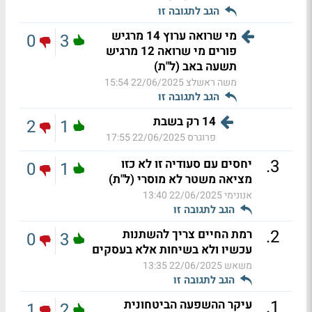
הגב לתגובה זו
מי שרואה ערוץ 14 מרגיש
0
3
פורים מי שרואה 12 מרגיש
תשעה באב (ל"ת)
משה ראשלצ
22/06/2025 15:54
הגב לתגובה זו
14 רק בשבת
2
1
פרוגרס
22/06/2025 17:55
.
3
יחסים עם סעודיה זו לא כזו
0
1
מציאה משטר לא מוסרי (ל"ת)
אנונימי
22/06/2025 13:40
הגב לתגובה זו
.
2
רמת החיים צריך להשתנות
0
3
עכשיו ולא בשיחות אלא בעסקים
משאש
22/06/2025 13:35
הגב לתגובה זו
.
1
עיקר ההשפעה הביטחונית
1
2