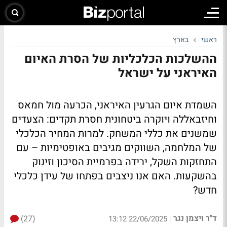
ראשי
בארץ
ההשלכות הכלכליות של הסרת האיום
האיראני על ישראל
השמדת איום הגרעין האיראני, הכרעה מול חמאס
וחיזבאללה ויוקרה ביטחונית חסרת תקדים: הצעדים
שמשנים את כללי המשחק. למרות המחיר הכלכלי
של המלחמה, השווקים מגיבים באופטימיות – עם
התחזקות השקל, ירידה בפרמיית הסיכון וזינוק
בהשקעות. האם אנו ניצבים בפתחו של עידן כלכלי
חדש?
ד"ר ויצמן נגר
(27)
|
22/06/2025 13:12