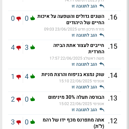
לרון
08/07/2025 14:11
הגב לתגובה זו
.
16
השגים גדולים והשפעה על איכות
0
0
החיים של היהודים
מזרח תיכון חדש
23/06/2025 09:03
הגב לתגובה זו
.
15
חייבים לעצור אתת הביזה
4
3
החרדית
משה ראשלצ
22/06/2025 17:57
הגב לתגובה זו
.
14
שוק נמצא בניפוח והרצת מניות
1
4
אנונימי
22/06/2025 15:10
הגב לתגובה זו
.
13
הבורסה תעלה 30% מינימום
2
0
אנונימי
22/06/2025 15:02
הגב לתגובה זו
.
12
אתה מתפרנס מכף ידו של רהמ
3
0
(ל"ת)