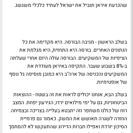
שהכרעת איראן תוביל את ישראל לעתיד כלכלי משגשג.
בשלב הראשון - מגיבה הבורסה. היא מקדימה את כל
הנתונים האחרים. בורסה היא התחזית, היא מגלמת את
הציפיות של המשקיעים. הבורסה עולה היום אחרי שעלתה
ב-8% בשבוע שעבר. התקיפה באיראן מעודדת את
המשקיעים והכניסה של ארה"ב היא כמובן מוסיפה גל נוסף
של אופטימיות.
בשלב הבא, אנחנו יכולים לראות את זה בשטח - ההוצאות
הביטחוניות, גם על ימי מילואים ירדו, הגירעון יפחת. המצב
רוח של כולנו משתפר וזה יתבטא בעלייה בצריכה ובצמיחה.
החזרה לשגרה תאושש את המשק. כאמור גם פרמיית
הסיכון יורדת ואפילו חברות הדירוג שהתעקשו לא להסתמך