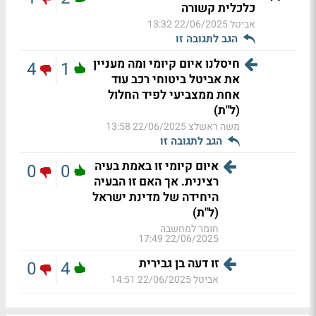
כלכלית קשורה
אביטל
22/06/2025 13:32
הגב לתגובה זו
חיסלנו איום קיומי ומה מעניין
4
1
את אביטל ביטוחי רכב עוד
אחת ממצביעי לפיד החלול
(ל"ת)
משה ראשלצ
22/06/2025 13:58
הגב לתגובה זו
איום קיומי זו באמת בעיה
0
0
רצינית. אך האם זו הבעיה
היחידה של מדינת ישראל
(ל"ת)
חומר למחשבה
22/06/2025 17:49
זו דעה בן גבירית
0
4
אביטל
22/06/2025 14:51