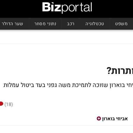
משפט
טכנולוגיה
רכב
נתוני מסחר
שער הדולר
תרות?
חי בוארון שזוכה לתמיכת משה גפני בעד ביטול עמלות
(18)
אביחי בוארון