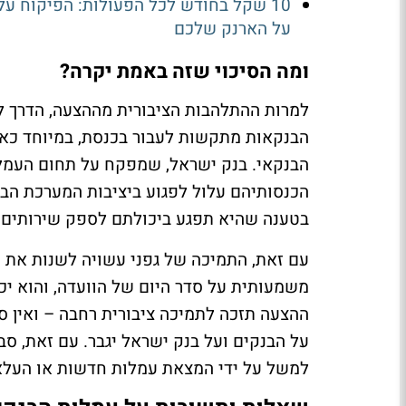
10 שקל בחודש לכל הפעולות: הפיקוח על
על הארנק שלכם
ומה הסיכוי שזה באמת יקרה?
למרות ההתלהבות הציבורית מההצעה, הדרך ל
הבנקאות מתקשות לעבור בכנסת, במיוחד כאש
הבנקאי. בנק ישראל, שמפקח על תחום העמלו
הכנסותיהם עלול לפגוע ביציבות המערכת הבנ
בטענה שהיא תפגע ביכולתם לספק שירותים 
עם זאת, התמיכה של גפני עשויה לשנות את מ
משמעותית על סדר היום של הוועדה, והוא יכ
ההצעה תזכה לתמיכה ציבורית רחבה – ואין ס
על הבנקים ועל בנק ישראל יגבר. עם זאת, סב
למשל על ידי המצאת עמלות חדשות או העלא