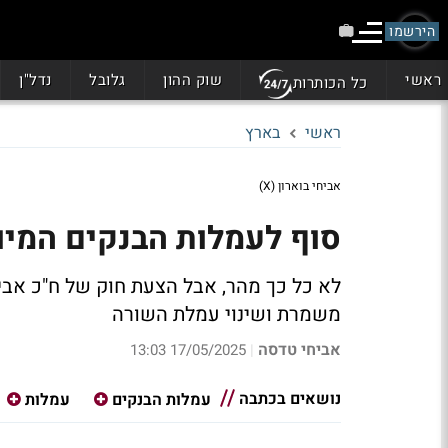
הירשמו
ראשי
שוק ההון
גלובל
נדל"ן
כל הכותרות
ראשי
בארץ
אביחי בוארון (X)
סוף לעמלות הבנקים המיו
לא כל כך מהר, אבל הצעת חוק של ח"כ אבי
משמרת ושינוי עמלת השורה
אביחי טדסה
17/05/2025 13:03
|
נושאים בכתבה
עמלות הבנקים
עמלות