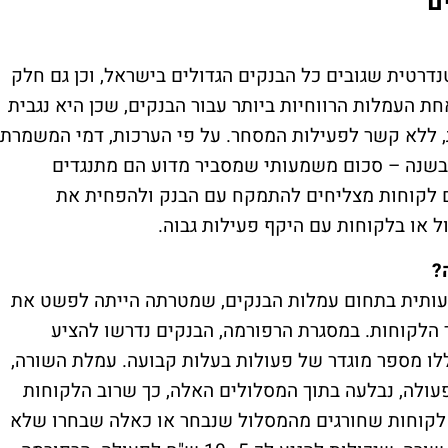
ם
דרטית שגובים כל הבנקים הגדולים בישראל, וכן גם חלק
ת העמלות הרווחיות ביותר עבור הבנקים, שכן היא נגבית
, ללא קשר לפעילות המסחר. על פי הערכות, דמי המשמרת
ם כ-2–3 מיליארד ש"ח בשנה – סכום משמעותי שמסביר מדוע הם מתנגדים
ם לקוחות מצליחים להתמקח עם הבנק ולהפחית את
 או בלקוחות עם היקף פעילות גבוה.
ה משמעותית בתחום עמלות הבנקים, שמטרתה הייתה לפשט את
 הלקוחות. במסגרת הרפורמה, הבנקים נדרשו להציע
לו מספר מוגדר של פעולות בעלות קבועה. עמלת השורה,
עולה, נבלעה בתוך המסלולים האלה, כך שרוב הלקוחות
 לקוחות שחורגים מהמסלול שנבחר או כאלה שבחרו שלא