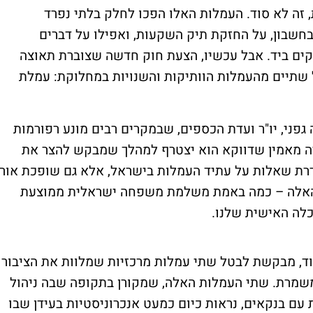
, זה לא סוד. העמלות האלו הפכו לחלק בלתי נפרד
חשבון, על החזקת תיק השקעות, ואפילו על דברים
קים ביד. אבל עכשיו, הצעת חוק חדשה שצוברת תאוצה
שתיים מהעמלות הוותיקות והשנויות במחלוקת: עמלת
גפני, יו"ר ועדת הכספים, שבמקרים רבים מונע רפורמות
יה מאמין שדווקא הוא יצטרף למהלך שמבקש להצר את
רת שאלות על עתיד העמלות בישראל, אלא גם שופכת אור
האלה – כמה באמת משלמת משפחה ישראלית ממוצעת
כלה האישית שלנו.
וד, מבקשת לבטל שתי עמלות מרכזיות שמלוות את הציבור
משמרת. שתי העמלות האלה, שמקורן בתקופה שבה ניהול
ת עם בנקאים, נראות כיום כמעט אנכרוניסטיות בעידן שבו