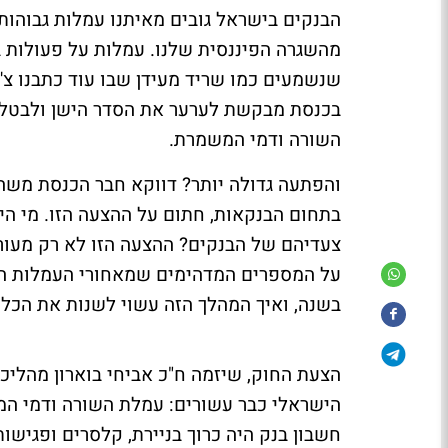
הבנקים בישראל גובים מאיתנו עמלות גבוהות
מהשגרה הפיננסית שלנו. עמלות על פעולות ב
שנשמעים כמו שריד מעידן שבו עוד כתבנו צ'
בכנסת מבקשת לערער את הסדר הישן ולבטל 
השורה ודמי המשמרת.
והפתעה גדולה יותר? דווקא חבר הכנסת משה 
בתחום הבנקאות, חתום על ההצעה הזו. מי ה
צעדיהם של הבנקים? ההצעה הזו לא רק מעור
על המספרים המדהימים שמאחורי העמלות 
בשנה, ואיך המהלך הזה עשוי לשנות את הכל
הצעת החוק, שיזמה ח"כ אביחי בוארון מהליכ
הישראלי כבר עשורים: עמלת השורה ודמי ה
חשבון בנק היה כרוך בניירת, קלסרים ופגישו