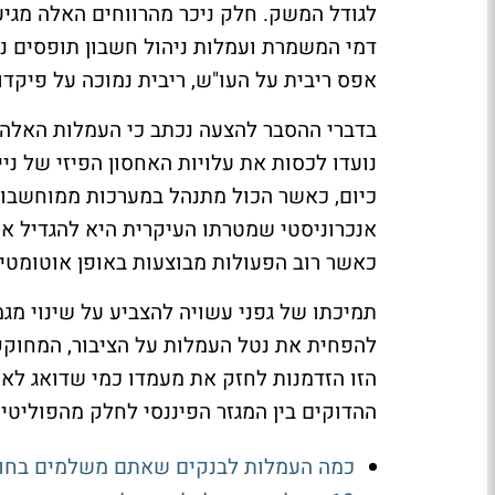
דמי המשמרת ועמלות ניהול חשבון תופסים נ
אפס ריבית על העו"ש, ריבית נמוכה על פיקדונ
בדברי ההסבר להצעה נכתב כי העמלות האלה כ
נועדו לכסות את עלויות האחסון הפיזי של ני
כיום, כאשר הכול מתנהל במערכות ממוחשבות
אנכרוניסטי שמטרתו העיקרית היא להגדיל את
כאשר רוב הפעולות מבוצעות באופן אוטומטי 
תמיכתו של גפני עשויה להצביע על שינוי מגמ
להפחית את נטל העמלות על הציבור, המחוקקי
הזו הזדמנות לחזק את מעמדו כמי שדואג לאז
ההדוקים בין המגזר הפיננסי לחלק מהפוליטי
כמה העמלות לבנקים שאתם משלמים בחוד