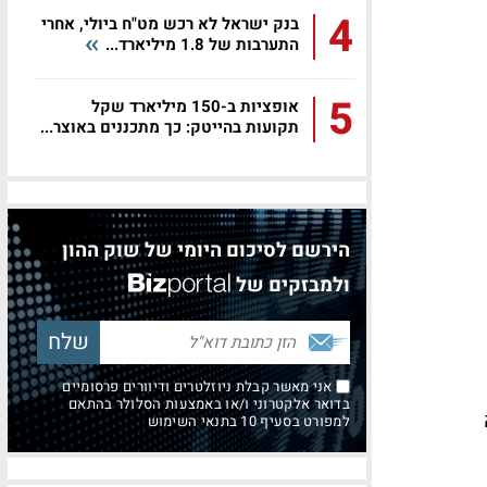
4
בנק ישראל לא רכש מט"ח ביולי, אחרי
התערבות של 1.8 מיליארד...
5
אופציות ב-150 מיליארד שקל
תקועות בהייטק: כך מתכננים באוצר...
הירשם לסיכום היומי של שוק ההון
ולמבזקים של
אני מאשר קבלת ניוזלטרים ודיוורים פרסומיים
בדואר אלקטרוני ו/או באמצעות הסלולר בהתאם
למפורט בסעיף 10 בתנאי השימוש