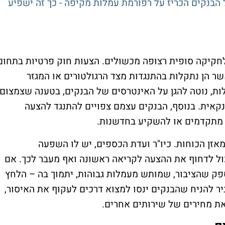
 הבנקים הכריז על רפורמת עמלות מקיפה - כך זה ישפיע
חקיקה סופית רצופה מכשולים. הצעות חוק פרטיות בתחום
ר הן נתקלות בהתנגדות מצד הרגולטורים או המגזר
ת, נוטה להגן על האינטרסים של הבנקים, בטענה שצמצום
קאית. בנוסף, הבנקים עצמם צפויים להתנגד להצעה
מתקדמים או להשקיע בחדשנות.
אזן הכוחות. כיו"ר ועדת הכספים, יש לו השפעה
ול לדחוף את ההצעה לקריאה ראשונה ואף מעבר לכך. אם
פק שהציבור, שמותש מעמלות גבוהות, יתמוך בה – הלחץ
יר להניח שהבנקים ינסו למצוא דרכים לעקוף את האיסור,
ת מחירים של שירותים אחרים.