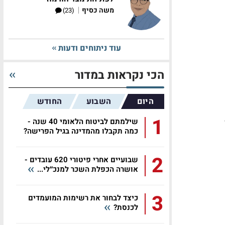
|
משה כסיף
(23)
עוד ניתוחים ודעות
הכי נקראות במדור
היום
השבוע
החודש
1
שילמתם לביטוח הלאומי 40 שנה -
כמה תקבלו מהמדינה בגיל הפרישה?
2
שבועיים אחרי פיטורי 620 עובדים -
אושרה הכפלת השכר למנכ״לי...
3
כיצד לבחור את רשימות המועמדים
לכנסת?