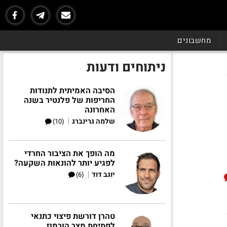
מחשבונים
ניתוחים ודעות
הסיבה האמיתית לתנודות
החריפות של פלנטיר בשנה
האחרונה
|
שלמה גרינברג
(10)
מה הופך את הציבור החרדי
לפגיע יותר להונאות השקעה?
|
יוגב דוד
(6)
טהרן דורשת פיצוי כתנאי
לפתיחת מצר הורמוז