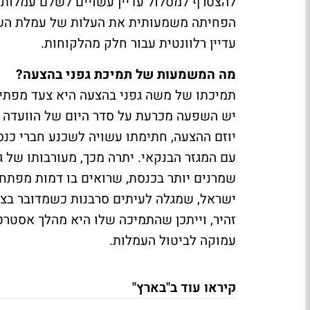
הפחיתה משמעותית את העלות של עמלת השורה 
עדיין רלוונטית עבור חלק מהלקוחות.
מה המשמעות של תמיכת גפני בהצעה?
תמיכתו של משה גפני בהצעה היא צעד מפתיע 
יש השפעה מכרעת על סדר היום של הוועדה וע
יוזם ההצעה, חתימתו עשויה לשכנע חברי כנ
עם המגזר הבנקאי. יתרה מכך, מעורבותו של ג
שמרנים יותר בכנסת, שרואים בו דמות מפתח 
ישראל, שמגלה לעיתים סרבנות כשמדובר בצמצ
זהיר, וייתכן שהתמיכה שלו היא מהלך אסטרט
עמוקה לביטול העמלות.
קיראו עוד ב"בארץ"