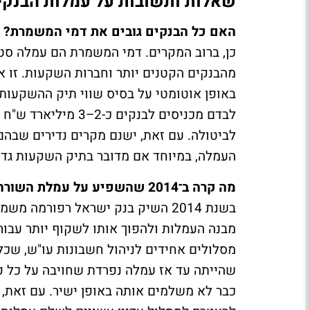
שאלות ותשובות על עמלות הבנקי
האם כל הבנקים גובים את דמי המשמרת?
כן, ברוב המקרים. דמי המשמרת הם עמלה סטנ
מהבנקים הקטנים יותר וחברות השקעות. זו אח
באופן אוטומטי על בסיס שווי תיק ההשקעות
לבדם מכניסים לבנקי
לביטולה. עם זאת, ישנם מקרים נדירים שבה
העמלה, במיוחד אם מדובר בתיק השקעות גדול
מה קרה ב־2014 שהשפיע על עמלת השורה?
בשנת 2014 השיק בנק ישראל רפורמ
מבנה העמלות ולהפוך אותו לשקוף יותר עבור
מסלולים אחידים לניהול חשבונות עו"ש, שכל
שהייתה עד אז עמלה נפרדת שחויבה על כל פ
כבר לא משלמים אותה באופן ישיר. עם זאת,