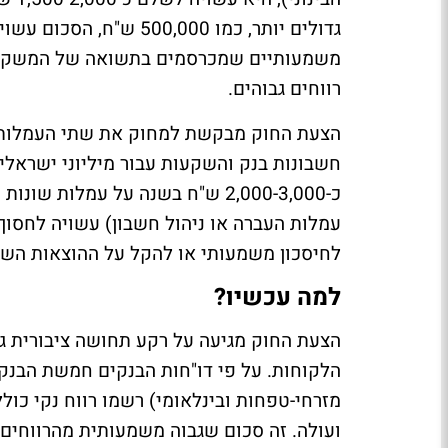
משמעותיים שמכרסמים בתשואה של המשקיעים
רווחים גבוהים.
הצעת החוק מבקשת למחוק את שתי העמלות 
חשבונות בנק והשקעות עבור מיליוני ישרא
כ-2,000-3,000 ש"ח בשנה על עמלו
עמלות העברה או ניהול חשבון) עשויה לחסו
לחיסכון משמעותי או להקל על ההוצאות השו
למה עכשיו?
הצעת החוק מגיעה על רקע תחושה ציבורית גו
הלקוחות. על פי דו"חות הבנקים חמשת הבנקי
ועולה. זה סכום שגבוה משמעותית מהרווחים 