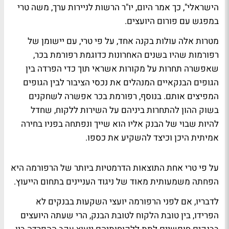
הישראלי", כך אמר היום, יו"ר הרשות לניירות ערך, משה טרי
במפגש עם פורום היועצים.
מטרות אלה עולות בקנה אחד, על פי טרי, עם יישומן של
רפורמות שהיו בשנים האחרונות כדוגמת רפורמת בכר,
שאפשרה תחרות על מקורות אשראי תוך כדי הפרדה בין
הגופים הבנקאיים המנהלים את נכסי הציבור לבין הגופים
המפיצים אותם. בנוסף, רפורמת בכר אפשרה לשחקנים
בשוק ההון להתחרות ביניהם על השירות ללקוח, שחדל
להיות שבוי של הבנק אליו הוא שייך ונפתחה בפניו בחירה
אמיתית היכן וכיצד להשקיע את כספו.
על פי טרי אחת התוצאות הדרמטיות ביותר של הרפורמה היא
הפחתה משמעותית מאוד של ניגוד העניינים בתחום הייעוץ.
לדבריו, אם לפני הרפורמה יועצי השקעות בבנקים לא
הפרידו, בין טובת הלקוח לטובת הבנק, הרי שעתה היועצים