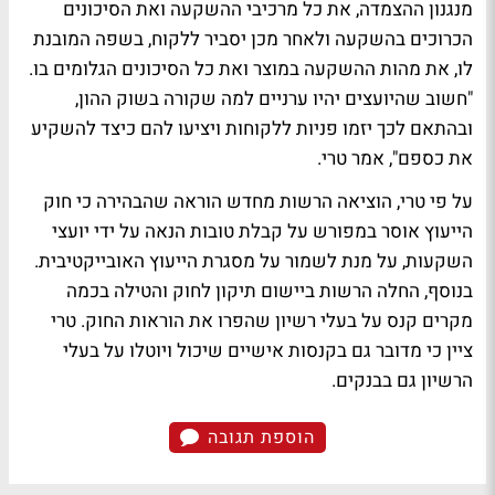
מנגנון ההצמדה, את כל מרכיבי ההשקעה ואת הסיכונים
הכרוכים בהשקעה ולאחר מכן יסביר ללקוח, בשפה המובנת
לו, את מהות ההשקעה במוצר ואת כל הסיכונים הגלומים בו.
"חשוב שהיועצים יהיו ערניים למה שקורה בשוק ההון,
ובהתאם לכך יזמו פניות ללקוחות ויציעו להם כיצד להשקיע
את כספם", אמר טרי.
על פי טרי, הוציאה הרשות מחדש הוראה שהבהירה כי חוק
הייעוץ אוסר במפורש על קבלת טובות הנאה על ידי יועצי
השקעות, על מנת לשמור על מסגרת הייעוץ האובייקטיבית.
בנוסף, החלה הרשות ביישום תיקון לחוק והטילה בכמה
מקרים קנס על בעלי רשיון שהפרו את הוראות החוק. טרי
ציין כי מדובר גם בקנסות אישיים שיכול ויוטלו על בעלי
הרשיון גם בבנקים.
הוספת תגובה