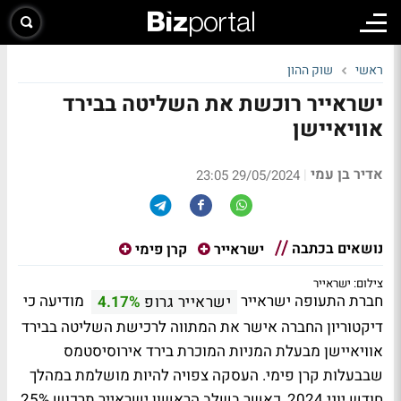
ראשי
שוק ההון
ישראייר רוכשת את השליטה בבירד
אוויאיישן
אדיר בן עמי
|
29/05/2024 23:05
נושאים בכתבה
ישראייר
קרן פימי
צילום: ישראייר
חברת התעופה ישראייר
מודיעה כי
ישראייר גרופ
4.17%
דיקטוריון החברה אישר את המתווה לרכישת השליטה בבירד
אוויאיישן מבעלת המניות המוכרת בירד אירוסיסטמס
שבבעלות קרן פימי. העסקה צפויה להיות מושלמת במהלך
חודש יוני 2024, כאשר בשלב הראשון ישראייר תרכוש 25%