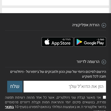
הורדת אפליקציה
הרשמה לדיוור
הירשם לסיכום היומי של שוק ההון ולמבזקים של ביזפורטל - ניוזלטרים
חובה לכל משקיע
אני מאשר קבלת שני ניוזלטרים, אשר כל אחד מהווה רשימת תפוצה
נפרדת, בנושאים סיכום יומי והתראות חמות וקבלת דיוורים פרסומיים
בדואר אלקטרוני ו/ או באמצעות הסלולר בהתאם למפורט בסעיף 10
בתנאי