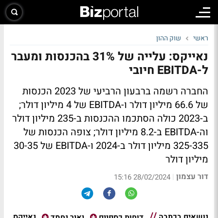
ראשי
שוק ההון
נאייקס: עלייה של 31% בהכנסות ומעבר
ל-EBITDA חיובי
החברה רשמה ברבעון הרביעי של 2023 הכנסות
של 66.6 מיליון דולר ו-EBITDA של 4 מיליון דולר;
ב-2023 כולה הסתכמו ההכנסות ב-235 מיליון דולר
וה-EBITDA ב-8.2 מיליון דולר; צופה הכנסות של
325-335 מיליון דולר ב-2024 ו-EBITDA של 30-35
מיליון דולר
דור עצמון
|
28/02/2024 15:16
נושאים בכתבה
נאייקס
דוחות כספיים
יאיר נחמד