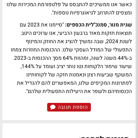
כאשר אנו ממשיכים להתבסס על פלטפורמת המכירות שלנו
ומצפים להתרחב לגיאוגרפיות נוספות".
שגית מנור, סמנכ"לית הכספים:
"סיימנו את 2023 עם
תוצאות חזקות מאוד ברבעון הרביעי, אנו ערוכים היטב
לשנת 2024, שבה נמשיך להציג את החוזק והמינוף
התפעולי של המודל העסקי שלנו. ההכנסות החוזרות צמחו
ב-44% משנה לשנה, ומהוות 64% מסך ההכנסות ב-2023.
שיעור שימור הלקוחות נטו נותר יציב ועומד על 144%,
המשקף שביעות רצון ונאמנות חזקה של לקוחותינו
לפתרונות המקיפים שלנו, המאפשרים להם להגדיל את
הכנסותיהם ולשפר את היעילות התפעולית שלהם".
הוספת תגובה