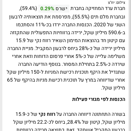
צילום: יח"צ
חברת ערד המחזיקה בחברת
(59.4%),
ישרס
0.29%
ובחברת מלם תים (55.5%), מפרסמת את תוצאותיה לרבעון
השני של 2020. הכנסות החברה ירדו בכ-11% והסתכמו
ב-590.6 מיליון שקל, ירידה ברווחיות התפעולית שהתקזזה
עם קיטון חד בהוצאות המימון השאיר רווח נקי של 15.9
מיליון ירידה של כ-28% ביחס לרבעון המקביל. מניית החברה
משלימה עלייה של כ-5% אחרי פרסום הדוחות וזאת אחרי
שירדה כ-2.5% בתחילת המסחר. בנוסף הודיעה החברה
שתגדיל את היקף תוכנית רכישת המניות ל-150 מיליון שקל
אחרי שדיווחה במרץ על תוכנית רכישת מניות בהיקף של 65
מיליון שקל.
הכנסות לפי מגזרי פעילות
בשורה התחתונה דיווחה החברה על
רווח נקי
של כ-15.9
מיליון שקל, קיטון של 28.4%, ביחס לכ-22.2 מיליון שקל
ברבעון המקביל אשתקד. זאת, כתוצאה מרידה ברווחיות