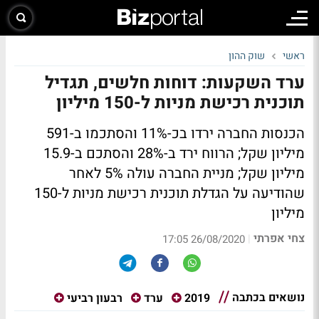
ראשי
שוק ההון
ערד השקעות: דוחות חלשים, תגדיל
תוכנית רכישת מניות ל-150 מיליון
הכנסות החברה ירדו בכ-11% והסתכמו ב-591
מיליון שקל; הרווח ירד ב-28% והסתכם ב-15.9
מיליון שקל; מניית החברה עולה 5% לאחר
שהודיעה על הגדלת תוכנית רכישת מניות ל-150
מיליון
צחי אפרתי
|
26/08/2020 17:05
נושאים בכתבה
2019
ערד
רבעון רביעי