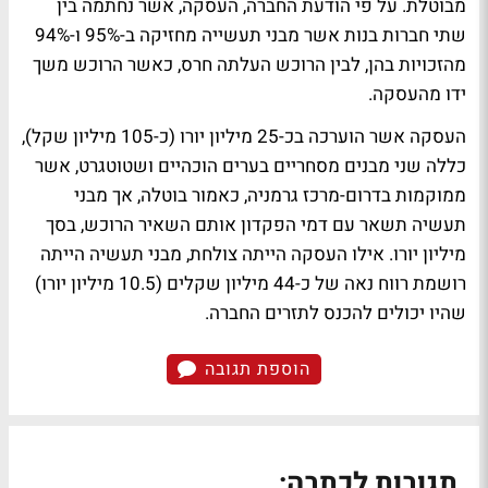
מבוטלת. על פי הודעת החברה, העסקה, אשר נחתמה בין
שתי חברות בנות אשר מבני תעשייה מחזיקה ב-95% ו-94%
מהזכויות בהן, לבין הרוכש העלתה חרס, כאשר הרוכש משך
ידו מהעסקה.
העסקה אשר הוערכה בכ-25 מיליון יורו (כ-105 מיליון שקל),
כללה שני מבנים מסחריים בערים הוכהיים ושטוטגרט, אשר
ממוקמות בדרום-מרכז גרמניה, כאמור בוטלה, אך מבני
תעשיה תשאר עם דמי הפקדון אותם השאיר הרוכש, בסך
מיליון יורו. אילו העסקה הייתה צולחת, מבני תעשיה הייתה
רושמת רווח נאה של כ-44 מיליון שקלים (10.5 מיליון יורו)
שהיו יכולים להכנס לתזרים החברה.
הוספת תגובה
תגובות לכתבה: