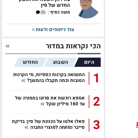
החדש של סין
|
משה כסיף
(5)
עוד ניתוחים ודעות
הכי נקראות במדור
היום
השבוע
החודש
1
התשואה בקרנות כספיות, מי הקרנות
הטובות וכמה תקבלו בהמשך?
2
אמפא רוכשת את סרוגו בתמורה של
עד 160 מיליון שקל
3
פאלו אלטו על הכוונת של סין: בדיקת
סייבר נפתחה למוצרי החברה