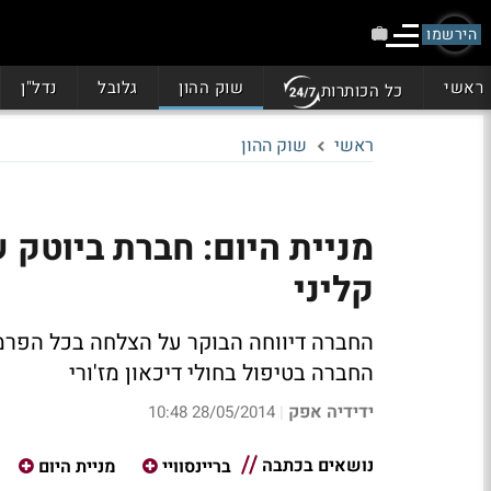
הירשמו
ראשי
שוק ההון
גלובל
נדל"ן
כל הכותרות
ראשי
שוק ההון
מניית היום: חברת ביוטק
קליני
החברה דיווחה הבוקר על הצלחה בכל הפרמט
החברה בטיפול בחולי דיכאון מז'ורי
ידידיה אפק
28/05/2014 10:48
|
נושאים בכתבה
בריינסוויי
מניית היום