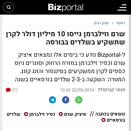
ראשי
שוק ההון
שרם וזילברמן גייסו 10 מיליון דולר לקרן
שתשקיע בשלדים בבורסה
ל-Bizportal נודע כי בימים אלו נמצאים איציק
שרם וכפיר זילברמן במזרח הרחוק וסוגרים גיוס
כספים לקרן ממשקיעים בסינגפור והונג קונג.
המטרה: השקעה ב-2-3 שלדים בורסאיים בשנה
תומר קורנפלד
(1)
|
22/05/2014 10:53
נושאים בכתבה
שלדים
איציק שרם
כפיר זילברמן
בורסאיים