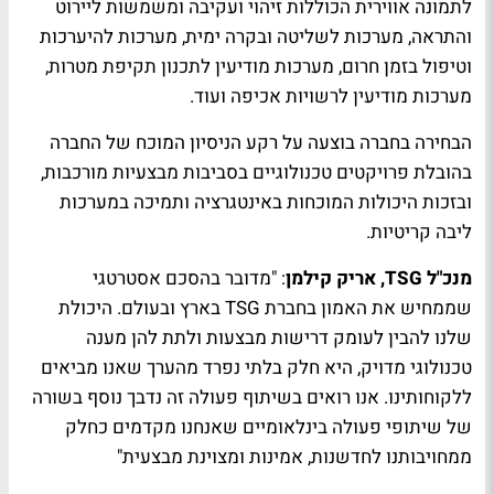
לתמונה אווירית הכוללות זיהוי ועקיבה ומשמשות ליירוט
והתראה, מערכות לשליטה ובקרה ימית, מערכות להיערכות
וטיפול בזמן חרום, מערכות מודיעין לתכנון תקיפת מטרות,
מערכות מודיעין לרשויות אכיפה ועוד.
הבחירה בחברה בוצעה על רקע הניסיון המוכח של החברה
בהובלת פרויקטים טכנולוגיים בסביבות מבצעיות מורכבות,
ובזכות היכולות המוכחות באינטגרציה ותמיכה במערכות
ליבה קריטיות.
מנכ"ל TSG, אריק קילמן
: "מדובר בהסכם אסטרטגי
שממחיש את האמון בחברת TSG בארץ ובעולם. היכולת
שלנו להבין לעומק דרישות מבצעות ולתת להן מענה
טכנולוגי מדויק, היא חלק בלתי נפרד מהערך שאנו מביאים
ללקוחותינו. אנו רואים בשיתוף פעולה זה נדבך נוסף בשורה
של שיתופי פעולה בינלאומיים שאנחנו מקדמים כחלק
ממחויבותנו לחדשנות, אמינות ומצוינת מבצעית"