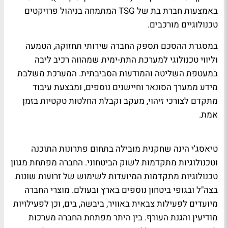
באמצעות חברת בת של TSG המתמחה בניהול פרויקטים
טכנולוגיים מורכבים.
במסגרת ההסכם תספק החברה שירותי תחזוקה, הטמעה
וליווי טכנולוגי למערכת התת-ימית שמהווה רכיב ליבה
במעטפת השליטה והמודעות הסביבתית. המערכת משלבת
מידע ממערך הסונאר וחיישנים נוספים, ומבצעת עיבוד
מתקדם לצורכי זיהוי, מעקב וקבלת החלטות טקטיות בזמן
אמת.
טיאסג'י הינה שחקנית מובילה בתחום פתרונות התוכנה
וטכנולוגיות מתקדמות לשוק הביטחוני. החברה מפתחת מגוון
טכנולוגיות מתקדמות המיועדות לשימוש של זרועות שונות
בצה"ל ובגופי ביטחון נוספים בארץ ובעולם. מוצרי החברה
מיועדים לפעילות צבאית באוויר, ביבשה, בים, וכן לפעילויות
מודיעין והגנת העורף. בין היתר מפתחת החברה מערכות