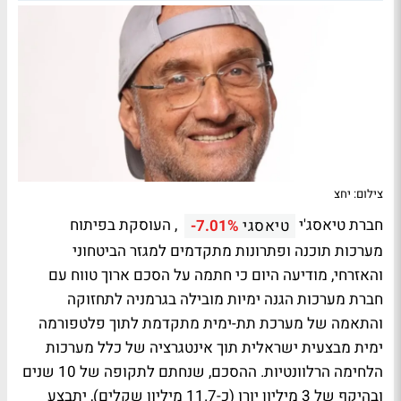
צילום: יחצ
חברת טיאסג'י
, העוסקת בפיתוח
טיאסגי
-7.01%
מערכות תוכנה ופתרונות מתקדמים למגזר הביטחוני
והאזרחי, מודיעה היום כי חתמה על הסכם ארוך טווח עם
חברת מערכות הגנה ימיות מובילה בגרמניה לתחזוקה
והתאמה של מערכת תת-ימית מתקדמת לתוך פלטפורמה
ימית מבצעית ישראלית תוך אינטגרציה של כלל מערכות
הלחימה הרלוונטיות. ההסכם, שנחתם לתקופה של 10 שנים
ובהיקף של 3 מיליון יורו (כ-11.7 מיליון שקלים), יתבצע