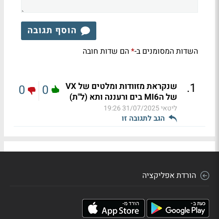
הוסף תגובה
השדות המסומנים ב-
הם שדות חובה
*
.
1
שנקראת מזוודות ומלטים של VX
0
0
של הMI6 בים ורעננה ותא (ל"ת)
ליטאי
31/07/2025 19:26
הגב לתגובה זו
הורדת אפליקציה