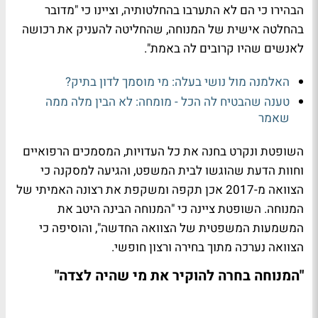
הבהירו כי הם לא התערבו בהחלטותיה, וציינו כי "מדובר
בהחלטה אישית של המנוחה, שהחליטה להעניק את רכושה
לאנשים שהיו קרובים לה באמת".
האלמנה מול נושי בעלה: מי מוסמך לדון בתיק?
טענה שהבטיח לה הכל - מומחה: לא הבין מלה ממה
שאמר
השופטת ונקרט בחנה את כל העדויות, המסמכים הרפואיים
וחוות הדעת שהוגשו לבית המשפט, והגיעה למסקנה כי
הצוואה מ-2017 אכן תקפה ומשקפת את רצונה האמיתי של
המנוחה. השופטת ציינה כי "המנוחה הבינה היטב את
המשמעות המשפטית של הצוואה החדשה", והוסיפה כי
הצוואה נערכה מתוך בחירה ורצון חופשי.
"המנוחה בחרה להוקיר את מי שהיה לצדה"