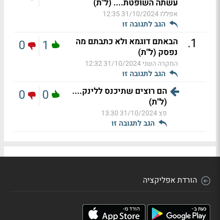
עשתה השופטת.... (ל"ת)
אפללו
31/10/2024 12:35
הגב לתגובה זו
.
1
הבאתם דוגמא ולא כתבתם מה
0
1
נפסק (ל"ת)
המקרה השני
31/10/2024 12:32
הגב לתגובה זו
הם רוצים שתיכנס ללינק....
0
0
(ל"ת)
פצ
31/10/2024 13:30
הגב לתגובה זו
הורדת אפליקציה