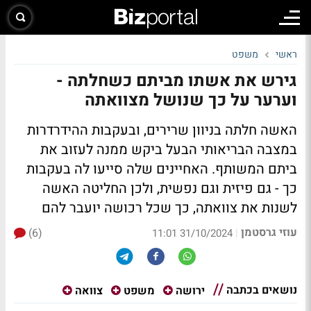
ראשי
משפט
גירש את אשתו מביתם כשחלתה -
וערער על כך שנושל מצוואתה
האשה חלתה בניוון שרירים, ובעקבות ההידרדרות
במצבה הבריאותי הבעל ביקש ממנה לעזוב את
ביתם המשותף. האחיינים שלה סייעו לה בעקבות
כך - גם פיזית וגם נפשית, ולכן החליטה האשה
לשנות את צוואתה, כך שכל רכושה יועבר להם
עוזי גרסטמן
(6)
|
31/10/2024 11:01
נושאים בכתבה
ירושה
משפט
צוואה