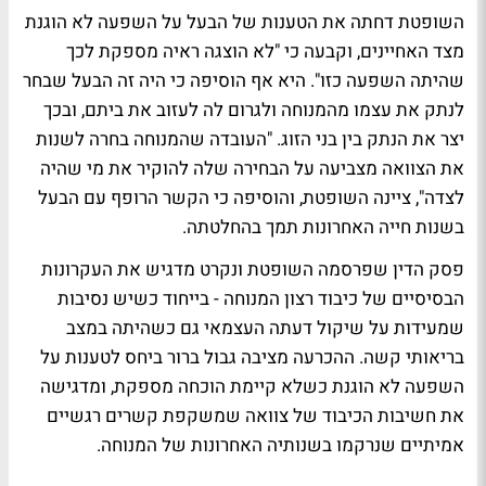
השופטת דחתה את הטענות של הבעל על השפעה לא הוגנת
מצד האחיינים, וקבעה כי "לא הוצגה ראיה מספקת לכך
שהיתה השפעה כזו". היא אף הוסיפה כי היה זה הבעל שבחר
לנתק את עצמו מהמנוחה ולגרום לה לעזוב את ביתם, ובכך
יצר את הנתק בין בני הזוג. "העובדה שהמנוחה בחרה לשנות
את הצוואה מצביעה על הבחירה שלה להוקיר את מי שהיה
לצדה", ציינה השופטת, והוסיפה כי הקשר הרופף עם הבעל
בשנות חייה האחרונות תמך בהחלטתה.
פסק הדין שפרסמה השופטת ונקרט מדגיש את העקרונות
הבסיסיים של כיבוד רצון המנוחה - בייחוד כשיש נסיבות
שמעידות על שיקול דעתה העצמאי גם כשהיתה במצב
בריאותי קשה. ההכרעה מציבה גבול ברור ביחס לטענות על
השפעה לא הוגנת כשלא קיימת הוכחה מספקת, ומדגישה
את חשיבות הכיבוד של צוואה שמשקפת קשרים רגשיים
אמיתיים שנרקמו בשנותיה האחרונות של המנוחה.