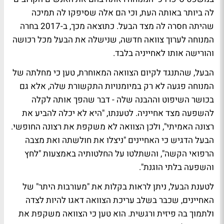
לה ביותר באותה העת, וכי הם אלה שסיפקו לה תמיכה
שהיתה חסרה לה מצד הבעל. כתוצאה מכך, ב-2017 בחרה
המנוחה לערוך צוואה חדשה, שנישלה את הבעל מכל רכושה
והורישה אותו לאחייניה בלבד.
הבעל, שהתנגד לקיום הצוואה המאוחרת, טען כי מחלתה של
המנוחה פגעה לא רק במיומנויות התקשורת שלה, אלא גם
בכושר השיפוט וההבנה שלה - דבר שהפך אותה לקלה
להשפעה מצד אחייניה. לטענתו, "היא לא יכלה להביע את
רצונה האמיתי", ולכן הצוואה לא משקפת את רצונה החופשי.
הבעל הדגיש כי האחיינים "ניצלו את חולשתה ואת מצבה
הרפואי הקשה", והשתלטו על החלטותיה באמצעות "לחץ
והשפעה בלתי הוגנת".
לטענת הבעל, ניתן לראות בקלות את "מעורבות היתר" של
האחיינים, שכבר בשלב עריכת הצוואה דאגו להיות לצדה
ולתמוך בה פיזית ורגשית. הוא טען כי הצוואה משקפת את