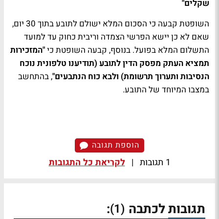
שקלים"
השופטת קבעה כי הסכום המלא ישולם לתובע בתוך 30 יום,
שאם לא כן יישא הפרשי הצמדה וריבית כחוק עד למועד
התשלום המלא בפועל. בנוסף, קבעה השופטת כי
"המזכירות
תמציא העתק מפסק הדין לתובע (תודיענו טלפונית נוכח
הנסיבות ותערוך תרשומת) ולבא כוח הנתבעים"
, בהתחשב
במצבו המיוחד של התובע.
הוספת תגובה
1 תגובות
|
לקריאת כל התגובות
תגובות לכתבה
:
(1)