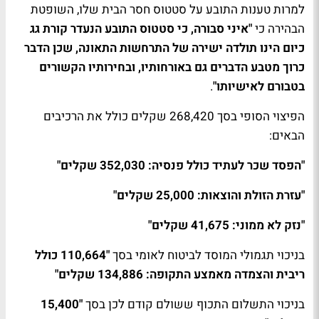
למרות טענות התובע על סטטוס חסר הבית שלו, השופטת
הבהירה כי
"איני סבורה, כי סטטוס התובע הנעדר קורת גג
כיום הינו תולדה ישירה של התרחשות התאונה, שכן הדבר
כרוך מטבע הדברים גם באורחותיו, ובחירותיו הקשורים
בטבורם לאישיותו"
.
הפיצוי הסופי בסך 268,420 שקלים כולל את הרכיבים
הבאים:
"הפסד שכר לעתיד כולל פנסיה: 352,030 שקלים"
"עזרת הזולת והוצאות: 25,000 שקלים"
"נזק לא ממוני: 41,675 שקלים"
בניכוי תגמולי המוסד לביטוח לאומי בסך
"110,664 כולל
ריבית והצמדה מאמצע התקופה: 134,886 שקלים"
בניכוי התשלום התכוף ששולם קודם לכן בסך
"15,400