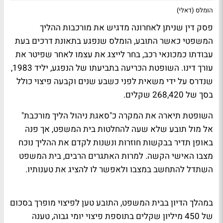
הומלס (דאלי)
פסק דין שניתן לאחרונה מדגיש את מורכבות ההליך
המשפטי כאשר התובע, הומלס שנפגע בתאונת דרכים בעת
עבודתו כמכונאי רכב, בחר לייצג את עצמו לאחר שפיטר את
עורך דינו. השופטת הכריעה בתביעתו של הנפגע, יליד 1983,
שנדרס על ידי משאית לפני כשבע שנים וקבעה פיצוי כולל
בסך של 268,420 שקלים.
השופטת תיארה את המקרה כ"סאגת ניהול הליך מורכבת"
אל מול תובע שלא שעה להחלטות בית המשפט, אך פנה
באופן תדיר בבקשות חוזרות ונשנות לקדם את ההליך נוכח
מצבו האישי הקשה. למרות האתגרים הרבים, בית המשפט
השתדל להתחשב במצבו ולאפשר לו להציג את טענותיו.
במהלך הדיון בבית המשפט, התובע טען לפיצוי מופרך בסכום
של 450 מיליון שקלים בתוספת פיצוי יומי גבוה, טענה