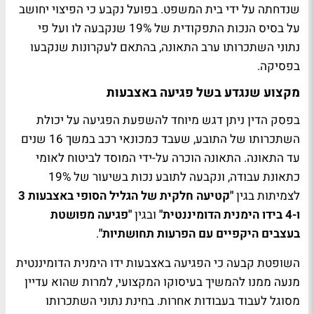
שנדחתה על ידי בית המשפט. בפועל נקבע כי הפיצוי יחושב
על בסיס הנכות התפקודית של 19% שנקבעה לו ועל פי
נתוני השתכרותו ערב התאונה, בהתאם לעקרונות שנקבעו
בפסיקה.
מקצוע שנגדע בשל פגיעה באצבעות
בפסק הדין ניתן דגש מיוחד להשפעת הפגיעה על יכולת
השתכרותו של התובע, שעבד כמכונאי רכב במשך 16 שנים
עד התאונה. התאונה הוכרה על-ידי המוסד לביטוח לאומי
כתאונת עבודה, ונקבעה לתובע נכות בשיעור של 19%
לצמיתות בגין
"קטיעה חלקית של הגליל הסופי באצבעות 3
ו-4 בידו הימנית הדומיננטית"
ובגין
"פגיעה מפושטת
בעצבים היקפיים עם הפרעות תחושתיות"
.
השופטת קבעה כי הפגיעה באצבעות ידו הימנית הדומיננטית
מנעה ממנו להמשיך בעיסוקו המקצועי, למרות שהוא עדיין
מסוגל לעבוד בעבודות אחרות. בחינת נתוני השתכרותו