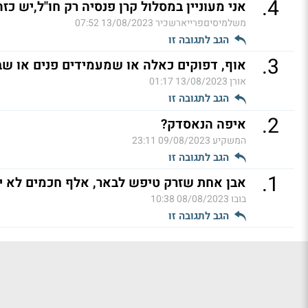
.
4
אני מעוניין במסלול קרן פנסיה רק חו"ל,יש כזה
משלמיסיםפרייארשכיר
13/08/2023 07:52
הגב לתגובה זו
.
3
אוף, דפוקים כאלה או שמעמידים פנים או ש
אורן
13/08/2023 01:17
הגב לתגובה זו
.
2
איפה הנאסדק?
המשקיע
09/08/2023 23:11
הגב לתגובה זו
.
1
אבן אחת שזרק טיפש לבאר, אלף חכמים לא יוצ
בובו
08/08/2023 10:38
הגב לתגובה זו