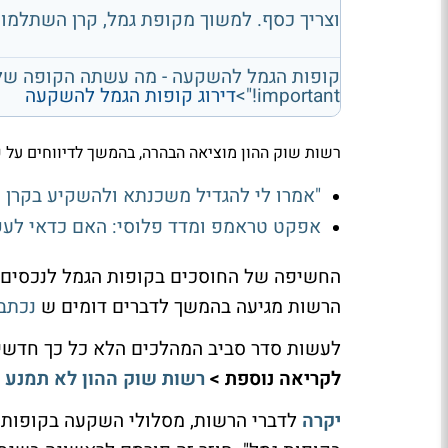
וצריך כסף. למשוך מקופת גמל, קרן השתלמות או 
!important">
דירוג קופות הגמל להשקעה
רשות שוק ההון מוציאה הבהרה, בהמשך לדיווחים על
"אמרו לי להגדיל משכנתא ולהשקיע בקרן ה
אפקט טראמפ ומדד פלוסי: האם כדאי לע
הרשות מגיעה בהמשך לדברים דומים ש
נכתבו
לעשות סדר סביב המהלכים הלא כל כך חדשים
לקריאה נוספת >
רשות שוק ההון לא תמנע ה
יקרה
לדברי הרשות, מסלולי השקעה בקופות 