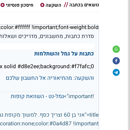
נושאים בכתבה
השקעה
חיסכון פנסיוני
round:#1a5f9e;color:#ffffff !important;font-weight:bold
סדרת כתבות, מחשבונים, מדריכים ושאלות-
כתבות על גמל והשתלמות
0;border-bottom:1px solid #d8e2ee;background:#f7fafc">
והשקעה: מהתיאוריה אל החשבון שלכם
!important">
גמל-נט - השוואת קופות
coration:none;color:#0a4d87 !important">