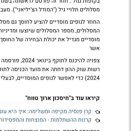
מסלולים תלויי גיל ("המודל הצ'יליאני"). מעב
החוזר לגופים מוסדיים להציע לחוסך גם מס
המסלולים, מספר המסלולים שיוצעו ומדיניות
מוסדיים מגדיל את יכולת הבחירה של החוס
אשר
2024) כדי לאפשר לגופים המוסדיים, לבעלי הרישיון ולחוסכים להיערך בצורה נאותה לכניסת
קיראו עוד ב"חיסכון ארוך טווח"
קרן פנסיה מקיפה ומשלימה: איך היא עו
קרנות ההשתלמות - המנצחות והמפסידות 