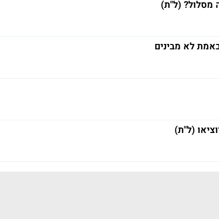
 מסלול? (ל"ת)
באמת לא מבינים
יאו (ל"ת)