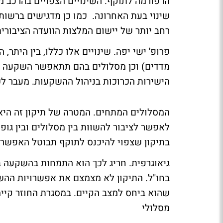
הרפורמה לתוקף. השינויים הצפויים בהרכב 
שינוי בעת האחרונה. כמו כן מדגישים ברשו
רחב יותר של יישום המלצות הוועדה הציבורי
פרופ' ישי יפה. שינויים אלו כללו, בין היתר
מדדים) וכן מסלולים בהם תתאפשר השקעה ב
הישירות הכרוכות בניהול ההשקעות. מעבר לכ
המסלולים המתחים. המטרה של תיקון זה היא 
לאפשר לציבור להשוות בין מסלולים ובין גופ
בתיקון שצפוי להיכנס לתוקף תבוטל האפשר
בחו"ל. התיקון לא מצמצם את אפשרויות ההש
שהוא ביחס למצב הקיים. במסגרת החוזר קיימ
מסלולי