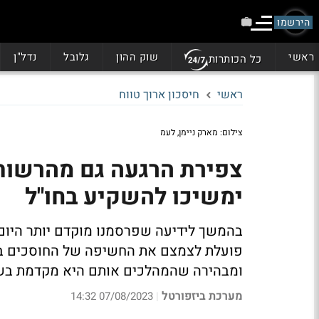
הירשמו
ראשי
שוק ההון
גלובל
נדל"ן
כל הכותרות
ראשי
חיסכון ארוך טווח
צילום: מארק ניימן, לעמ
צפירת הרגעה גם מהרשות:
ימשיכו להשקיע בחו"ל
בהמשך לידיעה שפרסמנו מוקדם יותר היום,
פועלת לצמצם את החשיפה של החוסכים בק
ומבהירה שהמהלכים אותם היא מקדמת בש
מערכת ביזפורטל
07/08/2023 14:32
|