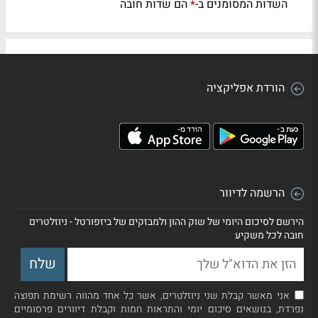
השדות המסומנים ב-
הם שדות חובה
*
הורדת אפליקציה
הרשמה לדיוור
הירשם לסיכום היומי של שוק ההון ולמבזקים של ביזפורטל - ניוזלטרים
חובה לכל משקיע
אני מאשר קבלת שני ניוזלטרים, אשר כל אחד מהווה רשימת תפוצה
נפרדת, בנושאים סיכום יומי והתראות חמות וקבלת דיוורים פרסומיים