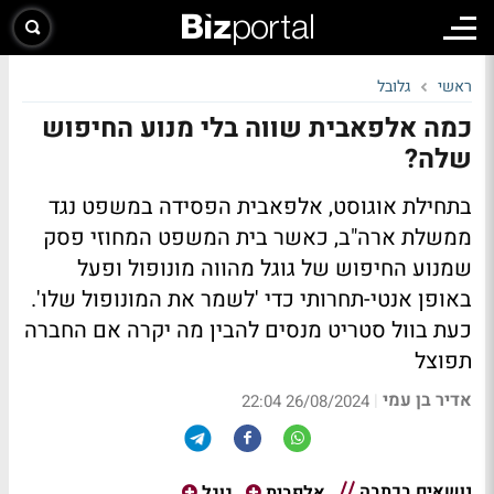
ראשי
גלובל
כמה אלפאבית שווה בלי מנוע החיפוש
שלה?
בתחילת אוגוסט, אלפאבית הפסידה במשפט נגד
ממשלת ארה"ב, כאשר בית המשפט המחוזי פסק
שמנוע החיפוש של גוגל מהווה מונופול ופעל
באופן אנטי-תחרותי כדי 'לשמר את המונופול שלו'.
כעת בוול סטריט מנסים להבין מה יקרה אם החברה
תפוצל
אדיר בן עמי
|
26/08/2024 22:04
נושאים בכתבה
אלפבית
גוגל