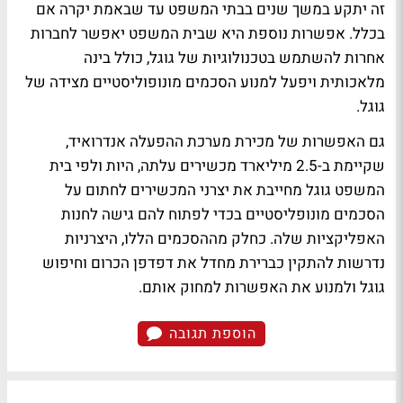
זה יתקע במשך שנים בבתי המשפט עד שבאמת יקרה אם
בכלל. אפשרות נוספת היא שבית המשפט יאפשר לחברות
אחרות להשתמש בטכנולוגיות של גוגל, כולל בינה
מלאכותית ויפעל למנוע הסכמים מונופוליסטיים מצידה של
גוגל.
גם האפשרות של מכירת מערכת ההפעלה אנדרואיד,
שקיימת ב-2.5 מיליארד מכשירים עלתה, היות ולפי בית
המשפט גוגל מחייבת את יצרני המכשירים לחתום על
הסכמים מונופליסטיים בכדי לפתוח להם גישה לחנות
האפליקציות שלה. כחלק מההסכמים הללו, היצרניות
נדרשות להתקין כברירת מחדל את דפדפן הכרום וחיפוש
גוגל ולמנוע את האפשרות למחוק אותם.
הוספת תגובה