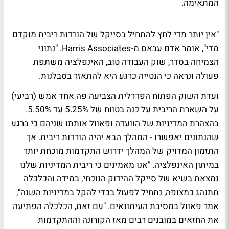
המתאימה.
"אין יותר מדי לחץ להתחיל בסייקל של הורדות ריבית מוקדם
מדי", אומר אדם עבאס מ-Harris Associates. "נתוני
הצמיחה בסדר, שוק העבודה טוב, האינפלציה משתפת
פעולה ונראה כי הנטייה כרגע היא להתאזר בסבלנות.
ועדת השוק הפתוח הפדרלית הצביעה פה אחד אמש (רביעי)
על השארת הריבית על כנה בטווח של 5.25% עד 5.50%.
בהצהרת המדיניות של הוועדה ופאוול אותתו שניהם כי ברגע
שהנתונים יאפשרו - המהלך הבא יהיה הורדות ריבית. אך
התזמון המדויק של המהלך ידרוש התקדמות מוכחת יותר
במיתון האינפלציה. "אנו מאמינים כי ריבית המדיניות שלנו
נמצאת בשיא של סייקל ההידוק הנוכחי, במידה והכלכלה
תתנהג כמצופה, נתחיל לפעול בכדי להקל במדיניות השנה",
אמר פאוול במסיבת העיתונאים. "עם זאת, הכלכלה הפתיעה
את החזאים במובנים רבים מאז הקורונה וההתקדמות