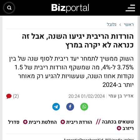
ראשי
גלובל
הורדות הריבית יגיעו השנה, אבל זה
כנראה לא יקרה במרץ
השוק ממשיך לתמחר יעד ריבית לסוף שנה של בין
3.75% ל-4%, מה שמשקף הורדות ריבית של 1.5
נקודות אחוז השנה, שעשויות להגיע רק מאוחר
יותר ב-2024
אדיר בן עמי
(2)
|
01/02/2024 20:24
נושאים בכתבה
פדרל
הורדת ריבית
החלטת ריבית
ריזרב