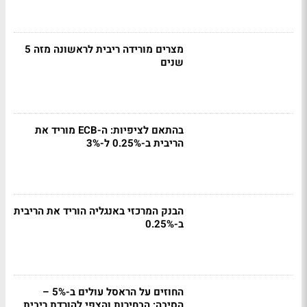
מצרים מורידה ריבית לראשונה מזה 5
שנים
בהתאם לציפיות: ה-ECB מוריד את
הריבית ב-0.25% ל-3%
הבנק המרכזי באנגליה הוריד את הריבית
ב-0.25%
החוזים על הראסל עולים ב-5% –
הסיבה: הבחירות והצפי להורדת ריבית