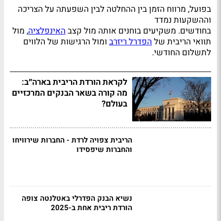
בפועל, מרווח הזמן בין ההחלטה לבין השפעתה על הצריכה
וההשקעות נמדד
בחודשים. משקיעים בוחנים אותה מול קצב
האינפלציה
, מול
תוואי הריבית של
הפדרל ריזרב
ומול הרגישות של הלווים
לתשלום החודשי.
לקראת הורדת הריבית בארה״ב:
מה קורה בשאר הבנקים המרכזיים
בעולם?
הריבית צפויה לרדת - החברות שירוויחו
והחברות שיפסידו
נשיא הבנק הפדרלי באטלנטה צופה
הורדת ריבית אחת ב-2025