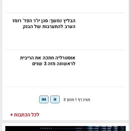
הבליץ נמשך: סגן יו"ר הפד' רומז
הערב להתערבות של הבנק
אוסטרליה חתכה את הריבית
לראשונה מזה 3 שנים
מציג דף 1 מתוך 3
לכל הכתבות +