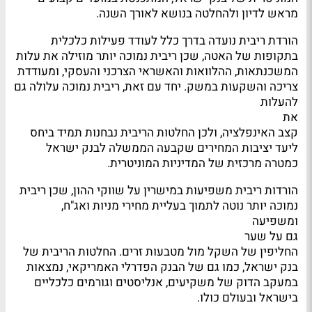
מראש לדיון ולהחלטה בנושא לאורך השנה.
הורדת ריבית נועדה בדרך כלל לעודד פעילות כלכלית
בתקופות של האטה, שכן ריבית נמוכה יותר מוזילה את עלות
המשכנתאות, ההלוואות והאשראי הצרכני והעסקי, ומעודדת
צריכה והשקעות במשק. יחד עם זאת, ריבית נמוכה עלולה גם
להעלות
את
קצב האינפלציה, ולכן החלטות הריבית נבחנות תמיד ביחס
ליעד יציבות המחירים שקבעה הממשלה לבנק ישראל
כמטרה מרכזית של המדיניות המוניטרית.
הורדות ריבית משפיעות במישרין על שווקי ההון, שכן ריבית
נמוכה יותר נוטה לתמוך בעליית מחירי מניות ואג"ח,
ומשפיעה
גם על שער
החליפין של השקל מול מטבעות זרים. החלטות הריבית של
בנק ישראל, כמו גם של הבנק הפדרלי האמריקאי, נמצאות
במעקב הדוק של משקיעים, אנליסטים וגורמים כלכליים
בישראל ובעולם כולו.