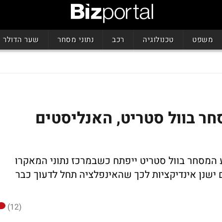
משפט
טכנולוגיה
רכב
נתוני מסחר
שער הדולר
ר בוול סטריט, האנליסטים
 המסחר בוול סטריט ייפתח כשבמרכז נתוני המאקרו
שנן אינדיקציות לכך שהאינפלציה תחל לדעוך כבר
(12)