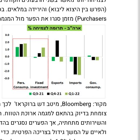
לצמיחה יותר מאשר בשני הרבעונים הקודמים.
Purchasers) מזמן סגרו את הפער מול המגמה ארוכת הטווח.
מקור: Bloomberg, מיטב דש ברוקראז'
לכך ה
צומחת בדיוק בהתאם למגמה ארוכת הטווח. הצ
והשירותים מתחתיה, אך הפערים נסגרים בה
ולאיים על המשך גידול בצריכה הפרטית. כדי