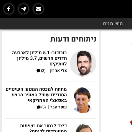
מחשבונים
ניתוחים ודעות
בורוכוב: 5.1 מיליון לארבעה
חדרים חדשים, 3.7 מיליון
לוותיקים
|
צלי אהרון
(3)
מתחת למכסה המנוע: השינויים
הסודיים שחיל האוויר מבצע
באפאצ'י האמריקאי
|
עופר הבר
(6)
כיצד לבחור את רשימות
המועמדים לכנסת?