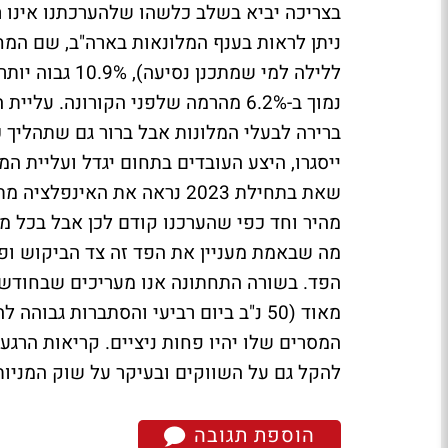
בצריכה יביא בשלב כלשהו שלהערכתנו אינו ר
ללילה למי שמתכ
נמוך ב-6.2% מהרמה שלפני הקורונה.
ברירה לבעלי המלונות אבל ברור גם שתהליך
ייסגרו, היצע העובדים בתחום יגדל ועליית ה
שאת בתחילת 2023 נראה את הא
מה שבאמת מעניין את הפד זה צד הביקוש ופה
הפד. בשורה התחתונה אנו מעריכים שבחודשי
המסרים שלו יהיו פחות ניציים. קריאות הרגע
להקל גם על השווקים ובעיקר על שוק המניות
הוספת תגובה