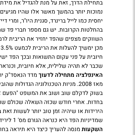
בתחילת הדרך, זאת על מנת להגדיל את מידת ה
נמוכות יותר בהמשך מאשר אלו שהיו מגיעים א
מ
חיובית על פני עקום התשואות ובכך הפד ישיג
שכבר לא תהיה שלילית, אלא חיובית, וכנראה
האינפלציה מתחילה לדעוך
מאז 2008. מניות הטכנולוגיה הגדולות
בשוק לדקלם שוב ושוב את המשפט "הפעם זה 
בחדות. אחרי חודש שכזה השאלה שכולם שואל
הירידות או שיהיה זמן טוב יותר לעשות זאת
שמדיניות הפד היא כנראה הגורם מס' 1 לירידות,
השקעות
מנסה להעריך כיצד היא תיראה בחוד