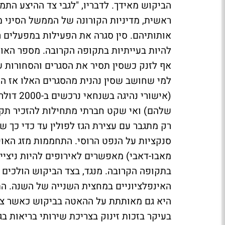
הביקוש מאידך. לדבריו, "לגבי צד ההיצע התמ
ראשית, מדיניות הקורונה של הממשל הסיני 
אותותיהם. סין סגרה את הפעילות במפעלים 
להיות בעייתיות בתקופה הקרובה. מספר האוני
אף לזנק כשסין תסיר את הסגרים והסחורות 
למי שחושב שסין נהנית מהסגרים האלו אז ה
(אישורי 
שלהם) ואי שקט חברתי מתחילות להזכיר תקופ
רק מתגבר עם עצירת הגז לפולין עד כדי כך 
סנקציות על הנפט הרוסי. התחממות מזג האוי
מאבו-דאבי) מאפשרים לאירופים להיות ניציי
בתקופה הקרובה. מנגד, בצד הביקוש הולכים
האינפלציוניים במחצית השנייה של השנה. התכ
בעיקר בזכות זינוק בצריכת שירותי בריאות ב