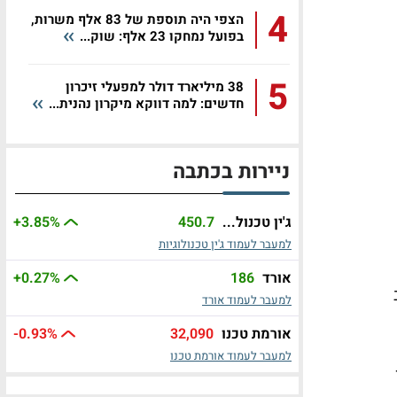
4
הצפי היה תוספת של 83 אלף משרות,
בפועל נמחקו 23 אלף: שוק...
5
38 מיליארד דולר למפעלי זיכרון
חדשים: למה דווקא מיקרון נהנית...
ניירות בכתבה
ג'ין טכנול...
450.7
%
+3.85
למעבר לעמוד ג'ין טכנולוגיות
אורד
186
%
+0.27
למעבר לעמוד אורד
אורמת טכנו
32,090
%
-0.93
למעבר לעמוד אורמת טכנו