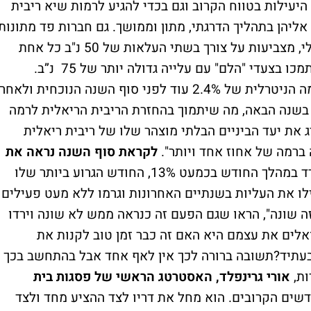
יעילות בטווח הקרוב וגם בכדי להגיע לרמות שיא ריבית
ליהן בתהליך הדרגתי, מתון וממושך. גם חברות פד מתונות
יחסית כמו לייל ברינרד, סגנית היו"ר, ומרי דיילי, מצביעות על צורך בשתי העלאות של 50 נ"ב כל אחת
בהחלטות הקרובות. יש גם מספר חברי פד שתמכו בצעדי "הלם" עם עלייה גדולה יותר של 75 נ”ב.
השווקים מצפים שהפד יחזיר את הריבית לרמה הניטרלית של 2.4% עוד לפני סוף השנה הנוכחית ולאחר
כן ימשיך להעלות את הריבית לכמעט 3.5% בשנה הבאה, מה שיתמוך בהחזרת הריבית הריאלית לרמה
 את יעד הביניים הבלתי מוצהר שלו של ריבית ריאלית
 ברמה של אחוז אחד ויותר".
לקראת סוף השנה נראה את
מדד הנאסד"ק ירד במהלך החודש בכמעט 13%, החודש הגרוע ביותר שלו
 שהובילו את העליות בשנתיים האחרונות וגרמו ללא מעט פעילים
שונה", הראו שגם הפעם זה כנראה ממש לא שונה וירדו
ים את עצמם היא האם זה כבר זמן טוב לקנות את
 בעתיד?תשובה ברורה לכך אין לאף אחד אבל בהתחשב בכך
אורי גרינפלד, האסטרטג הראשי של פסגות בית
שים הקרובים. הוא מחל את דריו לצד ההציע מחד ולצד