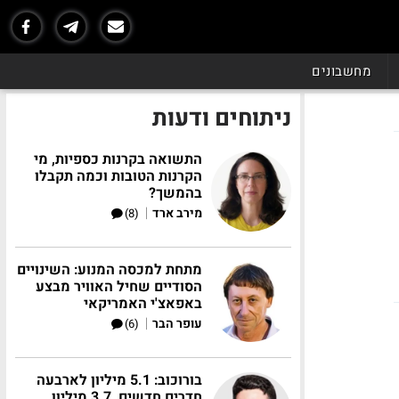
מחשבונים
ניתוחים ודעות
התשואה בקרנות כספיות, מי
הקרנות הטובות וכמה תקבלו
בהמשך?
|
מירב ארד
(8)
מתחת למכסה המנוע: השינויים
הסודיים שחיל האוויר מבצע
באפאצ'י האמריקאי
|
עופר הבר
(6)
בורוכוב: 5.1 מיליון לארבעה
חדרים חדשים, 3.7 מיליון