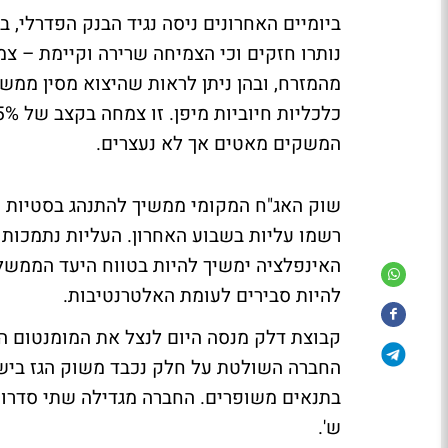
ביומיים האחרונים ניסה נגיד הבנק הפדרלי, ב
נותרו חזקים וכי הצמיחה שרירה וקיימת – צ
מהמזרח, ובהן ניתן לראות שהיצוא מסין ממש
המשקים מאטים אך לא נעצרים.
שוק האג"ח המקומי ממשיך להתנהג בסטיות ת
רשמו עליות בשבוע האחרון. העליות נתמכות 
להיות סבירים לעומת האלטרנטיבות.
קבוצת דלק מנסה היום לנצל את המומנטום החי
החברה השולטת על חלק נכבד משוק הגז בישרא
בתנאים משופרים. החברה מגדילה שתי סדרות 
ש'.