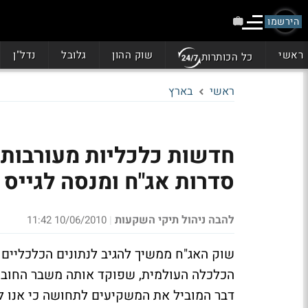
הירשמו
ראשי
שוק ההון
גלובל
נדל"ן
כל הכותרות
ראשי
בארץ
חדשות כלכליות מעורבות 
סדרות אג"ח ומנסה לגייס 
להבה ניהול תיקי השקעות
10/06/2010 11:42
|
הכלכלה העולמית, שפוקד אותה משבר החובו
דבר המוביל את המשקיעים לתחושה כי אנו 