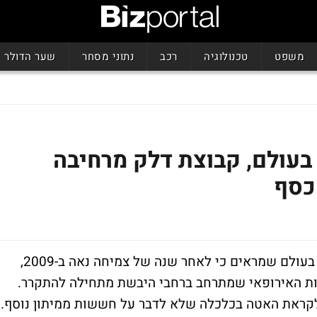
משפט
טכנולוגיה
רכב
נתוני מסחר
שער הדולר
בעולם, קבוצת דלק מרחיבה
כסף
שוק האג"ח ממשיך להגיב לנתונים הכלכליים בעולם שמראים כי לאחר שנה של צמיחה נאה ב-2009,
ת האירופאי שמתרחב ברחבי היבשת מתחילה להתקרר.
לקראת האטה בכלכלה שלא לדבר על חששות ממיתון נוסף.