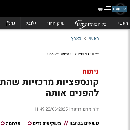
הירשמו
ראשי
שוק ההון
גלובל
נדל"ן
כל הכותרות
ראשי
בארץ
צילום: רוי שיינמן באמצעות Copilot
ניתוח
קונספציות מרכזיות שהתנ
להפנים אותה
ד"ר אדם רויטר
22/06/2025 11:49
|
נושאים בכתבה
משקיעים זרים
מלחמה