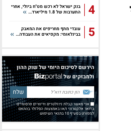
4
בנק ישראל לא רכש מט"ח ביולי, אחרי
התערבות של 1.8 מיליארד...
5
עובדי מתף מחריפים את המאבק
בבינלאומי: מקפיאים את העבודה...
הירשם לסיכום היומי של שוק ההון
ולמבזקים של
אני מאשר קבלת ניוזלטרים ודיוורים פרסומיים
בדואר אלקטרוני ו/או באמצעות הסלולר בהתאם
למפורט בסעיף 10 בתנאי השימוש