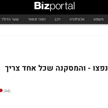
משפט
טכנולוגיה
רכב
נתוני מסחר
שער הדולר
פצו - והמסקנה שכל אחד צריך
(44)