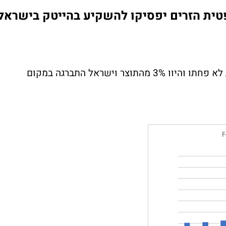
ת הזרים יפסיקו להשקיע בהייטק בישראל
שנת 2023 הסתיימה כאשר ההשקעות הזרות לא פחתו והיוו 3% מהתוצר וישראל התברגה במקום