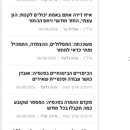
איזו דירה אתם באמת יכולים לקנות: הון
עצמי, החזר חודשי ויחס ההחזר
נדל"ן
עמית בר
06/08/2026
|
|
משכנתה: המסלולים, ההצמדה, התמהיל
ומתי כדאי למחזר
ה"ב
נדל"ן
ענת גלעד
06/08/2026
|
|
הכיסויים הביטוחיים בפנסיה: אובדן
כושר עבודה ופנסיית שאירים
חיסכון ארוך טווח
ענת גלעד
06/08/2026
|
|
מקדם ההמרה בפנסיה: המספר שקובע
כמה תקבלו בכל חודש
חיסכון ארוך טווח
מירב ארד
06/08/2026
|
|