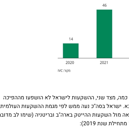
-2022 היו חריגות ועד כמה, מצד שני, ההשקעות לישראל לא הושפעו מההפיכה
א. ישראל בסה"כ נעה ממש לפי מגמת ההשקעות העולמית
אה מול השקעות ההייטק בארה"ב ובריטניה (שימו לב מדובר