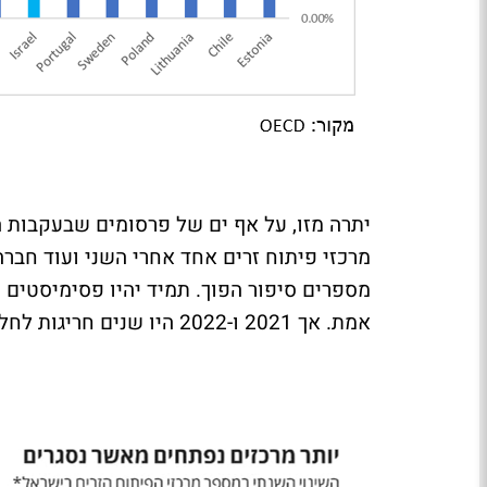
יתרה מזו, על אף ים של פרסומים שבעקבות
מרכזי פיתוח זרים אחד אחרי השני ועוד חבר
אמת. אך 2021 ו-2022 היו שנים חריגות לחלוטין בהשקעות בכל ההייטק העולמי.