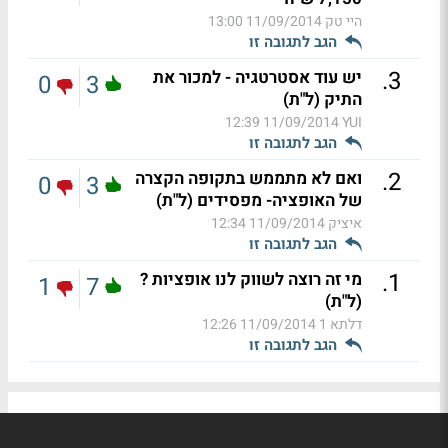
היי טק
11/09/2014 13:00
הגב לתגובה זו
.
3
יש עוד אסטרטגיה - למכור את
0
3
התיק (ל"ת)
11/09/2014 12:39
YUI
הגב לתגובה זו
.
2
ואם לא מתממש בתקופה הקצרה
0
3
של האופציה- מפסידים (ל"ת)
איציק
11/09/2014 12:34
הגב לתגובה זו
.
1
מי זה רוצה לשווק לנו אופציות ?
1
7
(ל"ת)
דלתא 1
11/09/2014 12:26
הגב לתגובה זו