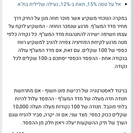
אל על טסה 15%, תאת ב-12%; נעילה שלילית בת"א
במקרה הנוכחי משקיע אשר מוכר חוזה מגן על התיק דרך
מחיר מדד המעו"ף. מרגע שנמכר החוזה - המשקיע לוקח על
עצמו חשיפה ישירה להתנהגות מדד המעו"ף. כל נקודה כלפי
מטה מרגע לקיחת הפוזיציה צפויה להניב למשקיע רווח
כספי של 100 שקלים. עם זאת, אם מדד המעו"ף עולה
בנקודה אחת - ההפסד הכספי יסתכם ב-100 שקלים לכל
נקודה.
בניגוד לאסטרטגיה של רכישת פוט חשוף - אם מתרחשת
תנודה חדה מעלה של מדד המעו"ף - ההפסד עלול להיות
בלתי מוגבל. תנודה של 100 נקודות מעלה תעלה 10,000
שקלים כנזק כספי. מצד שני, אם זה יקרה, סביר להניח שגם
הערך של תיק ההשקעות יעלה ויאזן חלק מן ההפסד.