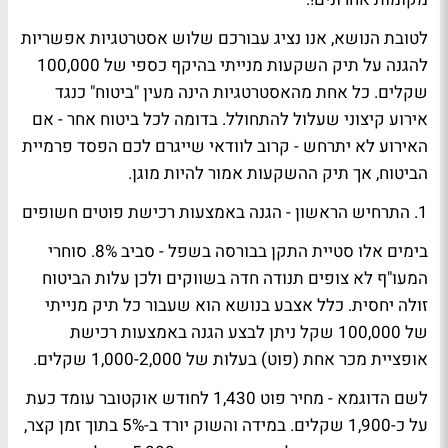
לטובת הנושא, אנו נציג עבורכם שלוש אסטרטגיות אפשריות
להגנה על תיק השקעות מנייתי בהיקף כספי של 100,000
שקלים. כל אחת מהאסטרטגיות הינה מעין "ביטוח" כנגד
אירוע קיצוני שעלול להתחולל. בדומה לכל ביטוח אחר - אם
האירוע לא יתרחש - קרוב לוודאי שייגרם לכם הפסד פרמיית
הביטוח, אך תיק ההשקעות אמור להיות מוגן.
1. התרחיש הראשון - הגנה באמצעות רכישת פוטים חשופים
בימים אלו סטיית התקן בבורסה בשפל - סביב 8%. סוחרי
המעו"ף לא צופים תנודה חדה בשווקים ולכן עלות הביטוח
זולה יחסית. כלל אצבע בנושא הוא שעבור כל תיק מנייתי
של 100,000 שקל ניתן לבצע הגנה באמצעות רכישת
אופציית מכר אחת (פוט) בעלות של 1,000-2,000 שקלים.
לשם הדוגמא - מחיר פוט 1,430 לחודש אוקטובר עומד כעת
על כ-1,900 שקלים. במידה והשוק יורד ב-5% בתוך זמן קצר,