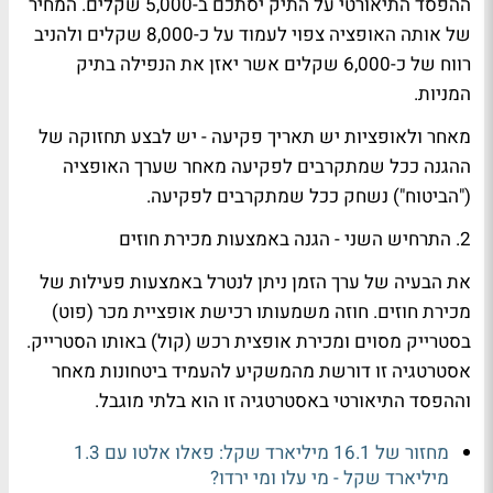
ההפסד התיאורטי על התיק יסתכם ב-5,000 שקלים. המחיר
של אותה האופציה צפוי לעמוד על כ-8,000 שקלים ולהניב
רווח של כ-6,000 שקלים אשר יאזן את הנפילה בתיק
המניות.
מאחר ולאופציות יש תאריך פקיעה - יש לבצע תחזוקה של
ההגנה ככל שמתקרבים לפקיעה מאחר שערך האופציה
("הביטוח") נשחק ככל שמתקרבים לפקיעה.
2. התרחיש השני - הגנה באמצעות מכירת חוזים
את הבעיה של ערך הזמן ניתן לנטרל באמצעות פעילות של
מכירת חוזים. חוזה משמעותו רכישת אופציית מכר (פוט)
בסטרייק מסוים ומכירת אופצית רכש (קול) באותו הסטרייק.
אסטרטגיה זו דורשת מהמשקיע להעמיד ביטחונות מאחר
וההפסד התיאורטי באסטרטגיה זו הוא בלתי מוגבל.
מחזור של 16.1 מיליארד שקל: פאלו אלטו עם 1.3
מיליארד שקל - מי עלו ומי ירדו?