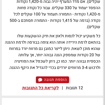
שקלים). אם מדד המעו"ף יהיה גבוה מ-1,420 נקודות
ההפסד יעמוד על 330 שקלים. עבור כל נקודה פחות
מ-1,420 נקודות - התמורה תעמוד על 100 שקלים לכל
נקודה (ברמה של 1,415 נקודות - התמורה תסתכם ב-500
שקלים).
כל משקיע יכול לנסות ולאזן את תיק ההשקעות שלו
בהתאם לרמת הירידה אותה הוא צופה בבורסה ולרמת ההגנה
שהוא מוכן לשאת. ניתן לייצר כמובן גם מרווח יורד במרווח
של 20 נקודות שמספק הגנה גבוהה יותר, אך עלותה
הכספית גבוהה יותר. כמו כן, ניתן לשכפל את הפוזיציה
ולרכוש 3-4 מרווחים יורדים בכדי להגדיל את היקף ההגנה.
הוספת תגובה
12 תגובות
|
לקריאת כל התגובות