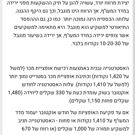
יצירת מרווח יורד, עשויה להגן על תיק ההשקעות מפני ירידה
במדד המעו"ף, אך הרווח הינו מוגבל, וכך גם היקף ההגנה.
עלותה הכספית הינה נמוכה יותר. כמו כן, גם הההפסד
התיאורטי למשקיע הוא מוגבל. היא מתאימה למשקיעים
אשר צופים ירידה במדד המעו"ף, אך ירידה בשיעור מוגבל
של 10-20-30 נקודות בלבד.
האסטרטגייה נבנית באמצעות רכישת אופציית מכר (למשל
על 1,420 נקודות) וכתיבת אופציית מכר בסטרייט נמוך יותר
(למשל על 1,410 נקודות). עלות האסטרטגיה לחודש
אוקטובר בשוק עומדת כעת על 330 שקלים ליחידה (1,480
שקלים פחות 1,150 שקלים).
אם עד פקיעת האופציות של חודש אוקטובר יעמוד מדד
המעו"ף על 1,410 נקודות או פחות - האסטרטגייה תניב
למשקיע תמורה של 1,000 שקלים (או רווח של 670