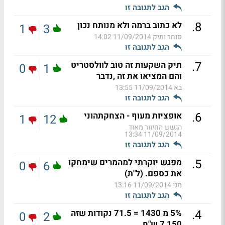
הגב לתגובה זו
.
8
לא כתוב ברמה ולא מנותח נכון
1
3
סוחר ותיק
11/09/2014 14:02
הגב לתגובה זו
.
7
תיק השקעות זה טוב לוולסטריט
0
1
והם המציאו את זה ,נדבר
בא
11/09/2014 13:55
הגב לתגובה זו
.
6
אופציות מעוף - הצחקתהוני
1
12
הגשש החיוור מאוד
11/09/2014 13:34
הגב לתגובה זו
.
5
מפגש יוקרתי למהמרים שימחקו
0
6
את כספם. (ל"ת)
מני
11/09/2014 13:16
הגב לתגובה זו
.
4
5% מ 1430 = 71.5 נקודות שזה
0
2
7,150 ש"ח