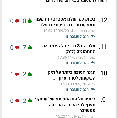
השדות המסומנים ב-
הם שדות חובה
*
.
12
בשוק כמו שלנו אסטרטגיות מעוף
0
0
מאפשרות גידור סיכונים בעלו
מנהל השקעות
12/09/2014 10:54
הגב לתגובה זו
.
11
אלה היו 3 דרכים להפסיד את
0
7
התחתונים (ל"ת)
מוטי
11/09/2014 17:36
הגב לתגובה זו
.
10
הגנה הטובה ביותר על תיק
1
2
השקעות לטווח ארוך ....
11/09/2014 15:21
22
הגב לתגובה זו
.
9
ביזפורטל הם המשתפ של שחקני
0
2
מעוף לפי הכתבה הבורסה
ממשיכה
הבורר
11/09/2014 15:20