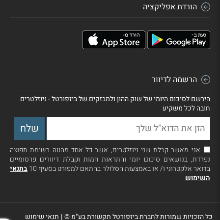
הורדת אפליקציה
הרשמה לדיוור
הירשם לסיכום היומי של שוק ההון ולמבזקים של ביזפורטל - ניוזלטרים
חובה לכל משקיע
אני מאשר קבלת שני ניוזלטרים, אשר כל אחד מהווה רשימת תפוצה
נפרדת, בנושאים סיכום יומי והתראות חמות וקבלת דיוורים פרסומיים
בדואר אלקטרוני ו/ או באמצעות הסלולר בהתאם למפורט בסעיף 10
בתנאי
השימוש
כל הזכויות שמורות לחברת ביזפורטל תקשורת בע"מ ©
|
תנאי שימוש