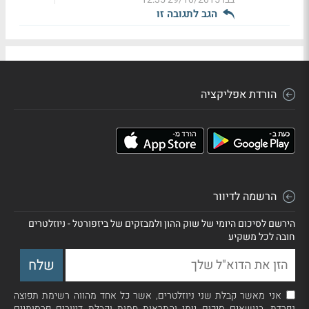
הגב לתגובה זו
הורדת אפליקציה
הרשמה לדיוור
הירשם לסיכום היומי של שוק ההון ולמבזקים של ביזפורטל - ניוזלטרים
חובה לכל משקיע
אני מאשר קבלת שני ניוזלטרים, אשר כל אחד מהווה רשימת תפוצה
נפרדת, בנושאים סיכום יומי והתראות חמות וקבלת דיוורים פרסומיים