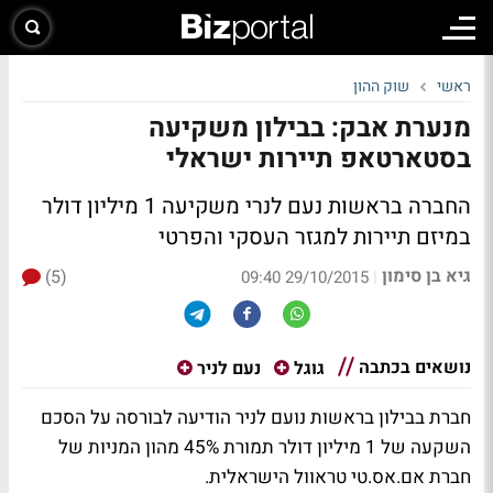
ראשי
שוק ההון
מנערת אבק: בבילון משקיעה
בסטארטאפ תיירות ישראלי
החברה בראשות נעם לנרי משקיעה 1 מיליון דולר
במיזם תיירות למגזר העסקי והפרטי
גיא בן סימון
(5)
|
29/10/2015 09:40
נושאים בכתבה
גוגל
נעם לניר
חברת בבילון בראשות נועם לניר הודיעה לבורסה על הסכם
השקעה של 1 מיליון דולר תמורת 45% מהון המניות של
חברת אם.אס.טי טראוול הישראלית.