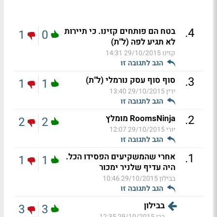
.
4
בטח הם פותחים קזינו. כי תיירות
1
0
לא תגיע לפה (ל"ת)
קזינו
29/10/2015 14:31
הגב לתגובה זו
.
3
סוף סוף עסק נורמלי (ל"ת)
1
1
ירין
29/10/2015 13:40
הגב לתגובה זו
.
2
RoomsNinja מומלץ
2
2
יורי
29/10/2015 12:07
הגב לתגובה זו
.
1
אחרי שהמשקיעים הפסידו הכל.
1
1
היה עדיף שלניר ימכור
בבילון
29/10/2015 10:46
הגב לתגובה זו
בבילון
3
3
בבו
29/10/2015 12:35