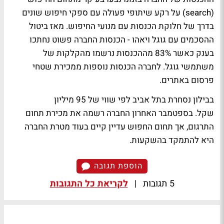
(search) על רקע שיתופי פעולה עם ספקי חיפוש שונים
בדרך של חלוקת הכנסות עם מנועי החיפוש. מאז ביטול
ההסכמים עם גוגל ויאהו - הכנסות החברה פשוט נחתכו
בענק כאשר 83% מההכנסות נרשמו מהקלקות של
משתמשי גוגל. לחברה הכנסות נוספות ממכירת שטחי
פרסום באתרים.
בבילון נסחרת בתל אביב לפי שווי של 95 מיליון
שקל. בספטמבר האחרון החברה רשמה את מכירת תחום
התרגום, אך תחום החפוש עדיין קיים בעוד מטרת החברה
היא להתמקד בהשקעות.
הוספת תגובה
5 תגובות
|
לקריאת כל התגובות