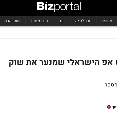
משפט
טכנולוגיה
רכב
נתוני מסחר
שער הדולר
web הסטארט אפ הישראלי שמנער את שוק
מספר:
ווך