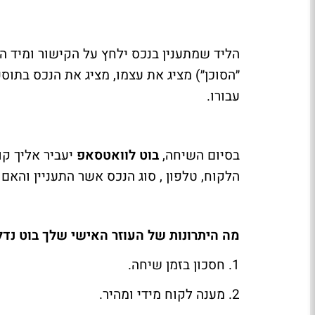
הליד שמתענין בנכס ילחץ על הקישור ומיד ה
״הסוכן״) מציג את עצמו, מציג את הנכס בתוס
עבורו.
בסיום השיחה,
בוט לוואטסאפ
יעביר אליך ק
הלקוח, טלפון , סוג הנכס אשר התעניין והאם
מה היתרונות של העוזר האישי שלך בוט נדל
1. חסכון בזמן שיחה.
2. מענה לקוח מידי ומהיר.