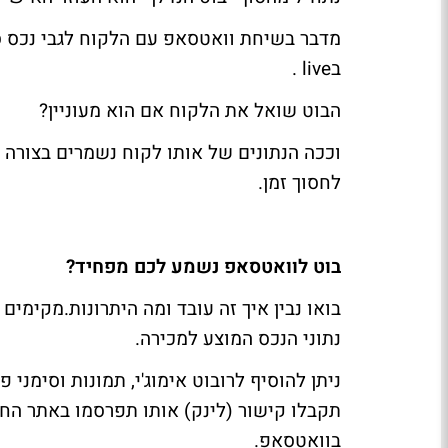
מדבר בשיחת וואטסאפ עם הלקוח לגבי נכס ס
ב
live
.
הבוט שואל את הלקוח אם הוא מעוניין?
וככה הנתונים של אותו לקוח נשמרים בצורה א
לחסוך זמן.
בוט לוואטסאפ נשמע לכם מפחיד?
בואו נבין איך זה עובד ומה היתרונות.מקימי
נתוני הנכס המוצע למכירה.
ניתן להוסיף לרובוט אימוג'י, תמונות וסימני
תקבלו קישור (לינק) אותו תפרסמו באתר החבר
בוואטסאפ.