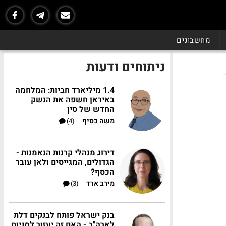
מחשבונים
ניתוחים ודעות
1.4 מיליארד חביות: המלחמה
באיראן חשפה את הנשק
החדש של סין
|
משה כסיף
(4)
דירוג מנהלי קרנות הנאמנות -
הגדולים, המגייסים ולאן עובר
הכסף?
|
מירב ארד
(3)
בנק ישראל פותח לבנקים דלת
לארה"ב - האם זה יעזור למניות