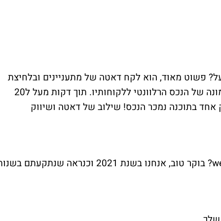
ל? פשוט מאוד, הוא לקח דאטה של מתעניינים ובלחיצת
כפתור נשלחו מאות הודעות אותנטיות עם תמונה של הנכס הרלוונטי ללקוחותיו. תוך דקות מעל ל20
נות. ותוך 24 שעות וקליק אחד בתוכנה נמכר הנכס! שילוב של דאטה ושיווק
w
? בוקר טוב, אנחנו בשנת 2021 וכנראה שנתקעתם בשנו
 שלך