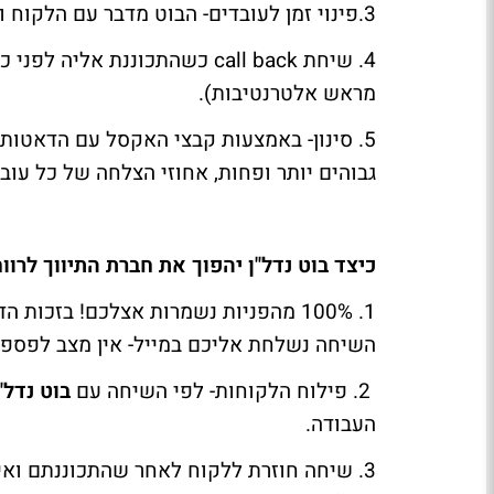
3.פינוי זמן לעובדים- הבוט מדבר עם הלקוח ומקבל את כל הפרטים מראש.
4. שיחת
call back
כשהתכוננת אליה לפני כן 
מראש אלטרנטיבות).
5. סינון- באמצעות קבצי האקסל עם הדאטות
גבוהים יותר ופחות, אחוזי הצלחה של כל עוב
כיצד בוט נדל"ן יהפוך את חברת התיווך לרווח
1. 100% מהפניות נשמרות אצלכם! בזכ
השיחה נשלחת אליכם במייל- אין מצב לפספס
2. פילוח הלקוחות- לפי השיחה עם
בוט נדל"
העבודה.
3. שיחה חוזרת ללקוח לאחר שהתכוננתם ואיפ