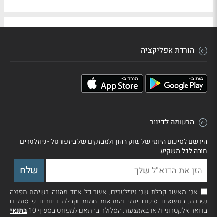
הורדת אפליקציה
הרשמה לדיוור
הירשם לסיכום היומי של שוק ההון ולמבזקים של ביזפורטל - ניוזלטרים
חובה לכל משקיע
אני מאשר קבלת שני ניוזלטרים, אשר כל אחד מהווה רשימת תפוצה
נפרדת, בנושאים סיכום יומי והתראות חמות וקבלת דיוורים פרסומיים
בדואר אלקטרוני ו/ או באמצעות הסלולר בהתאם למפורט בסעיף 10
בתנאי