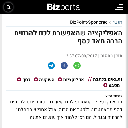
BizPoint-Sponored
ראשי
האפליקציה שמאפשרת לכם להרוויח
הרבה מאד כסף
תוכן בחסות
|
07/09/2017 13:37
נושאים בכתבה
אפליקציות
השקעה
כסף
מטבע
צילום: יח"צ
הם צחקו עליי כשאמרתי להם שיש דרך טובה יותר להרוויח
כסף מהאינטרנט ולפטר את הבוס, אבל אחרי שהתחלתי
להרוויח ובגדול, הם רצו ללמוד איך עושים את זה.