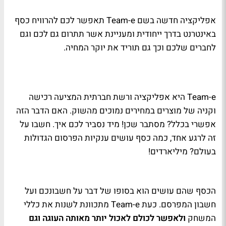
אפליקציה חדשה בשם
Team-e
תאפשר לכם להרוויח כסף
באינטרנט בדרך ייחודית ומעניינת אשר תתרום גם לכם וגם
לחברים שלכם וכך גם תוריד את יוקר המחיה.
Team-e
היא אפליקציה ורשת חברתית המציעה רכישה
וקניה של מוצרים במחירים נמוכים מהשוק. האם הדבר הזה
אפשרי בכלל? מסתבר שכן! מיד נסביר לכם איך. חשבו על
זה לרגע אחד, כמה כסף עושים ענקיות הפרסום הגדולות
בעולם? מיליארדים!
הכסף שהם עושים הוא בסופו של דבר על חשבונכם ועל
חשבון המפרסם. כעת
Team-e
מתכוונת לשנות את כללי
המשחק
ולאפשר לכולם לאכול יותר מאותה העוגה וגם