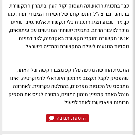
כבר בתכנית הראשונה תעסוק 'קול העין' בתמרון התקשורת
בו נוהג דובר צה"ל, התפרקותו של השידור הציבורי, ועוד. כמו
כן, מדי שבוע תציג התכנית כלי תקשורת אלטרנטיבי שאינו
מוכר לציבור הרחב. בתכנית ישוחחו המגישים עם עיתונאים,
אנשי תקשורת וחוקרי תקשורת באקדמיה, לצד דמויות
נוספות הנוגעות לעולם התקשורת והמדיה בישראל.
התכנית החדשה מגיעה על רקע מצבו הקשה של האתר,
שהפסיק לקבל תקצוב מהמכון הישראלי לדמוקרטיה, ואינו
מתבסס על הכנסות מפרסום, בהחלטה עקרונית. לאחרונה
מנהל האתר קמפיין מימון המונים, במטרה לגייס את מספיק
תרומות שיאפשרו לאתר לפעול.
הוספת תגובה