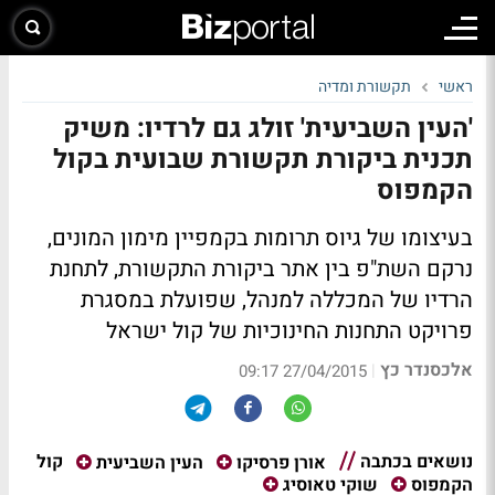
ראשי
תקשורת ומדיה
'העין השביעית' זולג גם לרדיו: משיק
תכנית ביקורת תקשורת שבועית בקול
הקמפוס
בעיצומו של גיוס תרומות בקמפיין מימון המונים,
נרקם השת"פ בין אתר ביקורת התקשורת, לתחנת
הרדיו של המכללה למנהל, שפועלת במסגרת
פרויקט התחנות החינוכיות של קול ישראל
אלכסנדר כץ
|
27/04/2015 09:17
נושאים בכתבה
קול
אורן פרסיקו
העין השביעית
הקמפוס
שוקי טאוסיג