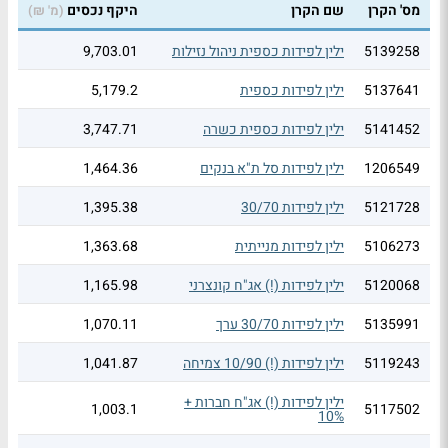
מס' הקרן
שם הקרן
היקף נכסים
(מ' ₪)
5139258
ילין לפידות כספית ניהול נזילות
9,703.01
5137641
ילין לפידות כספית
5,179.2
5141452
ילין לפידות כספית כשרה
3,747.71
1206549
ילין לפידות סל ת"א בנקים
1,464.36
5121728
ילין לפידות 30/70
1,395.38
5106273
ילין לפידות מנייתית
1,363.68
5120068
ילין לפידות (!) אג"ח קונצרני
1,165.98
5135991
ילין לפידות 30/70 ערך
1,070.11
5119243
ילין לפידות (!) 10/90 צמיחה
1,041.87
ילין לפידות (!) אג"ח חברות +
1,003.1
5117502
10%