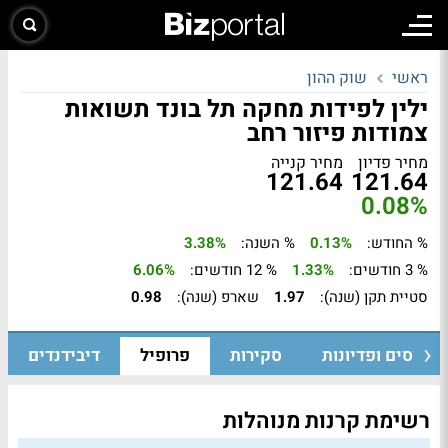
ראשי
שוק ההון
ילין לפידות מחקה תל בונד תשואות
צמודות פיזור רחב
מחיר פדיון
מחיר קנייה
121.64
121.64
0.08%
% החודש:
0.13%
% השנה:
3.38%
% 3 חודשים:
1.33%
% 12 חודשים:
6.06%
סטיית תקן (שנה):
1.97
שארפ (שנה):
0.98
גיוסים ופדיונות
סקירות
פרופיל
דיבידנדים
רשימת קרנות מנוהלות