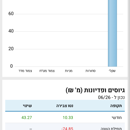
60
40
20
0
שקלי
סחורות
מניות
צמוד מט"ח
צמוד מדד
גיוסים ופדיונות (מ' ₪)
נכון ל - 06/26
תקופה
נטו צבירה
שינוי
חודשי
10.33
43.27
תחילת השנה
-74.85
--