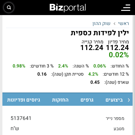
ראשי
שוק ההון
ילין לפידות כספית
מחיר פדיון
מחיר קנייה
112.24
112.24
0.02%
% החודש:
0.06%
% השנה:
2.4%
% 3 חודשים:
0.98%
% 12 חודשים:
4.2%
סטיית תקן (שנה):
0.16
שארפ (שנה):
0.45
ביצועים
גרפים
החזקות
גיוסים ופדיונות
5137641
מספר נייר
ש"ח
מטבע