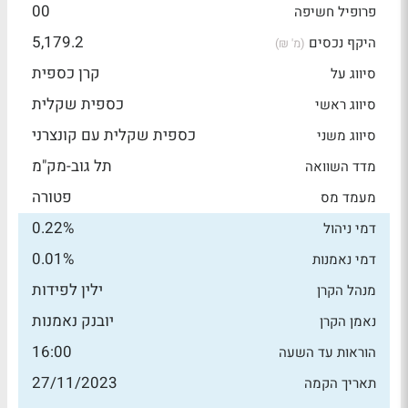
00
פרופיל חשיפה
5,179.2
היקף נכסים
(מ' ₪)
קרן כספית
סיווג על
כספית שקלית
סיווג ראשי
כספית שקלית עם קונצרני
סיווג משני
תל גוב-מק"מ
מדד השוואה
פטורה
מעמד מס
0.22%
דמי ניהול
0.01%
דמי נאמנות
ילין לפידות
מנהל הקרן
יובנק נאמנות
נאמן הקרן
16:00
הוראות עד השעה
27/11/2023
תאריך הקמה