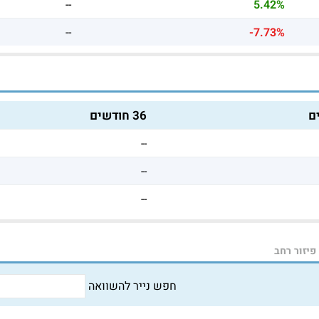
--
5.42%
--
-7.73%
36 חודשים
--
--
--
פיזור רחב
חפש נייר להשוואה