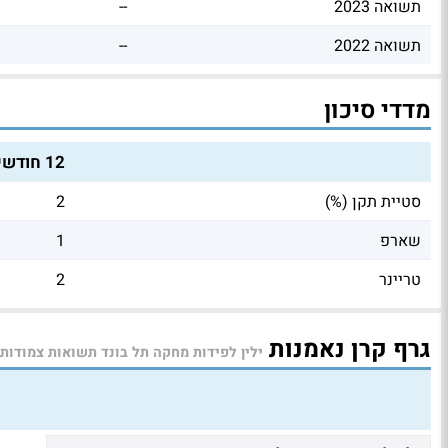
תשואה 2023
--
תשואה 2022
--
מדדי סיכון
12 חודשים
סטיית תקן (%)
2
שארפ
1
טריינר
2
גרף קרן נאמנות
ילין לפידות מחקה תל בונד תשואות צמודות 