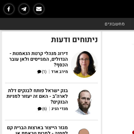
מחשבונים
ניתוחים ודעות
דירוג מנהלי קרנות הנאמנות -
הגדולים, המגייסים ולאן עובר
הכסף?
|
מירב ארד
(1)
בנק ישראל פותח לבנקים דלת
לארה"ב - האם זה יעזור למניות
הבנקים?
|
מנדי הניג
(6)
מגזר הייצור בארצות הברית קם
לתחיה - למרות טראמפ או