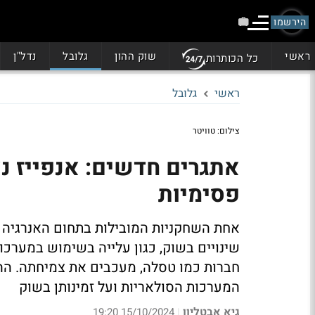
הירשמו
ראשי
שוק ההון
גלובל
נדל"ן
כל הכותרות
ראשי
גלובל
צילום: טוויטר
אתגרים חדשים: אנפייז נ
פסימיות
אחת השחקניות המובילות בתחום האנרגיה ה
שינויים בשוק, כגון עלייה בשימוש במערכו
חברות כמו טסלה, מעכבים את צמיחתה. הה
המערכות הסולאריות ועל זמינותן בשוק
גיא אבטליון
15/10/2024 19:20
|