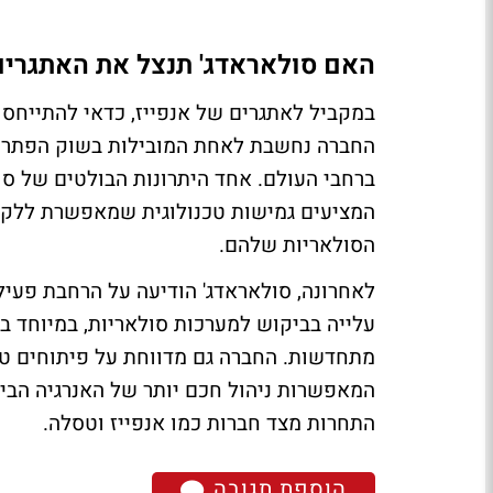
האם סולאראדג' תנצל את האתגרים
במקביל לאתגרים של אנפייז, כדאי להתייחס 
החברה נחשבת לאחת המובילות בשוק הפתרונו
ברחבי העולם. אחד היתרונות הבולטים של סו
המציעים גמישות טכנולוגית שמאפשרת ללקוח
הסולאריות שלהם.
לאחרונה, סולאראדג' הודיעה על הרחבת פעיל
עלייה בביקוש למערכות סולאריות, במיוחד 
מתחדשות. החברה גם מדווחת על פיתוחים טכנ
המאפשרות ניהול חכם יותר של האנרגיה הבי
התחרות מצד חברות כמו אנפייז וטסלה.
הוספת תגובה