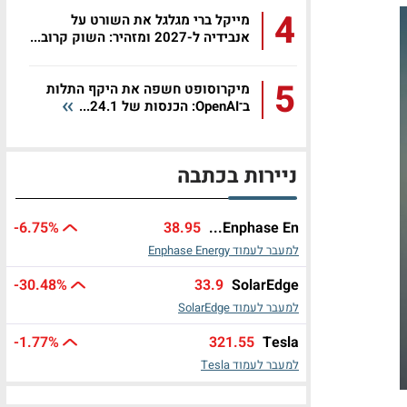
4
מייקל ברי מגלגל את השורט על
אנבידיה ל-2027 ומזהיר: השוק קרוב...
5
מיקרוסופט חשפה את היקף התלות
ב־OpenAI: הכנסות של 24.1...
ניירות בכתבה
-6.75%
38.95
Enphase En...
למעבר לעמוד Enphase Energy
-30.48%
33.9
SolarEdge
למעבר לעמוד SolarEdge
-1.77%
321.55
Tesla
למעבר לעמוד Tesla