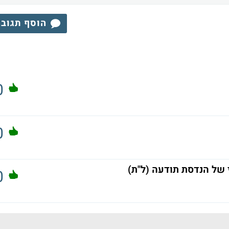
הוסף תגוב
0
0
י של הנדסת תודעה (ל"ת)
0