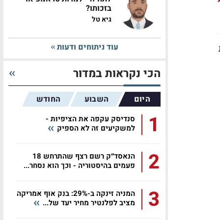
בזכותו?
גיא טל
עוד ניתוחים ודעות
הכי נקראות במדור
היום
השבוע
החודש
1
סנדיסק עקפה את הציפיות -
למשקיעים זה לא הספיק
2
הנאסד״ק רשם רצף שהתרחש 18
פעמים בהיסטוריה - וכך הוא נסחר...
3
המניה זינקה ב-29%: בנק אוף אמריקה
מציב לפלנטיר מחיר יעד של...