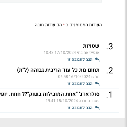
השדות המסומנים ב-
הם שדות חובה
*
.
3
שטויות
אנפייז אהובתי
17/10/2024 10:43
הגב לתגובה זו
.
2
תחום מת כל עוד הריבית גבוהה (ל"ת)
ממש
16/10/2024 06:58
הגב לתגובה זו
.
1
סולראדג' "אחת המובילות בשוק"?? חחח. יופ
עטבד החברה
15/10/2024 19:41
הגב לתגובה זו