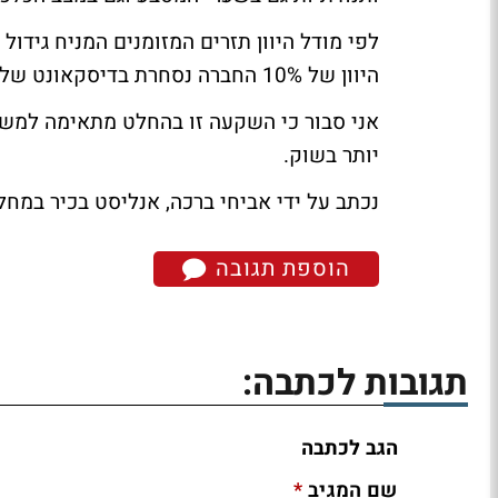
היוון של 10% החברה נסחרת בדיסקאונט של כ- 25%.
אני סבור כי השקעה זו בהחלט מתאימה למשק
יותר בשוק.
נכתב על ידי אביחי ברכה, אנליסט בכיר במ
הוספת תגובה
תגובות לכתבה:
הגב לכתבה
*
שם המגיב