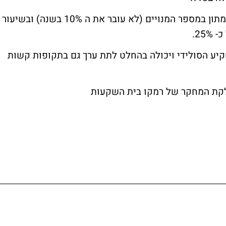
לפי מודל היוון תזרים המזומנים המניח גידול מתון במספר המנויים (לא עובר את ה 10% בשנה) ובשיעור
יע הסולידי ויכולה בהחלט לתת ערך גם בתקופות קשות
חלקת המחקר של רמקו בית השקעות