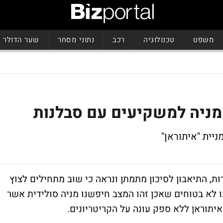
משפט
טכנולוגיה
רכב
נתוני מסחר
שער הדולר
 מניה למשקיעים עם סבלנות
יית "איתוראן"
ו"ף שוב עבר את רמת ה- 1,000 נקודות, התיאבון לסיכון מתמתן ונראה כי שוב מתחילים לצוץ
ו לא בטוחים שאכן זהו המצב חיפשנו מניה סולידית אשר
יתוראן ללא ספק עונה על הקריטריונים.