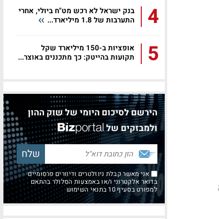
4
בנק ישראל לא רכש מט"ח ביולי, אחרי
התערבות של 1.8 מיליארד...
5
אופציות ב-150 מיליארד שקל
תקועות בהייטק: כך מתכננים באוצר...
הירשם לסיכום היומי של שוק ההון
ולמבזקים של
אני מאשר קבלת ניוזלטרים ודיוורים פרסומיים
בדואר אלקטרוני ו/או באמצעות הסלולר בהתאם
למפורט בסעיף 10 בתנאי השימוש