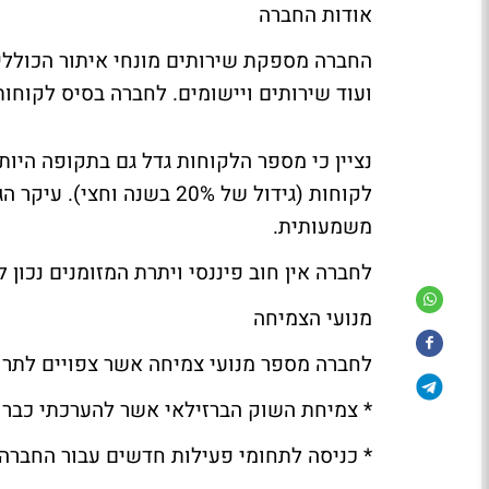
אודות החברה
החברה מספקת שירותים מונחי איתור הכוללים 
ועוד שירותים ויישומים. לחברה בסיס לקוחות של כ- 
לקוחות (גידול של 20% בשנה
משמעותית.
לחברה אין חוב פיננסי ויתרת המזומנים נכון לסוף הרבע
מנועי הצמיחה
לחברה מספר מנועי צמיחה אשר צפויים לתרום
* צמיחת השוק הברזילאי אשר להערכתי כבר 
* כניסה לתחומי פעילות חדשים עבור החברה