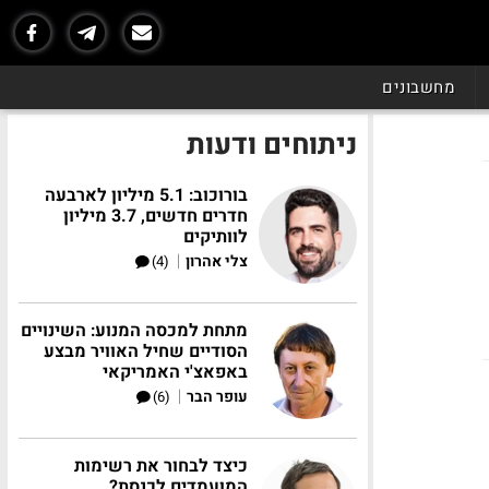
מחשבונים
ניתוחים ודעות
בורוכוב: 5.1 מיליון לארבעה
חדרים חדשים, 3.7 מיליון
לוותיקים
|
צלי אהרון
(4)
מתחת למכסה המנוע: השינויים
הסודיים שחיל האוויר מבצע
באפאצ'י האמריקאי
|
עופר הבר
(6)
כיצד לבחור את רשימות
המועמדים לכנסת?