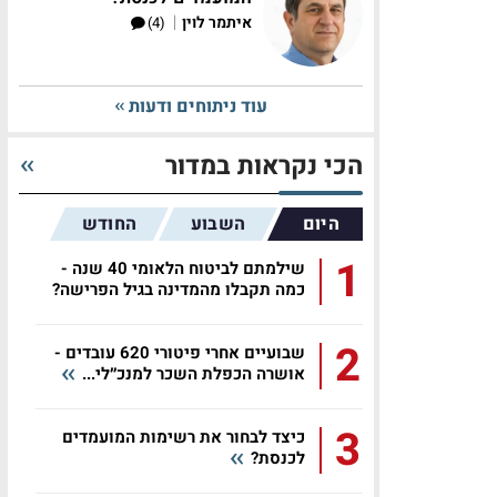
|
איתמר לוין
(4)
עוד ניתוחים ודעות
הכי נקראות במדור
היום
השבוע
החודש
1
שילמתם לביטוח הלאומי 40 שנה -
כמה תקבלו מהמדינה בגיל הפרישה?
2
שבועיים אחרי פיטורי 620 עובדים -
אושרה הכפלת השכר למנכ״לי...
3
כיצד לבחור את רשימות המועמדים
לכנסת?