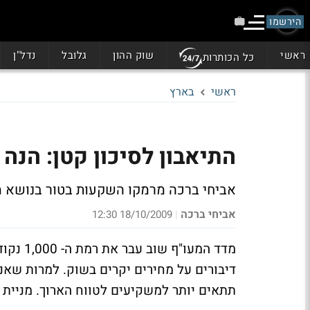
הירשמו
ראשי
שוק ההון
גלובל
נדל"ן
כל הכותרות
ראשי
בארץ
התיאבון לסיכון קטן: הנה
אביחי ברכה מרמקו השקעות בטור בנושא מנ
אביחי ברכה
18/10/2009 12:30
|
מדד המע
דיבורים על מחירים יקרים בשוק. למרות שאנ
תתאים יותר למשקיעים לטווח הארוך. מניית א