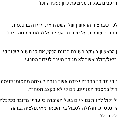
כבים בעלות ממוצעת כגון מאזדה וכו' .
כך שבחציון הראשון של השנה ראינו ירידה בהכנסות
 החברה שומרת על יציבות ואפילו על מגמת צמיחה ביחס
 הראשון בעיקר בשורת הרווח הנקי, אם כי חשוב לזכור כי
אל/דולר אשר לא מגודר מעבר לגידור הטבעי.
 כי מדובר בחברה יציבה אשר בנתה לעצמה מחסומי כניסה
דול במספר המנויים, אם כי לא בקצב מסחרר.
 יכול להוות גם איום בשל העובדה כי עדיין מדובר בכלכלה
נפט וגז ועלולה לסבול בין השאר מאינפלציה גבוהה
ה בכלל.