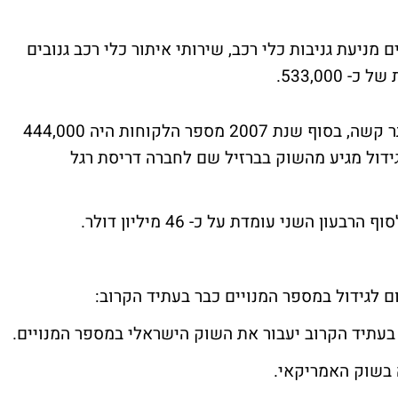
מניעת גניבות כלי רכב, שירותי איתור כלי רכב גנובים
533,000.
נציין כי מספר הלקוחות גדל גם בתקופה היותר קשה, בסוף שנת 2007 מספר הלקוחות היה 444,000
 וחצי). עיקר הגידול מגיע מהשוק בברזיל שם לחברה דריסת רגל
ון השני עומדת על כ- 46 מיליון דולר.
 לגידול במספר המנויים כבר בעתיד הקרוב:
בעתיד הקרוב יעבור את השוק הישראלי במספר המנויים.
 בשוק האמריקאי.