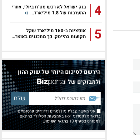
4
בנק ישראל לא רכש מט"ח ביולי, אחרי
התערבות של 1.8 מיליארד...
5
אופציות ב-150 מיליארד שקל
תקועות בהייטק: כך מתכננים באוצר...
הירשם לסיכום היומי של שוק ההון
ולמבזקים של
אני מאשר קבלת ניוזלטרים ודיוורים פרסומיים
בדואר אלקטרוני ו/או באמצעות הסלולר בהתאם
למפורט בסעיף 10 בתנאי השימוש