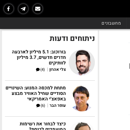
מחשבונים
ניתוחים ודעות
בורוכוב: 5.1 מיליון לארבעה
חדרים חדשים, 3.7 מיליון
לוותיקים
|
צלי אהרון
(4)
מתחת למכסה המנוע: השינויים
הסודיים שחיל האוויר מבצע
באפאצ'י האמריקאי
|
עופר הבר
(6)
כיצד לבחור את רשימות
המועמדים לכנסת?