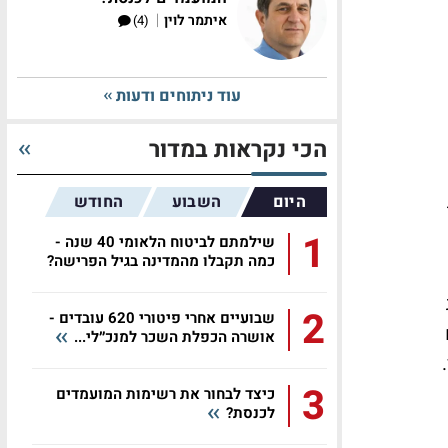
|
איתמר לוין
(4)
עוד ניתוחים ודעות
הכי נקראות במדור
היום
השבוע
החודש
1
שילמתם לביטוח הלאומי 40 שנה -
כמה תקבלו מהמדינה בגיל הפרישה?
2
שבועיים אחרי פיטורי 620 עובדים -
אושרה הכפלת השכר למנכ״לי...
3
כיצד לבחור את רשימות המועמדים
לכנסת?