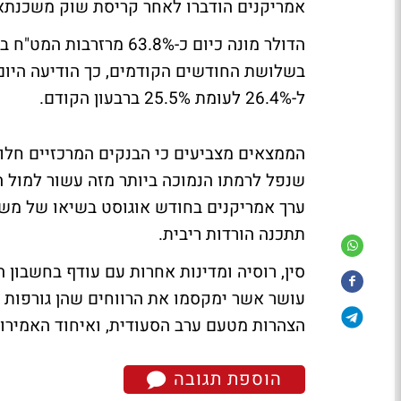
אמריקנים הודברו לאחר קריסת שוק משכנתא
בשלושת החודשים הקודמים, כך הודיעה היום 
ל-26.4% לעומת 25.5% ברבעון הקודם.
הממצאים מצביעים כי הבנקים המרכזיים חלוק
שנפל לרמתו הנמוכה ביותר מזה עשור למול 
ערך אמריקנים בחודש אוגוסט בשיאו של משב
תתכנה הורדות ריבית.
סין, רוסיה ומדינות אחרות עם עודף בחשבון ה
עושר אשר ימקסמו את הרווחים שהן גורפות ע
הצהרות מטעם ערב הסעודית, ואיחוד האמירוי
הוספת תגובה