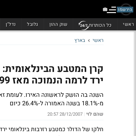
הירשמו
ראשי
שוק ההון
גלובל
נדל"ן
כל הכותרות
ראשי
בארץ
קרן המטבע הבינלאומית: 
ירד לרמה הנמוכה מאז 1999
השנה בה הושק לראשונה האירו. לעומת זאת
מ-18.1% בשנה האמורה ל-26.4% כיום
שהם לוי
28/12/2007 20:57
|
חלקו של הדולר כמטבע רזרבות בינלאומי יר