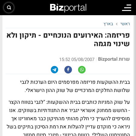
ראשי
בארץ
פריזמה: האירועים הנוכחיים - תיקון ולא
שינוי מגמה
שרות Bizportal
|
05/08/2007 15:52
בבית ההשקעות פריזמה מפרסמים היום הערכות לגבי
שלושת החלקים המרכזיים של שוק ההון הישראלי.
על שוק המניות כותבים בבית ההשקעות: "לגבי בטווח הקצר
- החשש ממחנק אשראי יגביר את התנודתיות בשווקים. אנו
מוסיפים להעריך כי חלק מהותי מהתיקון כבר מאחורינו אך
ניראה כי מוקדם עדיין להעלות את רמת הסיכון בתיקים בשל
הסנטימנט השלילי. בטווח הבינוני - חיובי, סיום מחזור