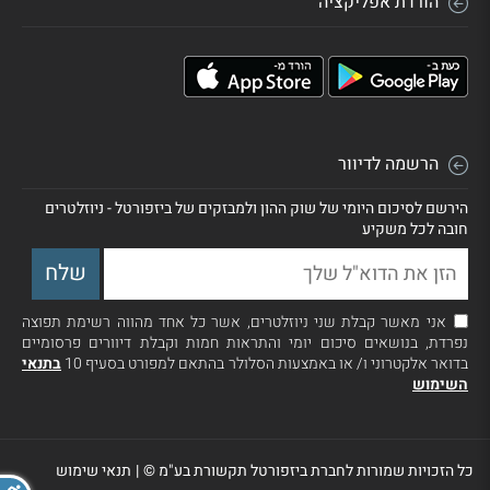
הורדת אפליקציה
הרשמה לדיוור
הירשם לסיכום היומי של שוק ההון ולמבזקים של ביזפורטל - ניוזלטרים
חובה לכל משקיע
אני מאשר קבלת שני ניוזלטרים, אשר כל אחד מהווה רשימת תפוצה
נפרדת, בנושאים סיכום יומי והתראות חמות וקבלת דיוורים פרסומיים
בדואר אלקטרוני ו/ או באמצעות הסלולר בהתאם למפורט בסעיף 10
בתנאי
השימוש
כל הזכויות שמורות לחברת ביזפורטל תקשורת בע"מ ©
|
תנאי שימוש