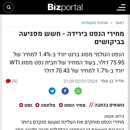
ראשי
אנרגיה ותשתיות
מחירי הנפט בירידה - חשש מפגיעה
בביקושים
הנפט הגולמי מסוג ברנט יורד ב-1.4% למחיר של
75.95 דולר, בעוד המחיר של חבית נפט מסוג WTI
יורד ב-1.7% למחיר של 70.43 דולר
אדיר בן עמי
(4)
|
02/01/2024 21:09
נושאים בכתבה
מחיר הנפט
מלחמה
נפט
צילום: אקסון
מחירי הנפט מוחקים את העליות שעשו מוקדם ביותר
בעקבות חששות כי הצמיחה הכלכלית תהיה חלשה יותר