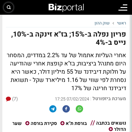
ראשי
שוק ההון
פריון נפלה ב-15%; בז"א זינקה ב-10%,
נייס ב-4%
אחרי העליות אתמול של עד 2.2% במדדים, המסחר
היום מתנהל ביציבות; בז"א קופצת אחרי שהודיעה
על חלוקת דיבידנד של 55 מיליון דולר, כאשר היא
נסחרת לפי שווי של 1.16 מיליארד שקל - תשואת
דיבידנד חריגה של 17%
מערכת ביזפורטל
(7)
|
07/02/2024 17:25
נושאים בכתבה
שער
בורסת ת"א
סקירת בורסה
הדולר