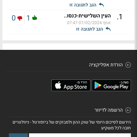
הגב לתגובה זו
.
1
העין השלישית-כנסו..
0
1
אסף
07/02/2024 07:47
הגב לתגובה זו
הורדת אפליקציה
הרשמה לדיוור
הירשם לסיכום היומי של שוק ההון ולמבזקים של ביזפורטל - ניוזלטרים
חובה לכל משקיע