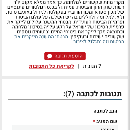
מקרי מוות שקשורים למלחמה. כך אמר ממלא מקום יו"ר
רשות שוק ההון והביטוח, עמית גל בכנס רגולטורים פיננסיים
של מכון ספרא ומכון הורוביץ בפקולטה לניהול באוניברסיטת
ת"א. למלחמה ולחללים בה יש השלכה על עולם הביטוח
ופרמיית הביטוח העתידית. מבטחי המשנה עלולים לייקר את
פרמיית הסיכון של ישראל על רקע עלייה בסיכוני מלחמה
וכתוצאה מכך לייקר את ביטוחי החיים וביטוחים נוספים
שקשורים ישירות ובעקיפין.
מבטחי המשנה מייקרים את
הביטוח וזה יתגלגל לציבור.
הוספת תגובה
7 תגובות
|
לקריאת כל התגובות
תגובות לכתבה
:
(7)
הגב לכתבה
שם המגיב
*