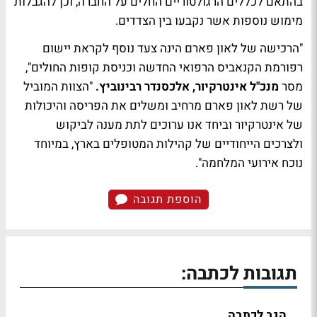
בהתאם לכללים הרגולטוריים החלים על החברה, וכן להגבלות
מימוש נוספות אשר נקבעו בין הצדדים.
"הרכישה של לאון פארם הינה צעד נוסף לקראת יישום
רפורמת הקנאביס הרפואי החדשה וכניסת קופות החולים",
מסר
מנכ"ל אינטרקיור, אלכסנדר רבינוביץ.
"הצוות המוביל
של רשת לאון פארם מרחיב ומשלים את הפריסה והיכולות
של אינטרקיור וביחד אנו ערוכים לתת מענה לביקוש
ולצרכים הייחודיים של קהילות המטופלים בארץ, במיוחד
נוכח אירועי המלחמה".
הוספת תגובה
תגובות לכתבה:
הגב לכתבה