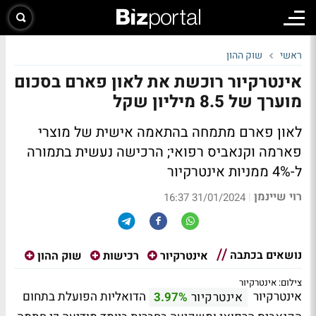
ראשי
שוק ההון
אינטרקיור רוכשת את לאון פארם בסכום
מוערך של 8.5 מיליון שקל
לאון פארם מתמחה בהתאמה אישית של מוצרי
פארמה וקנאביס רפואי; הרכישה נעשית בתמורה
ל-4% ממניות אינטרקיור
רוי שיינמן
|
31/01/2024 16:37
נושאים בכתבה
אינטרקיור
רכישות
שוק ההון
צילום: אינטרקיור
אינטרקיור
הדואליות הפועלת בתחום
אינטרקיור
3.97%