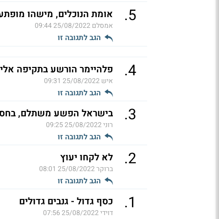
.
5
אומת הנוכלים, מישהו מופתע
אמסלם
25/08/2022 09:44
הגב לתגובה זו
.
4
פלהיימר הורשע בתקיפה אלי
איש
25/08/2022 09:31
הגב לתגובה זו
.
3
בישראל הפשע משתלם, בחסו
רוני
25/08/2022 09:25
הגב לתגובה זו
.
2
לא לקחו יעוץ
ברוקר
25/08/2022 08:01
הגב לתגובה זו
.
1
כסף גדול - גנבים גדולים
דוידי
25/08/2022 07:56