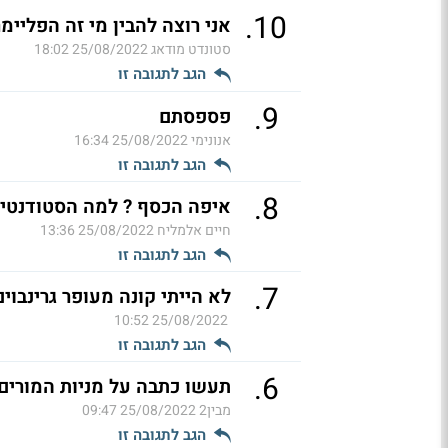
.
10
אני רוצה להבין מי זה הפליימ
סטונדט מודאג
25/08/2022 18:02
הגב לתגובה זו
.
9
פספסתם
אנונימי
25/08/2022 16:34
הגב לתגובה זו
.
8
איפה הכסף ? למה הסטודנטים
חיים אלמליח
25/08/2022 13:36
הגב לתגובה זו
.
7
לא הייתי קונה מעופר גרינבוי
25/08/2022 10:52
הגב לתגובה זו
.
6
תעשו כתבה על מניות המורים
מבין2
25/08/2022 09:47
הגב לתגובה זו