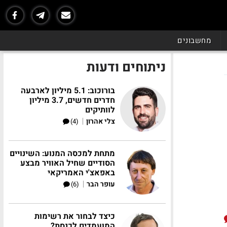
מחשבונים
ניתוחים ודעות
בורוכוב: 5.1 מיליון לארבעה
חדרים חדשים, 3.7 מיליון
לוותיקים
|
צלי אהרון
(4)
מתחת למכסה המנוע: השינויים
הסודיים שחיל האוויר מבצע
באפאצ'י האמריקאי
|
עופר הבר
(6)
כיצד לבחור את רשימות
המועמדים לכנסת?