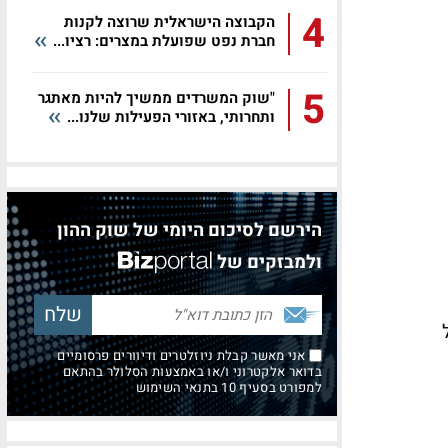
4
הקבוצה הישראלית שרוצה לקנות
חברת נפט שפועלת במצרים: רציו...
5
"שוק המשרדים ממשיך להיות מאתגר
ותחרותי, באזורי הפעילות שלנו...
הירשם לסיכום היומי של שוק ההון
ולמבזקים של
אני מאשר קבלת ניוזלטרים ודיוורים פרסומיים
בדואר אלקטרוני ו/או באמצעות הסלולר בהתאם
למפורט בסעיף 10 בתנאי השימוש