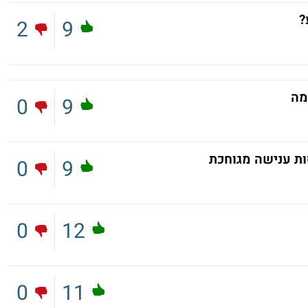
?
2
9
מה
0
9
ת ענישה מגוחכת
0
9
0
12
0
11