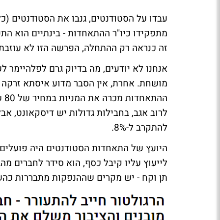
עבדו על הסטודנטים, גנבו את הסטודנטים (כ
מתפקידו כיו"ר ההתאחדות - בינתיים הוא ה
זה כנראה רק ההתחלה, הפרשה הזו לא עוזבת א
אנחנו לא יודעים, מה בדיוק גרם לפלהיימר 
לרוב אגב, בחבילות גדולות יש דיסקאונט, אבל
להתקרב ל-8%.
היועץ של התאחדות הסטודנטים היה פועלים א
לייעוץ עליו קיבל כסף, הוא סידר לחברים מה
תן וקח - יש מקרים שההנפקות מתבררות כהשחל