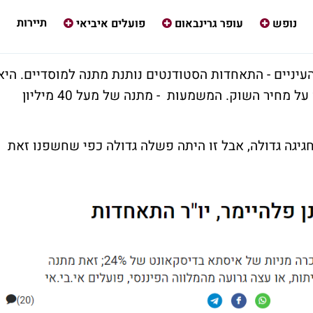
תיירות
נופש
עופר גרינבאום
פועלים איביאי
ניים - התאחדות הסטודנטים נותנת מתנה למוסדיים. היא
מכרה מניות של איסתא בדיסקאונט של 24% על מחיר השוק. המשמעות - מתנה של מעל 40 מיליון
גיגה גדולה, אבל זו היתה פשלה גדולה כפי שחשפנו זאת