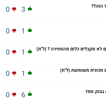
ר הזה??
0
3
0
1
 לא מקבלים כלום מהמחירה ? (ל"ת)
0
1
ם מכונית משומשת (ל"ת)
0
1
 בבנק מסד
0
6