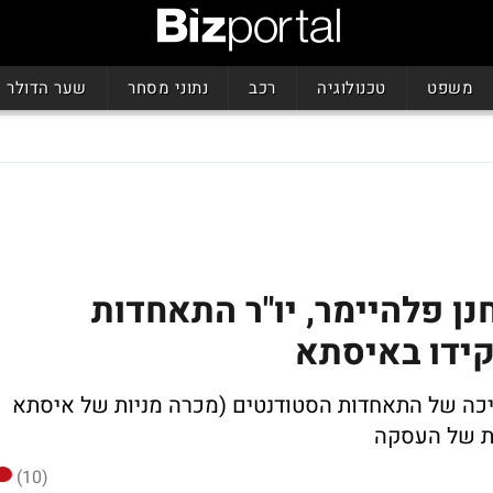
משפט
טכנולוגיה
רכב
נתוני מסחר
שער הדולר
נן פלהיימר, יו"ר התאחדות
ידו באיסתא
כה של התאחדות הסטודנטים (מכרה מניות של איסתא
(10)