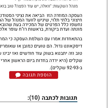
העסקה המוזרה הזו הביאה את נציגי הסטודנט
חיצוני בלתי תלוי, שיגיש לוועד המנהל של ה
נחשפו כלל הפרטים של המכירה בעת שהובאה 
מונתה ועדת ביקורת, בראשות רו"ח עופר אלק
בהתאחדות אמרו עם השלמת העסקה כי המחיר 
דיסקאונט גדול. הם טועים כמובן או שאומר
ב-92-93 שקלים).
הוספת תגובה
(10)
תגובות לכתבה
: