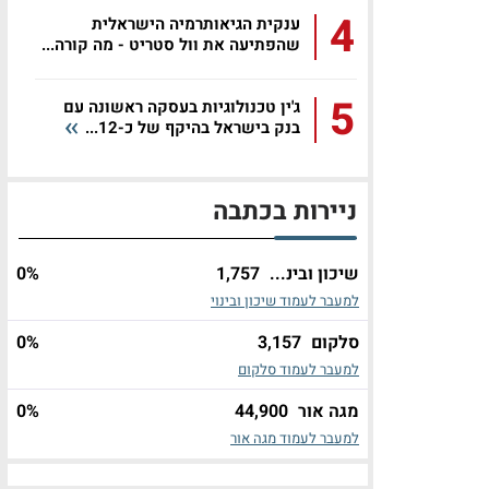
4
ענקית הגיאותרמיה הישראלית
שהפתיעה את וול סטריט - מה קורה...
5
ג'ין טכנולוגיות בעסקה ראשונה עם
בנק בישראל בהיקף של כ-12...
ניירות בכתבה
שיכון ובינ...
1,757
%
0
למעבר לעמוד שיכון ובינוי
סלקום
3,157
%
0
למעבר לעמוד סלקום
מגה אור
44,900
%
0
למעבר לעמוד מגה אור