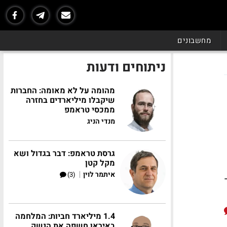
מחשבונים
ניתוחים ודעות
מהומה על לא מאומה: החברות
שיקבלו מיליארדים בחזרה
ממכסי טראמפ
מנדי הניג
גרסת טראמפ: דבר בגדול ושא
מקל קטן
|
איתמר לוין
(3)
-
1.4 מיליארד חביות: המלחמה
באיראן חשפה את הנשק