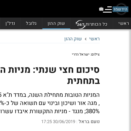
הירשמו
ראשי
שוק ההון
גלובל
נדל"ן
כל הכותרות
ראשי
שוק ההון
צילום: ישראל הדרי
סיכום חצי שנתי: מניות ה
בתחתית
המניות הטובות מתחילת השנה, במדד ת"א 125 - קבוצת אשטרום, ישראל קנדה
380%; מנגד - מניות התקשורת איבדו עשרות אחוזים
נועם בראל
30/06/2019 17:25
|