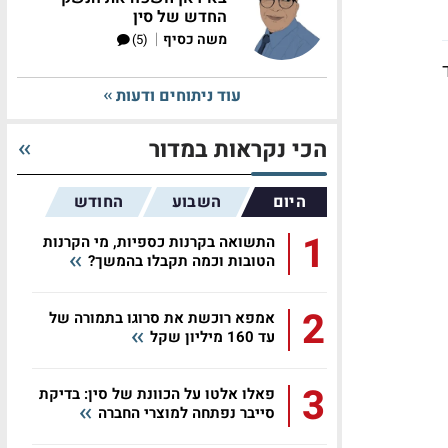
החדש של סין
|
משה כסיף
(5)
עוד ניתוחים ודעות
הכי נקראות במדור
היום
השבוע
החודש
1
התשואה בקרנות כספיות, מי הקרנות
הטובות וכמה תקבלו בהמשך?
2
אמפא רוכשת את סרוגו בתמורה של
עד 160 מיליון שקל
3
פאלו אלטו על הכוונת של סין: בדיקת
סייבר נפתחה למוצרי החברה