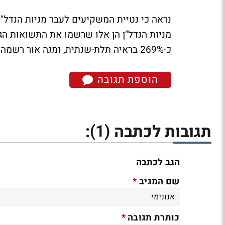
נראה כי נטיית המשקיעים לעבר מניות הנדל"ן
מניות הנדל"ן הן אלו שרשמו את התשואות הג
כ-269% בראיה תלת-שנתית, ומגה אור רשמה זינוק של כ-173% בשלוש השנים האחרונות.
הוספת תגובה
(1)
תגובות לכתבה
:
הגב לכתבה
*
שם המגיב
*
כותרת תגובה