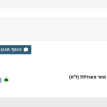
הוסף תגוב
וזר מאוד!!!!! (ל"ת)
0