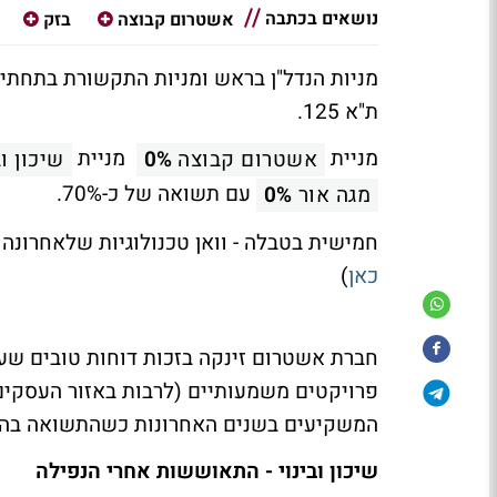
נושאים בכתבה
אשטרום קבוצה
בזק
מניות הנדל"ן בראש ומניות התקשורת בתחתי
ת"א 125.
מניית
מניית
אשטרום קבוצה
0%
שיכון וב
עם תשואה של כ-70%.
מגה אור
0%
חמישית בטבלה - וואן טכנולוגיות שלאחרונה מימשו בע
כאן
)
חברת אשטרום זינקה בזכות דוחות טובים שעל
פרויקטים משמעותיים (לרבות באזור העסקי
המשקיעים בשנים האחרונות כשהתשואה בה בשל
שיכון ובינוי - התאוששות אחרי הנפילה