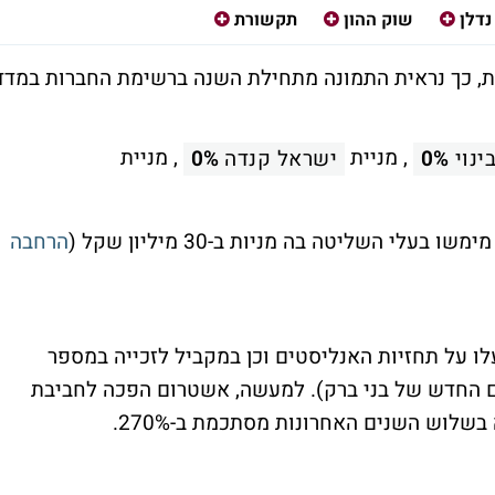
נדלן
שוק ההון
תקשורת
ת, כך נראית התמונה מתחילת השנה ברשימת החברות במדד
, מניית
, מניית
ינוי
0%
ישראל קנדה
0%
לי השליטה בה מניות ב-30 מיליון שקל (
הרחבה
ו על תחזיות האנליסטים וכן במקביל לזכייה במספר
ם החדש של בני ברק). למעשה, אשטרום הפכה לחביבת
וש השנים האחרונות מסתכמת ב-270%.