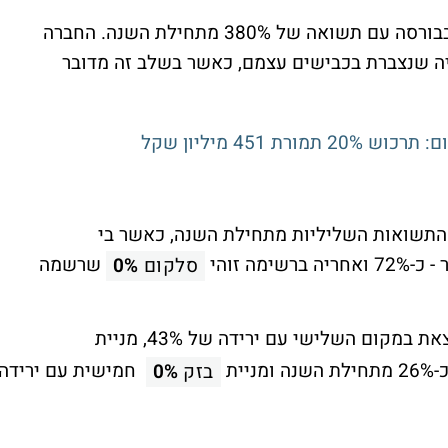
מניית אלקטריאון מובילה מבין כל הרשימות בבורסה עם תשואה של 380% מתחילת השנה. החברה
ה שנצברת בכבישים עצמם, כאשר בשלב זה מדובר
451 מיליון שקל
 התשואות השליליות מתחילת השנה, כאשר בי
ה זוהי
שרשמה
סלקום
0%
קום השלישי עם ירידה של 43%, מניית
יית
חמישית עם ירידה
בזק
0%