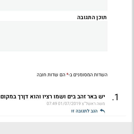
תוכן התגובה
השדות המסומנים ב-
הם שדות חובה
*
.
1
יש באר זהב בים ושמו רציו והוא דןרך במקום מ
משה ראשל"צ
01/07/2019 07:49
הגב לתגובה זו