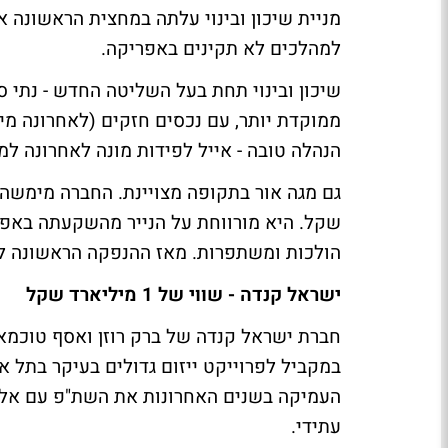
למהלכים לא תקינים באפריקה.
שיכון ובינוי תחת בעל השליטה החדש - נתי ס
ממוקדת יותר, עם נכסים חזקים (לאחרונה מימ
הנהלה טובה - אייל לפידות מונה לאחרונה למ
הולכות ומשתפרות. מאז ההנפקה הראשונה לפני 17 שנה, מניית החברה זינקה פ
ישראל קנדה - שווי של 1 מיליארד שקל
חברת ישראל קנדה של ברק רוזן ואסף טוכמא
במקביל לפרוייקט ייזום גדולים בעיקר בתל א
העמיקה בשנים האחרונות את השת"פ עם אלק
עתידי.