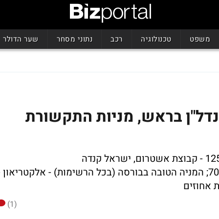
משפט
טכנולוגיה
רכב
נתוני מסחר
שער הדולר
נדל"ן בראש, מניות התקשורת
, מגה אור ושיכון ובינוי עם תשואה של כ-70%; המניה הטובה בבורסה (בכל הרשימות) - אלקטריאון 
(1)