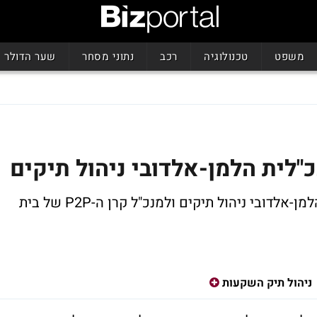
משפט
טכנולוגיה
רכב
נתוני מסחר
שער הדולר
כ"לית הלמן-אלדובי ניהול תיקים
חן לוי ששימש כמנכ"ל החברה מונה ליו"ר הלמן-אלדובי ניהול תיקים ולמנכ"ל קרן ה-P2P של בית
ניהול תיק השקעות