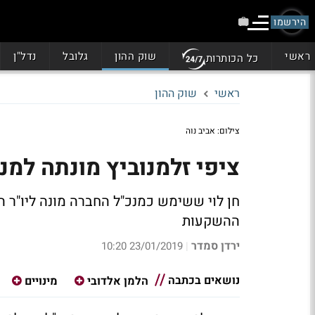
הירשמו
ראשי
שוק ההון
גלובל
נדל"ן
כל הכותרות
ראשי
שוק ההון
צילום: אביב נוה
ציפי זלמנוביץ מונתה למנ
ההשקעות
ירדן סמדר
23/01/2019 10:20
|
נושאים בכתבה
הלמן אלדובי
מינויים