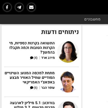
מחשבונים
ניתוחים ודעות
התשואה בקרנות כספיות, מי
הקרנות הטובות וכמה תקבלו
בהמשך?
|
מירב ארד
(4)
מתחת למכסה המנוע: השינויים
הסודיים שחיל האוויר מבצע
באפאצ'י האמריקאי
|
עופר הבר
(6)
בורוכוב: 5.1 מיליון לארבעה
חדרים חדשים, 3.7 מיליון