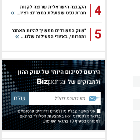
4
הקבוצה הישראלית שרוצה לקנות
חברת נפט שפועלת במצרים: רציו...
5
"שוק המשרדים ממשיך להיות מאתגר
ותחרותי, באזורי הפעילות שלנו...
הירשם לסיכום היומי של שוק ההון
ולמבזקים של
אני מאשר קבלת ניוזלטרים ודיוורים פרסומיים
בדואר אלקטרוני ו/או באמצעות הסלולר בהתאם
למפורט בסעיף 10 בתנאי השימוש