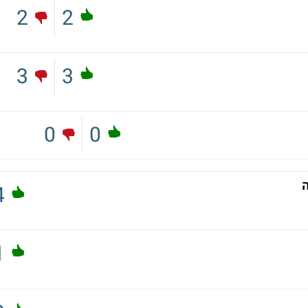
2
2
3
3
0
0
4
1