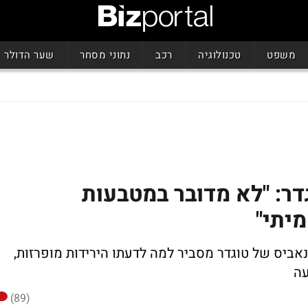
משפט
טכנולוגיה
רכב
נתוני מסחר
שער הדולר
דר: "לא מדובר במטבעות
יתי"
נכ"ל פעילות הקנאביס של טוגדר מסביר למה לדעתו הירידות מופרזות,
עה
(89)