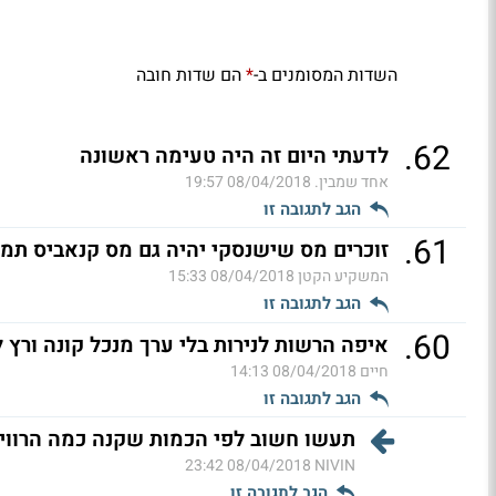
השדות המסומנים ב-
הם שדות חובה
*
.
62
לדעתי היום זה היה טעימה ראשונה
אחד שמבין.
08/04/2018 19:57
הגב לתגובה זו
.
61
זוכרים מס שישנסקי יהיה גם מס קנאביס תמי
המשקיע הקטן
08/04/2018 15:33
הגב לתגובה זו
.
60
איפה הרשות לנירות בלי ערך מנכל קונה ורץ 
חיים
08/04/2018 14:13
הגב לתגובה זו
תעשו חשוב לפי הכמות שקנה כמה הרוויח ר
08/04/2018 23:42
NIVIN
הגב לתגובה זו