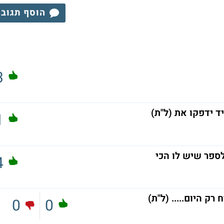
הוסף תגוב
3
ד ידפקו את (ל"ת)
1
לספר שיש לו הכי
4
ק היום..... (ל"ת)
0
0