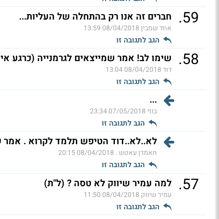
.
59
חברים זה אנו רק בהתחלה של העליות...
אחד שמבין
08/04/2018 13:59
הגב לתגובה זו
.
58
שימו לב! אמר שמייצאים לגרמנייה (כרגע אין 
דוד
08/04/2018 13:04
הגב לתגובה זו
...
בוזי
07/05/2018 23:34
הגב לתגובה זו
לא..לא..דוד הטיפש תלמד לקרוא . אמר ש
חאמדן עאטש .
08/04/2018 20:15
הגב לתגובה זו
.
57
למה עמיר שיווק לא טסה ? (ל"ת)
עמיר שיווק
08/04/2018 11:50
הגב לתגובה זו