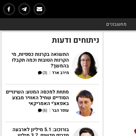
מחשבונים
ניתוחים ודעות
התשואה בקרנות כספיות, מי
הקרנות הטובות וכמה תקבלו
בהמשך?
|
מירב ארד
(3)
מתחת למכסה המנוע: השינויים
הסודיים שחיל האוויר מבצע
באפאצ'י האמריקאי
|
עופר הבר
(6)
בורוכוב: 5.1 מיליון לארבעה
חדרים חדשים, 3.7 מיליון