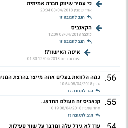
כי עמיר שיווק חברה אמיתית
אחד שמבין
08/04/2018 23:34
הגב לתגובה זו
הקאנביס
כוכבה
08/04/2018 12:09
הגב לתגובה זו
איפה האישור?!
היום זה היום
12/04/2018 01:33
.
56
כמה הלוואת בעלים אתה מייצר בהרצת המניה
גרזין
08/04/2018 10:54
הגב לתגובה זו
.
55
קנאביס זה העולם החדש..
אחד שמבין
08/04/2018 10:19
הגב לתגובה זו
.
54
עוד לא גידל עלה ומדבר על שווי פעילות