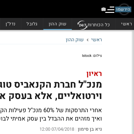
הירשמו
ראשי
שוק ההון
גלובל
נדל"ן
כל הכותרות
ראשי
שוק ההון
צילום: Istock
ראיון
מנכ"ל חברת הקנאביס טוג
וירטואליים, אלא בעסק אמ
אחרי התרסקות של 60% מ
ואיך מזהים את ההבדל בין עסק אמיתי לבו
גיא בן סימון
07/04/2018 12:00
|