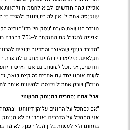
אפילו כמה חודשים, לבוא לחממות ולראות 
שנכנסה אתמול ואין לה רישיונות ולהגיד כי ה
טוגדר הנושאת הערת 'עסק חי' בדו"חותיה הכס
וצפויה להגדיל את החזקתה ל-75% בחברה בהתאם לאישור אספת בעלי המניות בסוף החודש.
"מדובר בענף שהאוצר והמדינה יכולים להרווי
חקלאים. מיליארדי דולרים מחכים לתוצרת הזו
לשים אותנו יחד עם אחרים זה קצת כואב, זה
הנדל"ן שרק אתמול נכנסה ולהשוות אותה לחבר
אבל אתם נסחרים במנותק מהשווי.
אני מסתכל על הדברים ואומר: זה לא מנותק 
בתחום ולא לעשות בלון מכל הענף. לא מדובר