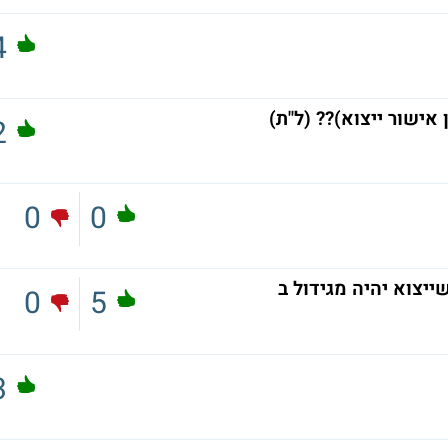
4
אישור ייצוא)?? (ל"ת)
2
0
0
ייצוא יהיה מגידול ב
0
5
3