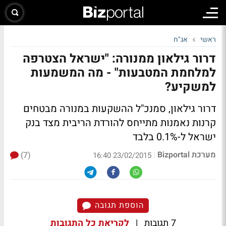
ראשי
אג"ח
דרור גילאון ממנורה: "ישראל הצטרפה
למלחמת המטבעות" - מה המשמעות
למשקיע?
דרור גילאון, סמנכ"ל ההשקעות במנורה מבטחים
קרנות נאמנות מתייחס להורדת הריבית מצד בנק
ישראל ל-0.1% בלבד
מערכת Bizportal
(7)
|
23/02/2015 16:40
הוספת תגובה
7 תגובות
|
לקריאת כל התגובות