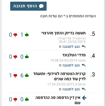
הוסף תגובה
השדות המסומנים ב-
הם שדות חובה
*
.
5
תעשה בדיוק ההפך מהרצוי
0
1
ההיסטריה של הנגידה
23/02/2015 20:41
הגב לתגובה זו
.
4
מדדי הטלבונד
0
0
מנשה
23/02/2015 19:38
הגב לתגובה זו
.
3
קרנית הצטרפה לטירוף- ותועמד
1
6
לדין עוד כמה שנים
ארמגדון
23/02/2015 17:33
הגב לתגובה זו
אין דין הדפסה פה כהדפסה
0
0
שם