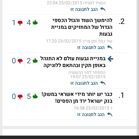
המגיד למגידו
23/02/2015 22:04
הגב לתגובה זו
.
2
להימשך השוד והגזל הכספי
1
4
הגדול של המחזיקים במניית
גבעות
עוד כמה זמן צריך
23/02/2015 17:20
הגב לתגובה זו
במניית גבעות עולם לא התנהל
0
2
באופן תקין ובהתאם ללוגיקה
המסחר לפני ההשעיה
23/02/2015 19:07
הגב לתגובה זו
.
1
כבר יש יותר מידי אשראי במשק!
0
5
בנק ישראל ירד מן הפסים!
ר
23/02/2015 16:58
הגב לתגובה זו