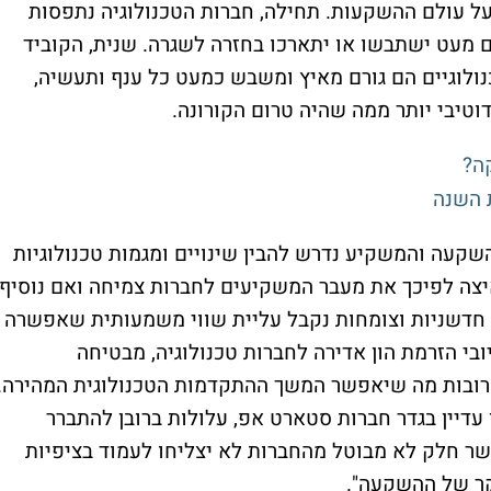
על עולם ההשקעות. תחילה, חברות הטכנולוגיה נתפסות
 מעט ישתבשו או יתארכו בחזרה לשגרה. שנית, הקוביד
ולוגיים הם גורם מאיץ ומשבש כמעט כל ענף ותעשיה,
דוטיבי יותר ממה שהיה טרום הקורונה.
ה?
 השנה
שקעה והמשקיע נדרש להבין שינויים ומגמות טכנולוגיות
איצה לפיכך את מעבר המשקיעים לחברות צמיחה ואם נוסיף
 חדשניות וצומחות נקבל עליית שווי משמעותית שאפשרה
ובי הזרמת הון אדירה לחברות טכנולוגיה, מבטיחה
רובות מה שיאפשר המשך ההתקדמות הטכנולוגית המהירה.
עדיין בגדר חברות סטארט אפ, עלולות ברובן להתברר
ר חלק לא מבוטל מהחברות לא יצליחו לעמוד בציפיות
ר של ההשקעה".