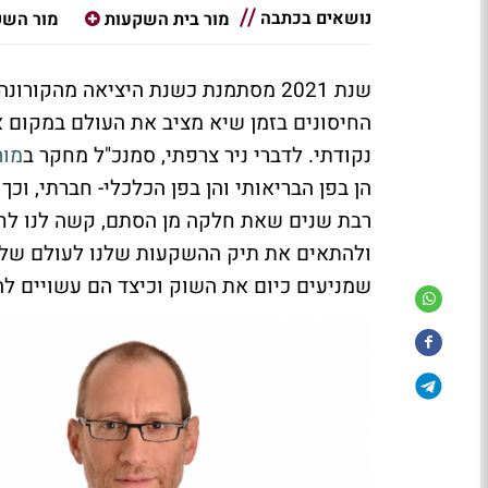
נושאים בכתבה
מור בית השקעות
מור השק
שנת 2021 מסתמנת כשנת היציאה מהקור
החיסונים בזמן שיא מציב את העולם במקום או
נקודתי. לדברי ניר צרפתי, סמנכ"ל מחקר ב
מור
הן בפן הבריאותי והן בפן הכלכלי- חברתי, וכ
רבת שנים שאת חלקה מן הסתם, קשה לנו לחזו
ולהתאים את תיק ההשקעות שלנו לעולם של י
שמניעים כיום את השוק וכיצד הם עשויים ל