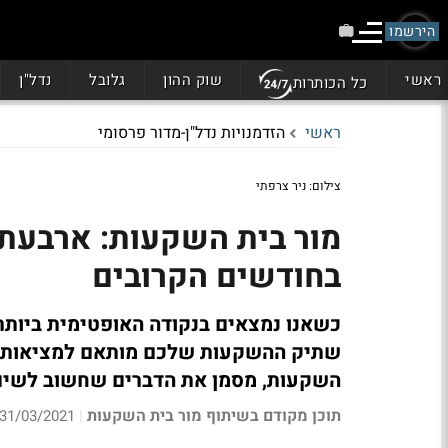
הירשמו
ראשי
שוק ההון
גלובל
נדל"ן
כל הכותרות
ראשי
הזדמנויות נדל"ן-מדור פרסומי
צילום: ניר צרפתי
מור בית השקעות: ארבעת
בחודשים הקרובים
כשאנו נמצאים בנקודה האופטימית ביותר 
שתיק ההשקעות שלכם מותאם למציאות של
השקעות, מסמן את הדברים שחשוב לשים
תוכן מקודם בשיתוף מור בית השקעות
31/03/2021 10:18
|