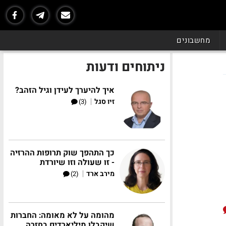
מחשבונים
ניתוחים ודעות
איך להיערך לעידן וגיל הזהב?
|
זיו סגל
(3)
כך התהפך שוק תרופות ההרזיה
- זו שעולה וזו שיורדת
|
מירב ארד
(2)
מהומה על לא מאומה: החברות
שיקבלו מיליארדים בחזרה