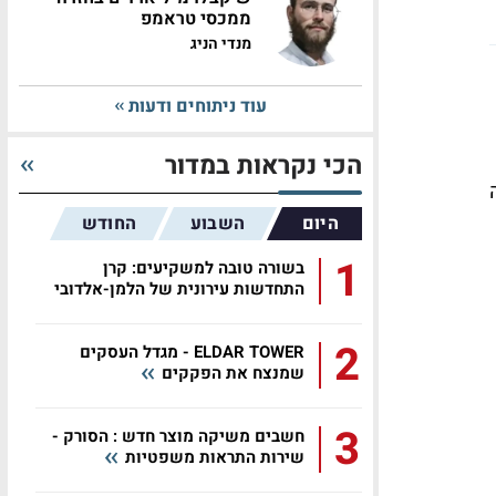
ממכסי טראמפ
מנדי הניג
עוד ניתוחים ודעות
הכי נקראות במדור
היום
השבוע
החודש
1
בשורה טובה למשקיעים: קרן
התחדשות עירונית של הלמן-אלדובי
2
ELDAR TOWER - מגדל העסקים
שמנצח את הפקקים
3
חשבים משיקה מוצר חדש : הסורק -
שירות התראות משפטיות