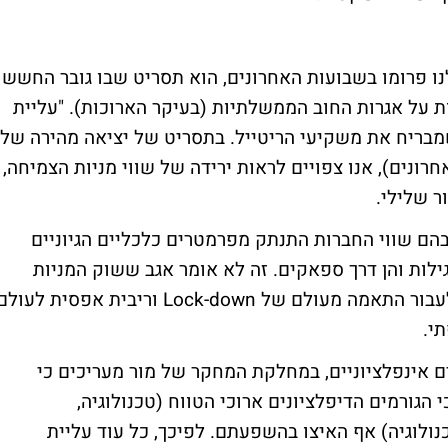
נו פרומו בשבועות האחרונים, הוא תסריט שבו גובר החשש
 על אגרות החוב הממשלתיות (בעיקר הארוכות). "עליית
בריח את משקיעי הריטייל. בתסריט של יציאה מהירה של
ונים), אנו צפויים לראות ירידה של שווי מניות הצמיחה,
 שלילי.
הם שווי החברות התנתק מפרמטרים כלכליים הגיוניים
ילות והן דרך ספאקים. זה לא אומר אגב ששוק המניות
לעבור התאמה מעולם של
Lock-down
וריבית אפסית לעולם
י.
 אינפלציוניים, במחלקת המחקר של מור מעריכים כי
 הגורמים הדיפלציונים ארוכי הטווח (טכנולוגיה,
נולוגיה) אף האיצו בהשפעתם. לפיכך, כל עוד עליית