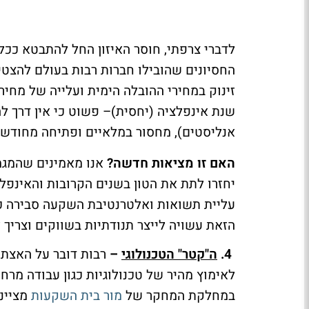
לדברי צרפתי, חוסר האיזון החל להתבטא ככל
החסיונים שהובילו חברות רבות בעולם להצט
אנליסטים), מחסור במלאיים ופתיחה מחודש
האם זו מציאות חדשה?
אנו מאמינים שהמגמו
יחזרו לתת את הטון בשנים הקרובות והאינפלצ
הזאת עשויה לייצר תנודתיות בשווקים וצריך
4.
ה"קטר" הטכנולוגי
–
רבות דובר על האצת ה
לאימוץ מהיר של טכנולוגיות כגון עבודה מרחו
במחלקת המחקר של
מור בית השקעות
מציינ