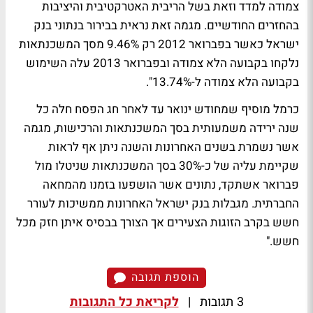
צמודה למדד וזאת בשל הריבית האטרקטיבית והיציבות
בהחזרים החודשיים. מגמה זאת נראית בבירור בנתוני בנק
ישראל כאשר בפברואר 2012 רק 9.46% מסך המשכנתאות
נלקחו בקבועה הלא צמודה ובפברואר 2013 עלה השימוש
בקבועה הלא צמודה ל-13.74%".
כרמל מוסיף שמחודש ינואר עד לאחר חג הפסח חלה כל
שנה ירידה משמעותית בסך המשכנתאות והרכישות, מגמה
אשר נשמרת בשנים האחרונות והשנה ניתן אף לראות
שקיימת עליה של כ-30% בסך המשכנתאות שניטלו מול
פברואר אשתקד, נתונים אשר הושפעו בזמנו מהמחאה
החברתית. מגבלות בנק ישראל האחרונות ממשיכות לעורר
חשש בקרב הזוגות הצעירים אך הצורך בבסיס איתן חזק מכל
חשש."
הוספת תגובה
3 תגובות
|
לקריאת כל התגובות