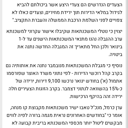
הצעדים הנדרשים הם צעדי היצע אשר ביכולתם להביא
לגידול במלאי הדירות תוך ירידת מחירים, וצעדים כאלו לא
צפויים לפני השלמת הרכבת הממשלה והעברת התקציב."
יצוין כי נוטלי המשכנתאות שקיבלו אישור עקרוני למשכנתא
ערב ההגבלה נהנו מתנאי המשכנתאות הישנים עד ל-1
בינואר ולכן החל מתאריך זה המגבלה החדשה נתנה את
ביטויה.
נוסיף כי מגבלת המשכנתאות מנובמבר נתנה את אותותיה גם
בקרב קהל רוכשי הדירות -
לפי נתוני משרד האוצר שפורסמו
אתמול (א')
בחודש ינואר נרכשו 9,100 דירות, ירידה של
כ-15% בהשוואה לנתוני דצמבר. בקרב הזוגות הצעירים חלה
ירידה זהה בהיקף הרכישות.
ערן כרמל, מנכ"ל טאבו ישיר משכנתאות מקבוצת קו מנחה,
אומר כי "בחודשים האחרונים נראית מגמה ברורה לפיה לווים
מבקשים ליטול יותר מכספי המשכנתא בריבית קבועה לא