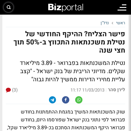
ראשי
נדל"ן
פישר הצליח? ההיקף החודשי של
נטילת משכנתאות התכווץ ב-50% תוך
חצי שנה
נטילת המשכנתאות בפברואר - 3.89 מיליארד
שקלים. מדיוני הריבית של בנק ישראל - "קצב
עליית מחירי הדירות ממשיך להיות גבוה"
לירן סהר
(3)
|
11/03/2013 11:17
שוק המשכנתאות המשיך במגמת ההתמתנות בחודש
פברואר לפי נתוני בנק ישראל שפורסמו היום, בחודש
פברואר היקף המשכנתאות הסתכם בכ-3.89 מיליארד שקל,