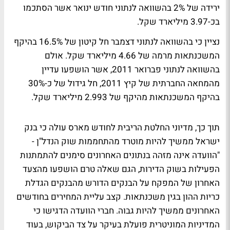
ירידה של 2% בהשוואה לנתוני חודש ינואר אשר הסתכמו
בכ-3.97 מיליארד שקל.
נציין כי בהשוואה לנתוני דצמבר חל קיטון של 16.5% בהיקף
המשכנתאות מרמה של 4.66 מיליארד שקל. אולם
בהשוואה לנתוני פברואר 2011, אשר הושפעו עדיין
מהמחאה החברתית של קיץ 2011, חל גידול של כ-30%
בהיקף המשכנתאות מהיקף של 2.993 מיליארד שקל.
תוך כך, מדיוני החלטת הריבית לחודש מארס עולה כי בנק
ישראל ממשיך להיות מוטרד מהתחממות שוק הנדל"ן -
"הוועדה אינה מזהה בנתונים האחרונים סימנים להתמתנות
הפעילות בשוק הדירות, הגם שאלה טרם הושפעו מהצעד
האחרון של המפקח על הבנקים הדורש מהבנקים הגדלת
כריות ההון בגין משכנתאות. קצב עליית המחירים בחודשים
האחרונים ממשיך להיות גבוה. חברי הוועדה הדגישו כי
המדיניות המוניטרית פועלת בעיקר על צד הביקוש, בעוד